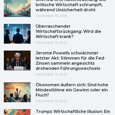
britische Wirtschaft schrumpft,
während Unsicherheit droht
Dezember 15, 2025
Überraschender
Wirtschaftsrückgang: Wird die
Wirtschaft krank?
Dezember 15, 2025
Jerome Powells schwächster
letzter Akt: Stimmen für die Fed-
Zinsen sammeln angesichts
drohenden Führungswechsels
Dezember 14, 2025
Ökonomen äußern sich: Sind hohe
Mindestlöhne ein Gewinn oder ein
Fluch?
Dezember 14, 2025
Trumps Wirtschaftliche Illusion: Ein