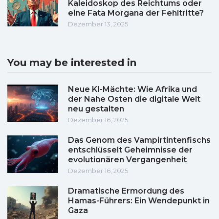
Kaleidoskop des Reichtums oder
eine Fata Morgana der Fehltritte?
Dezember 13, 2025
You may be interested in
Neue KI-Mächte: Wie Afrika und
der Nahe Osten die digitale Welt
neu gestalten
Dezember 16, 2025
Das Genom des Vampirtintenfischs
entschlüsselt Geheimnisse der
evolutionären Vergangenheit
Dezember 16, 2025
Dramatische Ermordung des
Hamas-Führers: Ein Wendepunkt in
Gaza