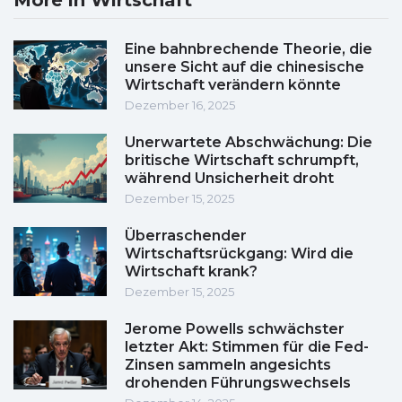
More in Wirtschaft
Eine bahnbrechende Theorie, die
unsere Sicht auf die chinesische
Wirtschaft verändern könnte
Dezember 16, 2025
Unerwartete Abschwächung: Die
britische Wirtschaft schrumpft,
während Unsicherheit droht
Dezember 15, 2025
Überraschender
Wirtschaftsrückgang: Wird die
Wirtschaft krank?
Dezember 15, 2025
Jerome Powells schwächster
letzter Akt: Stimmen für die Fed-
Zinsen sammeln angesichts
drohenden Führungswechsels