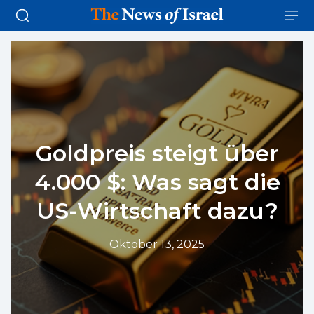
Goldpreis steigt über
4.000 $: Was sagt die
US-Wirtschaft dazu?
Oktober 13, 2025