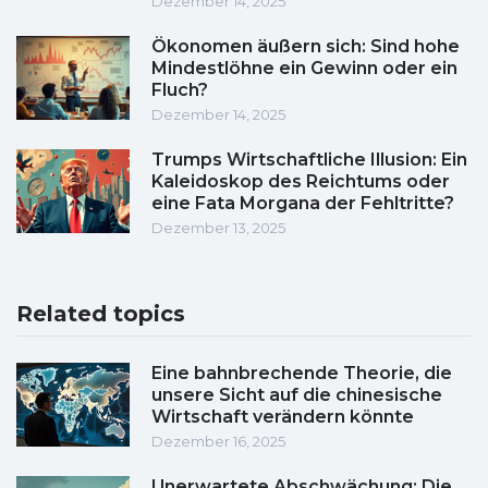
Dezember 14, 2025
Ökonomen äußern sich: Sind hohe
Mindestlöhne ein Gewinn oder ein
Fluch?
Dezember 14, 2025
Trumps Wirtschaftliche Illusion: Ein
Kaleidoskop des Reichtums oder
eine Fata Morgana der Fehltritte?
Dezember 13, 2025
Related topics
Eine bahnbrechende Theorie, die
unsere Sicht auf die chinesische
Wirtschaft verändern könnte
Dezember 16, 2025
Unerwartete Abschwächung: Die