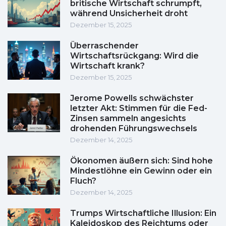
britische Wirtschaft schrumpft,
während Unsicherheit droht
Dezember 15, 2025
Überraschender
Wirtschaftsrückgang: Wird die
Wirtschaft krank?
Dezember 15, 2025
Jerome Powells schwächster
letzter Akt: Stimmen für die Fed-
Zinsen sammeln angesichts
drohenden Führungswechsels
Dezember 14, 2025
Ökonomen äußern sich: Sind hohe
Mindestlöhne ein Gewinn oder ein
Fluch?
Dezember 14, 2025
Trumps Wirtschaftliche Illusion: Ein
Kaleidoskop des Reichtums oder