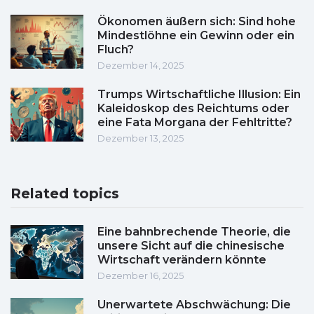
Ökonomen äußern sich: Sind hohe
Mindestlöhne ein Gewinn oder ein
Fluch?
Dezember 14, 2025
Trumps Wirtschaftliche Illusion: Ein
Kaleidoskop des Reichtums oder
eine Fata Morgana der Fehltritte?
Dezember 13, 2025
Related topics
Eine bahnbrechende Theorie, die
unsere Sicht auf die chinesische
Wirtschaft verändern könnte
Dezember 16, 2025
Unerwartete Abschwächung: Die