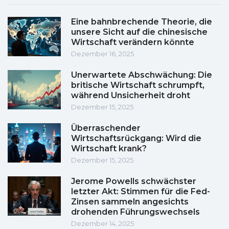
Eine bahnbrechende Theorie, die
unsere Sicht auf die chinesische
Wirtschaft verändern könnte
Dezember 16, 2025
Unerwartete Abschwächung: Die
britische Wirtschaft schrumpft,
während Unsicherheit droht
Dezember 15, 2025
Überraschender
Wirtschaftsrückgang: Wird die
Wirtschaft krank?
Dezember 15, 2025
Jerome Powells schwächster
letzter Akt: Stimmen für die Fed-
Zinsen sammeln angesichts
drohenden Führungswechsels
Dezember 14, 2025