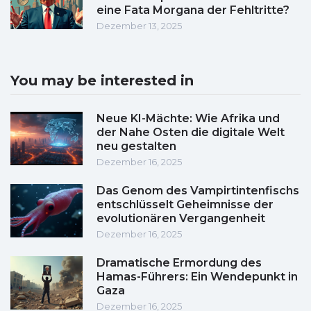
eine Fata Morgana der Fehltritte?
Dezember 13, 2025
You may be interested in
Neue KI-Mächte: Wie Afrika und
der Nahe Osten die digitale Welt
neu gestalten
Dezember 16, 2025
Das Genom des Vampirtintenfischs
entschlüsselt Geheimnisse der
evolutionären Vergangenheit
Dezember 16, 2025
Dramatische Ermordung des
Hamas-Führers: Ein Wendepunkt in
Gaza
Dezember 16, 2025