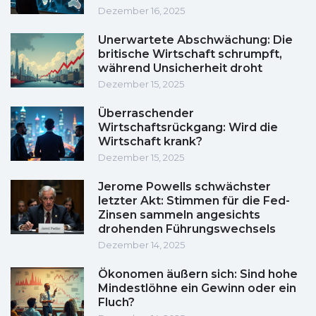
Dezember 16, 2025
Unerwartete Abschwächung: Die
britische Wirtschaft schrumpft,
während Unsicherheit droht
Dezember 15, 2025
Überraschender
Wirtschaftsrückgang: Wird die
Wirtschaft krank?
Dezember 15, 2025
Jerome Powells schwächster
letzter Akt: Stimmen für die Fed-
Zinsen sammeln angesichts
drohenden Führungswechsels
Dezember 14, 2025
Ökonomen äußern sich: Sind hohe
Mindestlöhne ein Gewinn oder ein
Fluch?