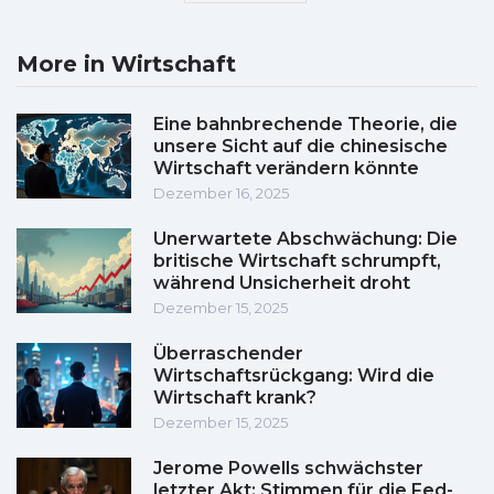
More in Wirtschaft
Eine bahnbrechende Theorie, die
unsere Sicht auf die chinesische
Wirtschaft verändern könnte
Dezember 16, 2025
Unerwartete Abschwächung: Die
britische Wirtschaft schrumpft,
während Unsicherheit droht
Dezember 15, 2025
Überraschender
Wirtschaftsrückgang: Wird die
Wirtschaft krank?
Dezember 15, 2025
Jerome Powells schwächster
letzter Akt: Stimmen für die Fed-