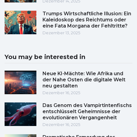
Dezember 14, 2025
Trumps Wirtschaftliche Illusion: Ein
Kaleidoskop des Reichtums oder
eine Fata Morgana der Fehltritte?
Dezember 13, 2025
You may be interested in
Neue KI-Mächte: Wie Afrika und
der Nahe Osten die digitale Welt
neu gestalten
Dezember 16, 2025
Das Genom des Vampirtintenfischs
entschlüsselt Geheimnisse der
evolutionären Vergangenheit
Dezember 16, 2025