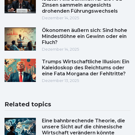
Zinsen sammeln angesichts
drohenden Führungswechsels
Dezember 14, 2025
Ökonomen äußern sich: Sind hohe
Mindestlöhne ein Gewinn oder ein
Fluch?
Dezember 14, 2025
Trumps Wirtschaftliche Illusion: Ein
Kaleidoskop des Reichtums oder
eine Fata Morgana der Fehltritte?
Dezember 13, 2025
Related topics
Eine bahnbrechende Theorie, die
unsere Sicht auf die chinesische
Wirtschaft verändern könnte