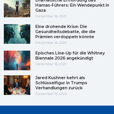
Dramatische Ermordung des
Hamas-Führers: Ein Wendepunkt in
Gaza
Dezember 16, 2025
Eine drohende Krise: Die
Gesundheitsdebatte, die die
Prämien verdoppeln könnte
Dezember 16, 2025
Episches Line-Up für die Whitney
Biennale 2026 angekündigt
Dezember 16, 2025
Jared Kushner kehrt als
Schlüsselfigur in Trumps
Verhandlungen zurück
Dezember 16, 2025