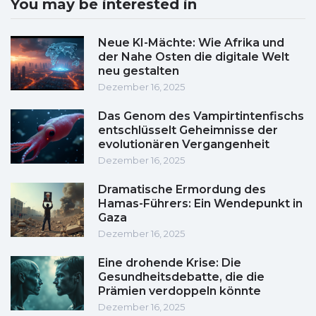
You may be interested in
Neue KI-Mächte: Wie Afrika und
der Nahe Osten die digitale Welt
neu gestalten
Dezember 16, 2025
Das Genom des Vampirtintenfischs
entschlüsselt Geheimnisse der
evolutionären Vergangenheit
Dezember 16, 2025
Dramatische Ermordung des
Hamas-Führers: Ein Wendepunkt in
Gaza
Dezember 16, 2025
Eine drohende Krise: Die
Gesundheitsdebatte, die die
Prämien verdoppeln könnte
Dezember 16, 2025