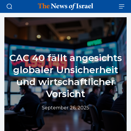
CAC 40 fällt angesichts
globaler Unsicherheit
und wirtschaftlicher
Vorsicht
September 26, 2025