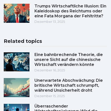
Trumps Wirtschaftliche Illusion: Ein
Kaleidoskop des Reichtums oder
eine Fata Morgana der Fehltritte?
Dezember 13, 2025
Related topics
Eine bahnbrechende Theorie, die
unsere Sicht auf die chinesische
Wirtschaft verändern könnte
Dezember 16, 2025
Unerwartete Abschwächung: Die
britische Wirtschaft schrumpft,
während Unsicherheit droht
Dezember 15, 2025
Überraschender