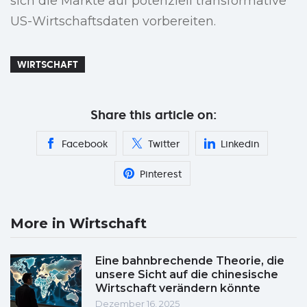
sich die Märkte auf potenziell transformative
US-Wirtschaftsdaten vorbereiten.
WIRTSCHAFT
Share this article on:
Facebook
Twitter
Linkedin
Pinterest
More in Wirtschaft
Eine bahnbrechende Theorie, die
unsere Sicht auf die chinesische
Wirtschaft verändern könnte
Dezember 16, 2025