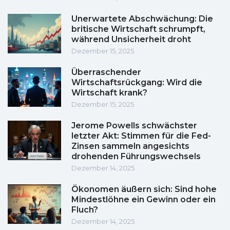
Unerwartete Abschwächung: Die
britische Wirtschaft schrumpft,
während Unsicherheit droht
Dezember 15, 2025
Überraschender
Wirtschaftsrückgang: Wird die
Wirtschaft krank?
Dezember 15, 2025
Jerome Powells schwächster
letzter Akt: Stimmen für die Fed-
Zinsen sammeln angesichts
drohenden Führungswechsels
Dezember 14, 2025
Ökonomen äußern sich: Sind hohe
Mindestlöhne ein Gewinn oder ein
Fluch?
Dezember 14, 2025