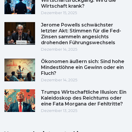
Wirtschaftsrückgang: Wird die
Wirtschaft krank?
Dezember 15, 2025
Jerome Powells schwächster
letzter Akt: Stimmen für die Fed-
Zinsen sammeln angesichts
drohenden Führungswechsels
Dezember 14, 2025
Ökonomen äußern sich: Sind hohe
Mindestlöhne ein Gewinn oder ein
Fluch?
Dezember 14, 2025
Trumps Wirtschaftliche Illusion: Ein
Kaleidoskop des Reichtums oder
eine Fata Morgana der Fehltritte?
Dezember 13, 2025