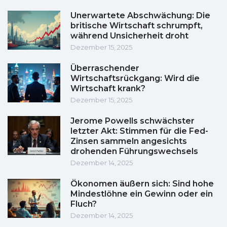
Unerwartete Abschwächung: Die
britische Wirtschaft schrumpft,
während Unsicherheit droht
Dezember 15, 2025
Überraschender
Wirtschaftsrückgang: Wird die
Wirtschaft krank?
Dezember 15, 2025
Jerome Powells schwächster
letzter Akt: Stimmen für die Fed-
Zinsen sammeln angesichts
drohenden Führungswechsels
Dezember 14, 2025
Ökonomen äußern sich: Sind hohe
Mindestlöhne ein Gewinn oder ein
Fluch?
Dezember 14, 2025