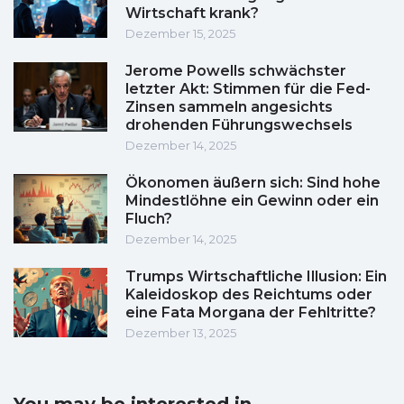
Wirtschaft krank?
Dezember 15, 2025
Jerome Powells schwächster
letzter Akt: Stimmen für die Fed-
Zinsen sammeln angesichts
drohenden Führungswechsels
Dezember 14, 2025
Ökonomen äußern sich: Sind hohe
Mindestlöhne ein Gewinn oder ein
Fluch?
Dezember 14, 2025
Trumps Wirtschaftliche Illusion: Ein
Kaleidoskop des Reichtums oder
eine Fata Morgana der Fehltritte?
Dezember 13, 2025