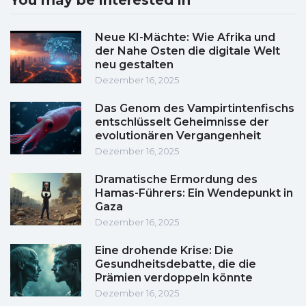
You may be interested in
Neue KI-Mächte: Wie Afrika und
der Nahe Osten die digitale Welt
neu gestalten
Dezember 16, 2025
Das Genom des Vampirtintenfischs
entschlüsselt Geheimnisse der
evolutionären Vergangenheit
Dezember 16, 2025
Dramatische Ermordung des
Hamas-Führers: Ein Wendepunkt in
Gaza
Dezember 16, 2025
Eine drohende Krise: Die
Gesundheitsdebatte, die die
Prämien verdoppeln könnte
Dezember 16, 2025