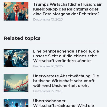
Trumps Wirtschaftliche Illusion: Ein
Kaleidoskop des Reichtums oder
eine Fata Morgana der Fehltritte?
Dezember 13, 2025
Related topics
Eine bahnbrechende Theorie, die
unsere Sicht auf die chinesische
Wirtschaft verändern könnte
Dezember 16, 2025
Unerwartete Abschwächung: Die
britische Wirtschaft schrumpft,
während Unsicherheit droht
Dezember 15, 2025
Überraschender
Wirtschaftsrückgang: Wird die