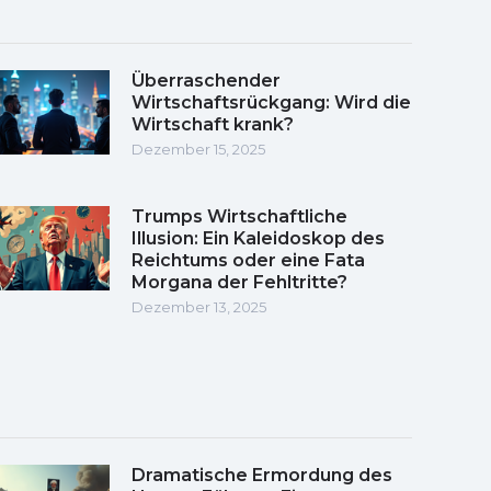
Überraschender
Wirtschaftsrückgang: Wird die
Wirtschaft krank?
Dezember 15, 2025
Trumps Wirtschaftliche
Illusion: Ein Kaleidoskop des
Reichtums oder eine Fata
Morgana der Fehltritte?
Dezember 13, 2025
Dramatische Ermordung des