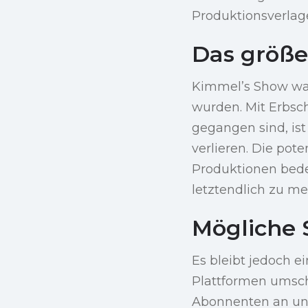
Produktionsverlag
Das größer
Kimmel’s Show war 
wurden. Mit Erbsc
gegangen sind, ist
verlieren. Die pot
Produktionen bede
letztendlich zu me
Mögliche S
Es bleibt jedoch 
Plattformen umsch
Abonnenten an und