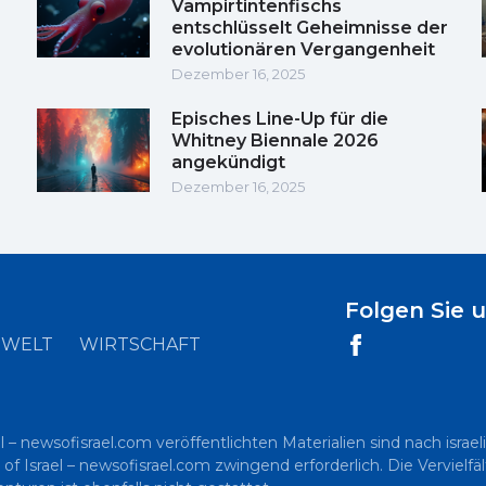
Vampirtintenfischs
entschlüsselt Geheimnisse der
evolutionären Vergangenheit
Dezember 16, 2025
Episches Line-Up für die
Whitney Biennale 2026
angekündigt
Dezember 16, 2025
Folgen Sie 
WELT
WIRTSCHAFT
l – newsofisrael.com veröffentlichten Materialien sind nach is
 of Israel – newsofisrael.com zwingend erforderlich. Die Vervielf