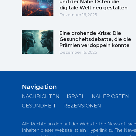
und der Nahe Osten die
digitale Welt neu gestalten
Dezember 16, 2025
Eine drohende Krise: Die
Gesundheitsdebatte, die die
Prämien verdoppeln könnte
Dezember 16, 2025
Navigation
NACHRICHTEN
ISRAEL
NAHER OSTEN
GESUNDHEIT
REZENSIONEN
Alle Rechte an den auf der Website The News of Israe
Inhalten dieser Website ist ein Hyperlink zu The News