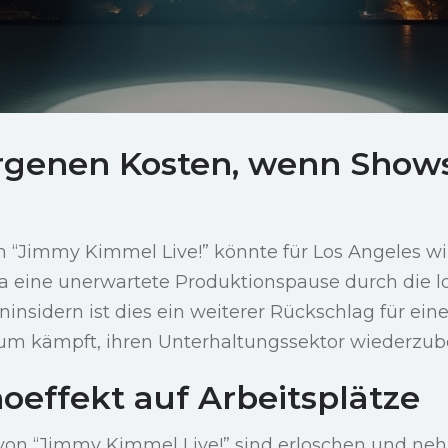
rgenen Kosten, wenn Show
n “Jimmy Kimmel Live!” könnte für Los Angeles wir
a eine unerwartete Produktionspause durch die l
ninsidern ist dies ein weiterer Rückschlag für eine
m kämpft, ihren Unterhaltungssektor wiederzub
oeffekt auf Arbeitsplätze
r von “Jimmy Kimmel Live!” sind erloschen und ne