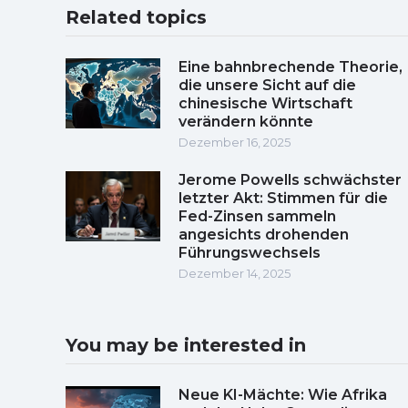
Related topics
Eine bahnbrechende Theorie,
die unsere Sicht auf die
chinesische Wirtschaft
verändern könnte
Dezember 16, 2025
Jerome Powells schwächster
letzter Akt: Stimmen für die
Fed-Zinsen sammeln
angesichts drohenden
Führungswechsels
Dezember 14, 2025
You may be interested in
Neue KI-Mächte: Wie Afrika