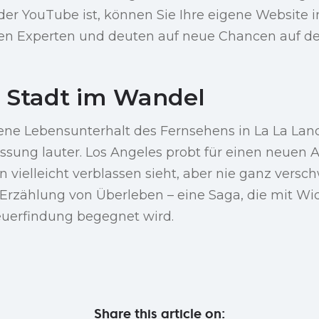
der YouTube ist, können Sie Ihre eigene Website i
ken Experten und deuten auf neue Chancen auf de
ne Stadt im Wandel
ne Lebensunterhalt des Fernsehens in La La Land 
sung lauter. Los Angeles probt für einen neuen A
n vielleicht verblassen sieht, aber nie ganz versc
 Erzählung von Überleben – eine Saga, die mit Wi
euerfindung begegnet wird.
Share this article on: