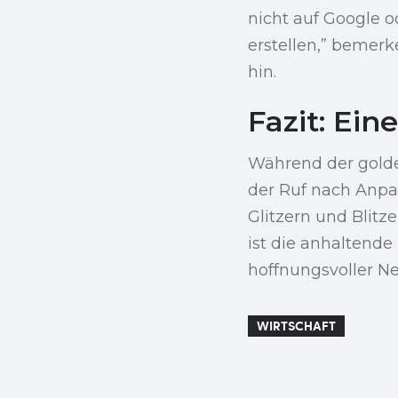
nicht auf Google o
erstellen,” bemer
hin.
Fazit: Ei
Während der golde
der Ruf nach Anpas
Glitzern und Blitze
ist die anhaltende
hoffnungsvoller N
WIRTSCHAFT