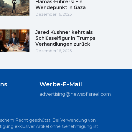
Hamas-Führers: Ein
Wendepunkt in Gaza
Dezember 16, 2025
Jared Kushner kehrt als
Schlüsselfigur in Trumps
Verhandlungen zurück
Dezember 16, 2025
uns
Werbe-E-Mail
advertising@newsofisrael.com
raelischem Recht geschützt. Bei Verwendung von
ältigung exklusiver Artikel ohne Genehmigung ist