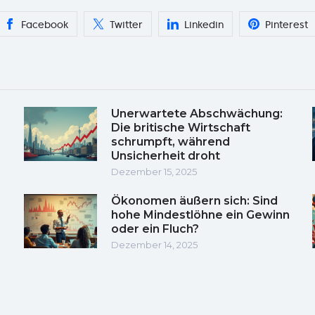
Facebook
Twitter
Linkedin
Pinterest
Unerwartete Abschwächung:
Die britische Wirtschaft
schrumpft, während
Unsicherheit droht
Dezember 15, 2025
Ökonomen äußern sich: Sind
hohe Mindestlöhne ein Gewinn
oder ein Fluch?
Dezember 14, 2025