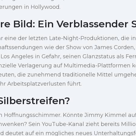
erungen in Hollywood.
e Bild: Ein Verblassender 
eine der letzten Late-Night-Produktionen, die in
haftssendungen wie der Show von James Corden, 
 Los Angeles in Gefahr, seinen Glanzstatus als F
enzielle Verlagerung auf Multimedia-Plattformen 
uten, die zunehmend traditionelle Mittel umgeh
hr Arbeitsplatzverlusten führt.
ilberstreifen?
ein Hoffnungsschimmer. Könnte Jimmy Kimmel auf 
wenken? Sein YouTube-Kanal zieht bereits Milli
 deutet auf ein mögliches neues Unterhaltungsfe