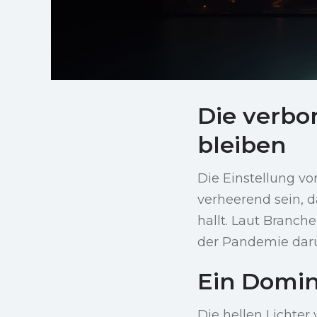
Die verbo
bleiben
Die Einstellung vo
verheerend sein, d
hallt. Laut Branche
der Pandemie daru
Ein Domin
Die hellen Lichte