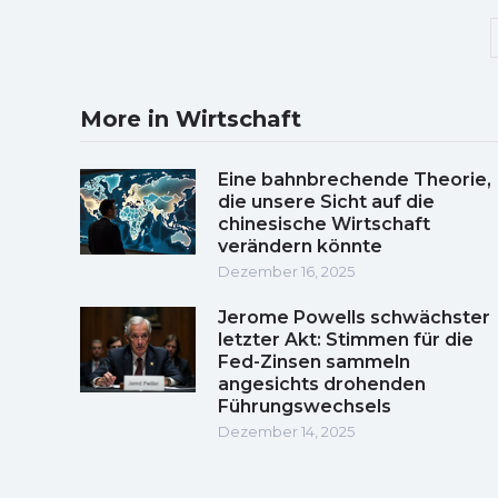
More in Wirtschaft
Eine bahnbrechende Theorie,
die unsere Sicht auf die
chinesische Wirtschaft
verändern könnte
Dezember 16, 2025
Jerome Powells schwächster
letzter Akt: Stimmen für die
Fed-Zinsen sammeln
angesichts drohenden
Führungswechsels
Dezember 14, 2025