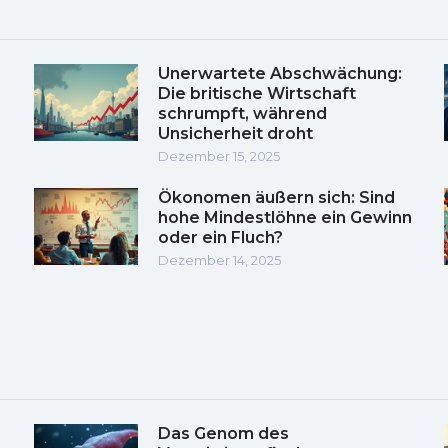
Unerwartete Abschwächung:
Die britische Wirtschaft
schrumpft, während
Unsicherheit droht
Dezember 15, 2025
Ökonomen äußern sich: Sind
hohe Mindestlöhne ein Gewinn
oder ein Fluch?
Dezember 14, 2025
Das Genom des