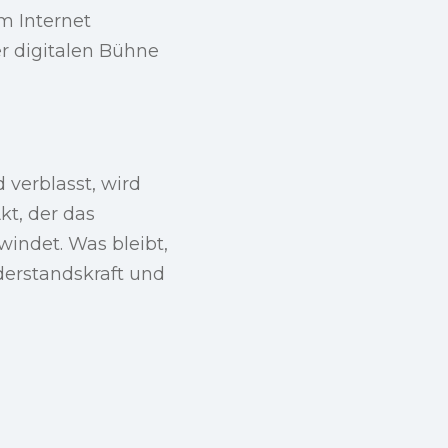
m Internet
r digitalen Bühne
verblasst, wird
kt, der das
hwindet. Was bleibt,
derstandskraft und