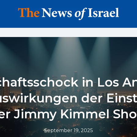
haftsschock in Los A
uswirkungen der Einst
er Jimmy Kimmel Sh
September 19, 2025