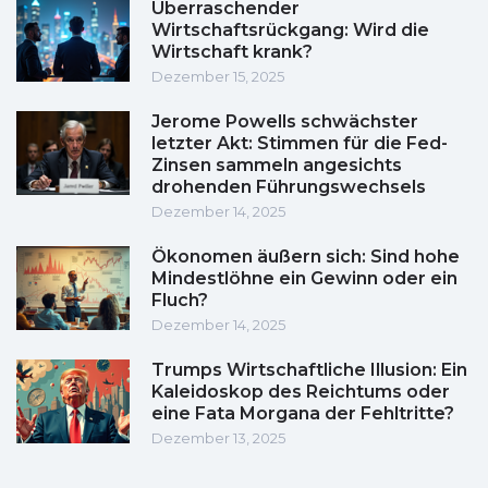
Überraschender
Wirtschaftsrückgang: Wird die
Wirtschaft krank?
Dezember 15, 2025
Jerome Powells schwächster
letzter Akt: Stimmen für die Fed-
Zinsen sammeln angesichts
drohenden Führungswechsels
Dezember 14, 2025
Ökonomen äußern sich: Sind hohe
Mindestlöhne ein Gewinn oder ein
Fluch?
Dezember 14, 2025
Trumps Wirtschaftliche Illusion: Ein
Kaleidoskop des Reichtums oder
eine Fata Morgana der Fehltritte?
Dezember 13, 2025