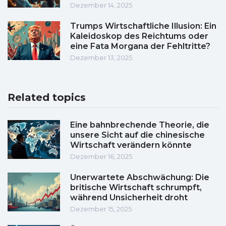
Dezember 14, 2025
Trumps Wirtschaftliche Illusion: Ein
Kaleidoskop des Reichtums oder
eine Fata Morgana der Fehltritte?
Dezember 13, 2025
Related topics
Eine bahnbrechende Theorie, die
unsere Sicht auf die chinesische
Wirtschaft verändern könnte
Dezember 16, 2025
Unerwartete Abschwächung: Die
britische Wirtschaft schrumpft,
während Unsicherheit droht
Dezember 15, 2025