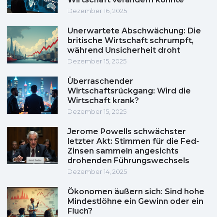
Dezember 16, 2025
Unerwartete Abschwächung: Die
britische Wirtschaft schrumpft,
während Unsicherheit droht
Dezember 15, 2025
Überraschender
Wirtschaftsrückgang: Wird die
Wirtschaft krank?
Dezember 15, 2025
Jerome Powells schwächster
letzter Akt: Stimmen für die Fed-
Zinsen sammeln angesichts
drohenden Führungswechsels
Dezember 14, 2025
Ökonomen äußern sich: Sind hohe
Mindestlöhne ein Gewinn oder ein
Fluch?