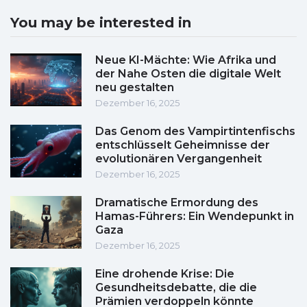
You may be interested in
Neue KI-Mächte: Wie Afrika und
der Nahe Osten die digitale Welt
neu gestalten
Dezember 16, 2025
Das Genom des Vampirtintenfischs
entschlüsselt Geheimnisse der
evolutionären Vergangenheit
Dezember 16, 2025
Dramatische Ermordung des
Hamas-Führers: Ein Wendepunkt in
Gaza
Dezember 16, 2025
Eine drohende Krise: Die
Gesundheitsdebatte, die die
Prämien verdoppeln könnte