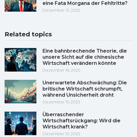
eine Fata Morgana der Fehltritte?
Dezember 13, 2025
Related topics
Eine bahnbrechende Theorie, die
unsere Sicht auf die chinesische
Wirtschaft verändern könnte
Dezember 16, 2025
Unerwartete Abschwächung: Die
britische Wirtschaft schrumpft,
während Unsicherheit droht
Dezember 15, 2025
Überraschender
Wirtschaftsrückgang: Wird die
Wirtschaft krank?
Dezember 15, 2025