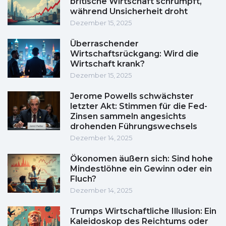
britische Wirtschaft schrumpft,
während Unsicherheit droht
Dezember 15, 2025
Überraschender
Wirtschaftsrückgang: Wird die
Wirtschaft krank?
Dezember 15, 2025
Jerome Powells schwächster
letzter Akt: Stimmen für die Fed-
Zinsen sammeln angesichts
drohenden Führungswechsels
Dezember 14, 2025
Ökonomen äußern sich: Sind hohe
Mindestlöhne ein Gewinn oder ein
Fluch?
Dezember 14, 2025
Trumps Wirtschaftliche Illusion: Ein
Kaleidoskop des Reichtums oder