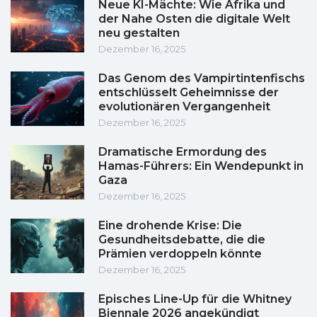
Neue KI-Mächte: Wie Afrika und
der Nahe Osten die digitale Welt
neu gestalten
Dezember 16, 2025
Das Genom des Vampirtintenfischs
entschlüsselt Geheimnisse der
evolutionären Vergangenheit
Dezember 16, 2025
Dramatische Ermordung des
Hamas-Führers: Ein Wendepunkt in
Gaza
Dezember 16, 2025
Eine drohende Krise: Die
Gesundheitsdebatte, die die
Prämien verdoppeln könnte
Dezember 16, 2025
Episches Line-Up für die Whitney
Biennale 2026 angekündigt