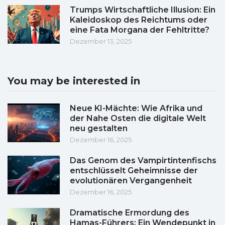
Trumps Wirtschaftliche Illusion: Ein
Kaleidoskop des Reichtums oder
eine Fata Morgana der Fehltritte?
Dezember 13, 2025
You may be interested in
Neue KI-Mächte: Wie Afrika und
der Nahe Osten die digitale Welt
neu gestalten
Dezember 16, 2025
Das Genom des Vampirtintenfischs
entschlüsselt Geheimnisse der
evolutionären Vergangenheit
Dezember 16, 2025
Dramatische Ermordung des
Hamas-Führers: Ein Wendepunkt in