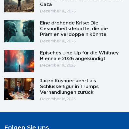
Gaza
Dezember 16, 2025
Eine drohende Krise: Die
Gesundheitsdebatte, die die
Prämien verdoppeln könnte
Dezember 16, 2025
Episches Line-Up für die Whitney
Biennale 2026 angekündigt
Dezember 16, 2025
Jared Kushner kehrt als
Schlüsselfigur in Trumps
Verhandlungen zurück
Dezember 16, 2025
Folgen Sie uns