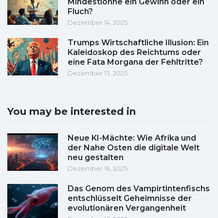
Mindestlöhne ein Gewinn oder ein
Fluch?
Dezember 14, 2025
Trumps Wirtschaftliche Illusion: Ein
Kaleidoskop des Reichtums oder
eine Fata Morgana der Fehltritte?
Dezember 13, 2025
You may be interested in
Neue KI-Mächte: Wie Afrika und
der Nahe Osten die digitale Welt
neu gestalten
Dezember 16, 2025
Das Genom des Vampirtintenfischs
entschlüsselt Geheimnisse der
evolutionären Vergangenheit