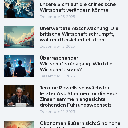
unsere Sicht auf die chinesische
Wirtschaft verändern könnte
Dezember 16, 2025
Unerwartete Abschwächung: Die
britische Wirtschaft schrumpft,
während Unsicherheit droht
Dezember 15, 2025
Überraschender
Wirtschaftsrückgang: Wird die
Wirtschaft krank?
Dezember 15, 2025
Jerome Powells schwächster
letzter Akt: Stimmen für die Fed-
Zinsen sammeln angesichts
drohenden Führungswechsels
Dezember 14, 2025
Ökonomen äußern sich: Sind hohe