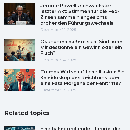
Jerome Powells schwächster
letzter Akt: Stimmen für die Fed-
Zinsen sammeln angesichts
drohenden Führungswechsels
Dezember 14, 2025
Ökonomen äußern sich: Sind hohe
Mindestlöhne ein Gewinn oder ein
Fluch?
Dezember 14, 2025
Trumps Wirtschaftliche Illusion: Ein
Kaleidoskop des Reichtums oder
eine Fata Morgana der Fehltritte?
Dezember 13, 2025
Related topics
Eine bahnbrechende Theorie, die