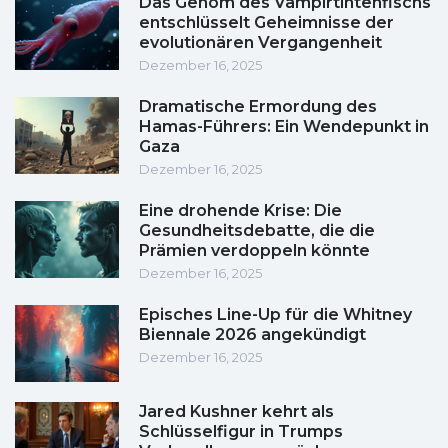
Das Genom des Vampirtintenfischs
entschlüsselt Geheimnisse der
evolutionären Vergangenheit
Dezember 16, 2025
Dramatische Ermordung des
Hamas-Führers: Ein Wendepunkt in
Gaza
Dezember 16, 2025
Eine drohende Krise: Die
Gesundheitsdebatte, die die
Prämien verdoppeln könnte
Dezember 16, 2025
Episches Line-Up für die Whitney
Biennale 2026 angekündigt
Dezember 16, 2025
Jared Kushner kehrt als
Schlüsselfigur in Trumps