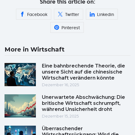
Share this article on:
Facebook
Twitter
Linkedin
Pinterest
More in Wirtschaft
Eine bahnbrechende Theorie, die
unsere Sicht auf die chinesische
Wirtschaft verändern könnte
Dezember 16, 2025
Unerwartete Abschwächung: Die
britische Wirtschaft schrumpft,
während Unsicherheit droht
Dezember 15, 2025
Überraschender
Wirtschaftsrückgang: Wird die