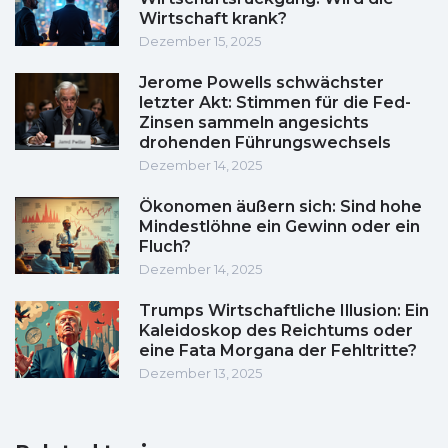
Wirtschaft krank?
Dezember 15, 2025
Jerome Powells schwächster
letzter Akt: Stimmen für die Fed-
Zinsen sammeln angesichts
drohenden Führungswechsels
Dezember 14, 2025
Ökonomen äußern sich: Sind hohe
Mindestlöhne ein Gewinn oder ein
Fluch?
Dezember 14, 2025
Trumps Wirtschaftliche Illusion: Ein
Kaleidoskop des Reichtums oder
eine Fata Morgana der Fehltritte?
Dezember 13, 2025