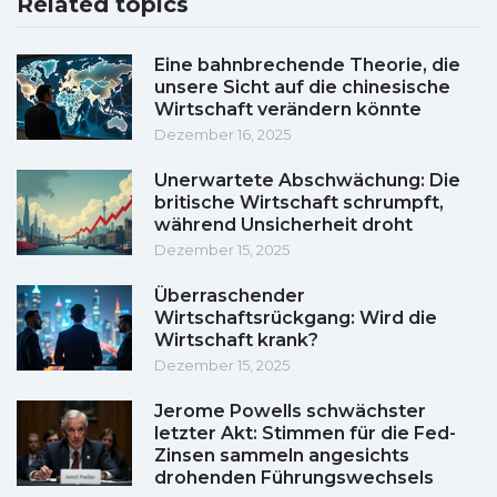
Related topics
Eine bahnbrechende Theorie, die
unsere Sicht auf die chinesische
Wirtschaft verändern könnte
Dezember 16, 2025
Unerwartete Abschwächung: Die
britische Wirtschaft schrumpft,
während Unsicherheit droht
Dezember 15, 2025
Überraschender
Wirtschaftsrückgang: Wird die
Wirtschaft krank?
Dezember 15, 2025
Jerome Powells schwächster
letzter Akt: Stimmen für die Fed-
Zinsen sammeln angesichts
drohenden Führungswechsels