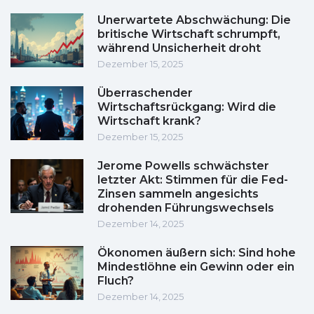
Unerwartete Abschwächung: Die
britische Wirtschaft schrumpft,
während Unsicherheit droht
Dezember 15, 2025
Überraschender
Wirtschaftsrückgang: Wird die
Wirtschaft krank?
Dezember 15, 2025
Jerome Powells schwächster
letzter Akt: Stimmen für die Fed-
Zinsen sammeln angesichts
drohenden Führungswechsels
Dezember 14, 2025
Ökonomen äußern sich: Sind hohe
Mindestlöhne ein Gewinn oder ein
Fluch?
Dezember 14, 2025