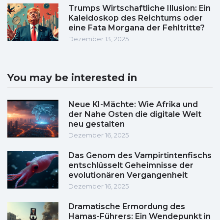
Trumps Wirtschaftliche Illusion: Ein
Kaleidoskop des Reichtums oder
eine Fata Morgana der Fehltritte?
Dezember 13, 2025
You may be interested in
Neue KI-Mächte: Wie Afrika und
der Nahe Osten die digitale Welt
neu gestalten
Dezember 16, 2025
Das Genom des Vampirtintenfischs
entschlüsselt Geheimnisse der
evolutionären Vergangenheit
Dezember 16, 2025
Dramatische Ermordung des
Hamas-Führers: Ein Wendepunkt in