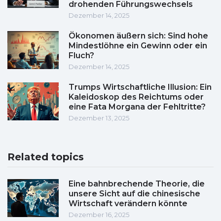
drohenden Führungswechsels
Dezember 14, 2025
Ökonomen äußern sich: Sind hohe
Mindestlöhne ein Gewinn oder ein
Fluch?
Dezember 14, 2025
Trumps Wirtschaftliche Illusion: Ein
Kaleidoskop des Reichtums oder
eine Fata Morgana der Fehltritte?
Dezember 13, 2025
Related topics
Eine bahnbrechende Theorie, die
unsere Sicht auf die chinesische
Wirtschaft verändern könnte
Dezember 16, 2025