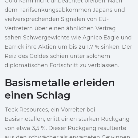
Gold kann nicht unbeachtet bleiben. Nach
dem Tarifsenkungsabkommen Japans und
vielversprechenden Signalen von EU-
Vertretern über einen ähnlichen Vertrag
sahen Schwergewichte wie Agnico Eagle und
Barrick ihre Aktien um bis zu 1,7 % sinken. Der
Reiz des Goldes schien unter solchem
diplomatischen Fortschritt zu verblassen.
Basismetalle erleiden
einen Schlag
Teck Resources, ein Vorreiter bei
Basismetallen, erlitt einen starken Rückgang
von etwa 3,5 %. Dieser Rückgang resultierte
aus den schwächer als erwarteten Gewinnen