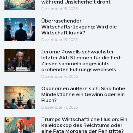
während Unsicherheit droht
Dezember 15, 2025
Überraschender
Wirtschaftsrückgang: Wird die
Wirtschaft krank?
Dezember 15, 2025
Jerome Powells schwächster
letzter Akt: Stimmen für die Fed-
Zinsen sammeln angesichts
drohenden Führungswechsels
Dezember 14, 2025
Ökonomen äußern sich: Sind hohe
Mindestlöhne ein Gewinn oder ein
Fluch?
Dezember 14, 2025
Trumps Wirtschaftliche Illusion: Ein
Kaleidoskop des Reichtums oder
eine Fata Morgana der Fehltritte?