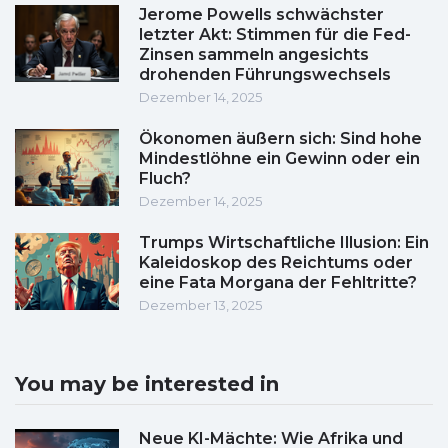
Jerome Powells schwächster
letzter Akt: Stimmen für die Fed-
Zinsen sammeln angesichts
drohenden Führungswechsels
Dezember 14, 2025
Ökonomen äußern sich: Sind hohe
Mindestlöhne ein Gewinn oder ein
Fluch?
Dezember 14, 2025
Trumps Wirtschaftliche Illusion: Ein
Kaleidoskop des Reichtums oder
eine Fata Morgana der Fehltritte?
Dezember 13, 2025
You may be interested in
Neue KI-Mächte: Wie Afrika und