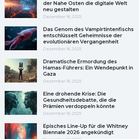
der Nahe Osten die digitale Welt
neu gestalten
Dezember 16, 2025
Das Genom des Vampirtintenfischs
entschlüsselt Geheimnisse der
evolutionären Vergangenheit
Dezember 16, 2025
Dramatische Ermordung des
Hamas-Führers: Ein Wendepunkt in
Gaza
Dezember 16, 2025
Eine drohende Krise: Die
Gesundheitsdebatte, die die
Prämien verdoppeln könnte
Dezember 16, 2025
Episches Line-Up für die Whitney
Biennale 2026 angekündigt