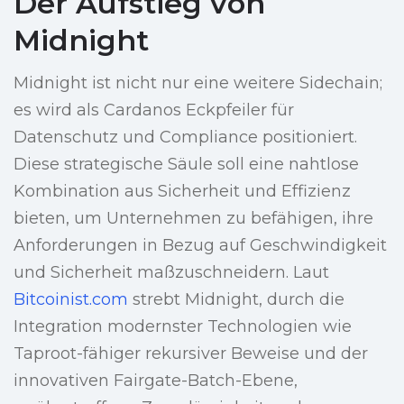
Der Aufstieg von
Midnight
Midnight ist nicht nur eine weitere Sidechain;
es wird als Cardanos Eckpfeiler für
Datenschutz und Compliance positioniert.
Diese strategische Säule soll eine nahtlose
Kombination aus Sicherheit und Effizienz
bieten, um Unternehmen zu befähigen, ihre
Anforderungen in Bezug auf Geschwindigkeit
und Sicherheit maßzuschneidern. Laut
Bitcoinist.com
strebt Midnight, durch die
Integration modernster Technologien wie
Taproot-fähiger rekursiver Beweise und der
innovativen Fairgate-Batch-Ebene,