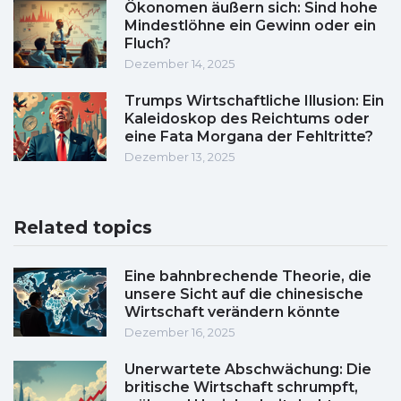
Ökonomen äußern sich: Sind hohe
Mindestlöhne ein Gewinn oder ein
Fluch?
Dezember 14, 2025
Trumps Wirtschaftliche Illusion: Ein
Kaleidoskop des Reichtums oder
eine Fata Morgana der Fehltritte?
Dezember 13, 2025
Related topics
Eine bahnbrechende Theorie, die
unsere Sicht auf die chinesische
Wirtschaft verändern könnte
Dezember 16, 2025
Unerwartete Abschwächung: Die
britische Wirtschaft schrumpft,