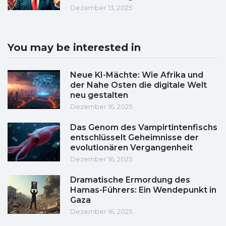
Dezember 13, 2025
You may be interested in
Neue KI-Mächte: Wie Afrika und
der Nahe Osten die digitale Welt
neu gestalten
Dezember 16, 2025
Das Genom des Vampirtintenfischs
entschlüsselt Geheimnisse der
evolutionären Vergangenheit
Dezember 16, 2025
Dramatische Ermordung des
Hamas-Führers: Ein Wendepunkt in
Gaza
Dezember 16, 2025