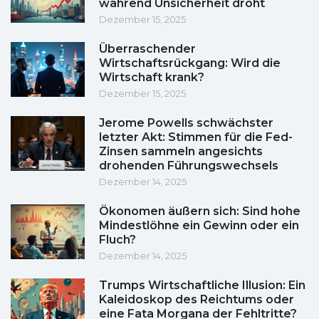
während Unsicherheit droht
Dezember 15, 2025
Überraschender
Wirtschaftsrückgang: Wird die
Wirtschaft krank?
Dezember 15, 2025
Jerome Powells schwächster
letzter Akt: Stimmen für die Fed-
Zinsen sammeln angesichts
drohenden Führungswechsels
Dezember 14, 2025
Ökonomen äußern sich: Sind hohe
Mindestlöhne ein Gewinn oder ein
Fluch?
Dezember 14, 2025
Trumps Wirtschaftliche Illusion: Ein
Kaleidoskop des Reichtums oder
eine Fata Morgana der Fehltritte?