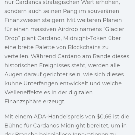
nur Cardanos strategischen Wert erhöhen,
sondern auch seinen Rang im souveränen
Finanzwesen steigern. Mit weiteren Plänen
für einen massiven Airdrop namens “Glacier
Drop” plant Cardano, Midnight-Token über
eine breite Palette von Blockchains zu
verteilen. Während Cardano am Rande dieses
historischen Ereignisses steht, werden alle
Augen darauf gerichtet sein, wie sich dieses
kühne Unterfangen entwickelt und welche
Welleneffekte es in der digitalen
Finanzsphäre erzeugt.
Mit einem ADA-Handelspreis von $0,66 ist die
Bühne für Cardanos Midnight bereitet, um in
der Branche beispiellose Innovationen zu