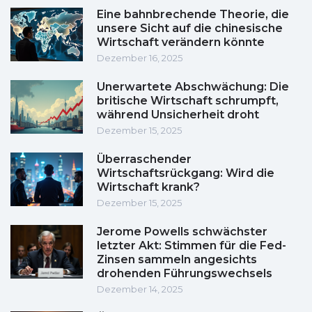
Eine bahnbrechende Theorie, die
unsere Sicht auf die chinesische
Wirtschaft verändern könnte
Dezember 16, 2025
Unerwartete Abschwächung: Die
britische Wirtschaft schrumpft,
während Unsicherheit droht
Dezember 15, 2025
Überraschender
Wirtschaftsrückgang: Wird die
Wirtschaft krank?
Dezember 15, 2025
Jerome Powells schwächster
letzter Akt: Stimmen für die Fed-
Zinsen sammeln angesichts
drohenden Führungswechsels
Dezember 14, 2025