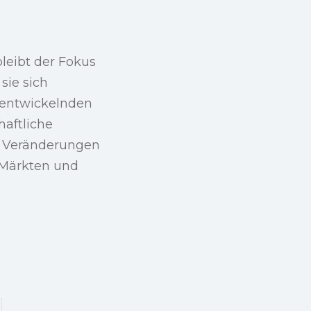
bleibt der Fokus
sie sich
h entwickelnden
haftliche
r Veränderungen
 Märkten und