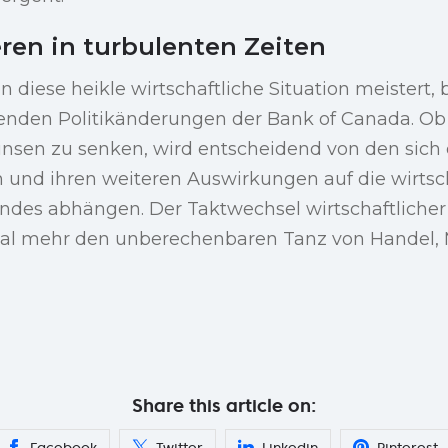
eren in turbulenten Zeiten
 diese heikle wirtschaftliche Situation meistert, 
enden Politikänderungen der Bank of Canada. Ob 
Zinsen zu senken, wird entscheidend von den sic
 und ihren weiteren Auswirkungen auf die wirtsc
ndes abhängen. Der Taktwechsel wirtschaftliche
mal mehr den unberechenbaren Tanz von Handel,
Share this article on:
Facebook
Twitter
Linkedin
Pinterest