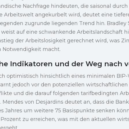
ändische Nachfrage hindeuten, die saisonal durch 
e Arbeitswelt angekurbelt wird, deutet eine tiefer
regenden zugrunde liegenden Trend hin. Bradley
weist auf eine schwankende Arbeitslandschaft hin
stieg der Arbeitslosigkeit gerechnet wird, was Z
en Notwendigkeit macht.
che Indikatoren und der Weg nach 
ich optimistisch hinsichtlich eines minimalen B
arnt jedoch vor den potenziellen wirtschaftlichen F
ikte und die darauf folgenden tarifbedingten Arb
. Mendes von Desjardins deutet an, dass die Bank
es Jahres um weitere 75 Basispunkte senken könn
Prozent zu erreichen, was mit den aktuellen wirt
ergeht.