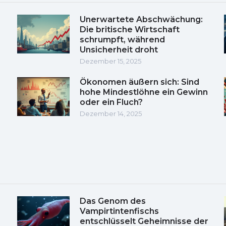
Unerwartete Abschwächung:
Die britische Wirtschaft
schrumpft, während
Unsicherheit droht
Dezember 15, 2025
Ökonomen äußern sich: Sind
hohe Mindestlöhne ein Gewinn
oder ein Fluch?
Dezember 14, 2025
Das Genom des
Vampirtintenfischs
entschlüsselt Geheimnisse der