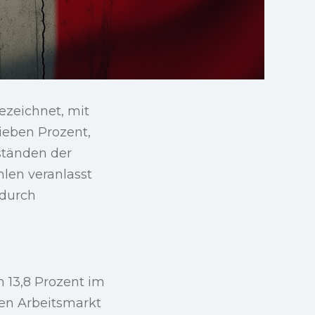
ezeichnet, mit
ieben Prozent,
ständen der
len veranlasst
 durch
m 13,8 Prozent im
en Arbeitsmarkt