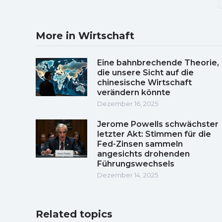
More in Wirtschaft
Eine bahnbrechende Theorie,
die unsere Sicht auf die
chinesische Wirtschaft
verändern könnte
Dezember 16, 2025
Jerome Powells schwächster
letzter Akt: Stimmen für die
Fed-Zinsen sammeln
angesichts drohenden
Führungswechsels
Dezember 14, 2025
Related topics