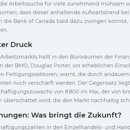
 die Arbeitssuche für viele zunehmend mühsam w
men, dass dieser anhaltende Aufwärtstrend bei
 die Bank of Canada bald dazu zwingen könnte, in
en.
ter Druck
 Arbeitsmarkts hallt in den Büroräumen der Finan
 der BMO, Douglas Porter, vor erheblichen Eins
en Fertigungssektoren, warnt, die durch andauer
iten noch verschärft werden. Der Gegensatz liegt
häftigungszuwachs von 8.800 im Mai, der von bre
 überschattet wird, die den Markt nachhaltig sc
ungen: Was bringt die Zukunft?
äftigungszahlen in den Einzelhandels- und Hand