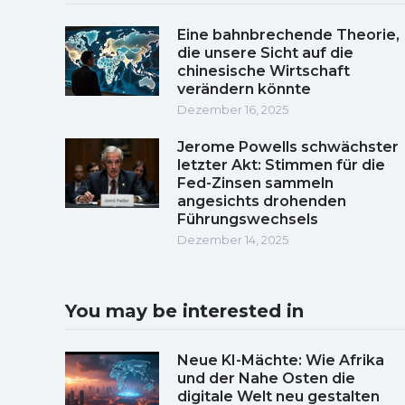
Eine bahnbrechende Theorie,
die unsere Sicht auf die
chinesische Wirtschaft
verändern könnte
Dezember 16, 2025
Jerome Powells schwächster
letzter Akt: Stimmen für die
Fed-Zinsen sammeln
angesichts drohenden
Führungswechsels
Dezember 14, 2025
You may be interested in
Neue KI-Mächte: Wie Afrika
und der Nahe Osten die
digitale Welt neu gestalten