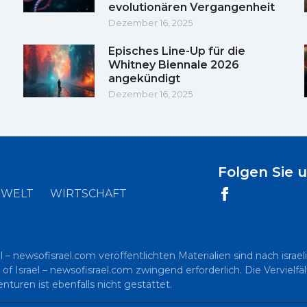
evolutionären Vergangenheit
Dezember 16, 2025
Episches Line-Up für die
Whitney Biennale 2026
angekündigt
Dezember 16, 2025
Folgen Sie 
WELT
WIRTSCHAFT
l – newsofisrael.com veröffentlichten Materialien sind nach is
 of Israel – newsofisrael.com zwingend erforderlich. Die Vervielf
uren ist ebenfalls nicht gestattet.