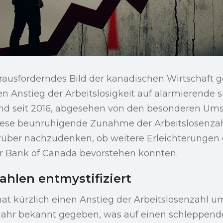
rausforderndes Bild der kanadischen Wirtschaft g
 Anstieg der Arbeitslosigkeit auf alarmierende s
nd seit 2016, abgesehen von den besonderen Um
ese beunruhigende Zunahme der Arbeitslosenzah
rüber nachzudenken, ob weitere Erleichterungen
 Bank of Canada bevorstehen könnten.
ahlen entmystifiziert
hat kürzlich einen Anstieg der Arbeitslosenzahl u
jahr bekannt gegeben, was auf einen schleppend