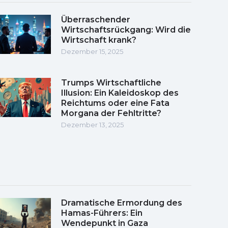
Überraschender
Wirtschaftsrückgang: Wird die
Wirtschaft krank?
Dezember 15, 2025
Trumps Wirtschaftliche
Illusion: Ein Kaleidoskop des
Reichtums oder eine Fata
Morgana der Fehltritte?
Dezember 13, 2025
Dramatische Ermordung des
Hamas-Führers: Ein
Wendepunkt in Gaza