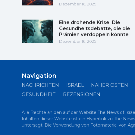
Dezember 16, 2025
Eine drohende Krise: Die
Gesundheitsdebatte, die die
Prämien verdoppeln könnte
Dezember 16, 2025
Navigation
NACHRICHTEN
ISRAEL
NAHER OSTEN
GESUNDHEIT
REZENSIONEN
Alle Rechte an den auf der Website The News of Israe
Inhalten dieser Website ist ein Hyperlink zu The News
untersagt. Die Verwendung von Fotomaterial von Agent