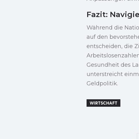
Fazit: Navigi
Während die Nation
auf den bevorsteh
entscheiden, die 
Arbeitslosenzahlen
Gesundheit des La
unterstreicht ein
Geldpolitik.
WIRTSCHAFT