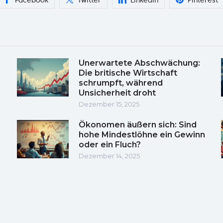
Unerwartete Abschwächung:
Die britische Wirtschaft
schrumpft, während
Unsicherheit droht
Dezember 15, 2025
Ökonomen äußern sich: Sind
hohe Mindestlöhne ein Gewinn
oder ein Fluch?
Dezember 14, 2025