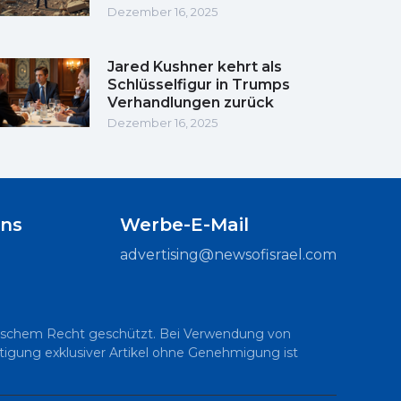
Dezember 16, 2025
Jared Kushner kehrt als
Schlüsselfigur in Trumps
Verhandlungen zurück
Dezember 16, 2025
uns
Werbe-E-Mail
advertising@newsofisrael.com
raelischem Recht geschützt. Bei Verwendung von
ältigung exklusiver Artikel ohne Genehmigung ist