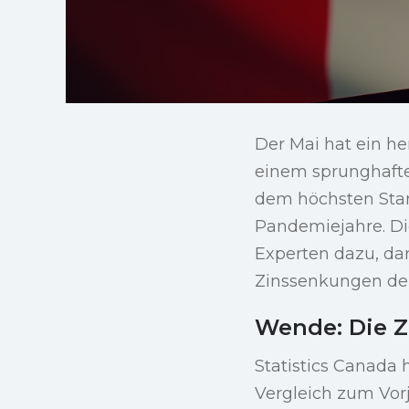
Der Mai hat ein he
einem sprunghaften
dem höchsten Sta
Pandemiejahre. Di
Experten dazu, da
Zinssenkungen der
Wende: Die Z
Statistics Canada 
Vergleich zum Vor