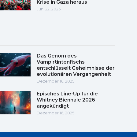
Krise in Gaza heraus
Juni 22, 2025
Das Genom des
Vampirtintenfischs
entschlüsselt Geheimnisse der
evolutionären Vergangenheit
Dezember 16, 2025
Episches Line-Up für die
Whitney Biennale 2026
angekündigt
Dezember 16, 2025