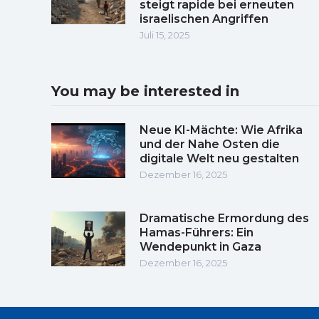
steigt rapide bei erneuten
israelischen Angriffen
Juli 15, 2025
You may be interested in
Neue KI-Mächte: Wie Afrika
und der Nahe Osten die
digitale Welt neu gestalten
Dezember 16, 2025
Dramatische Ermordung des
Hamas-Führers: Ein
Wendepunkt in Gaza
Dezember 16, 2025