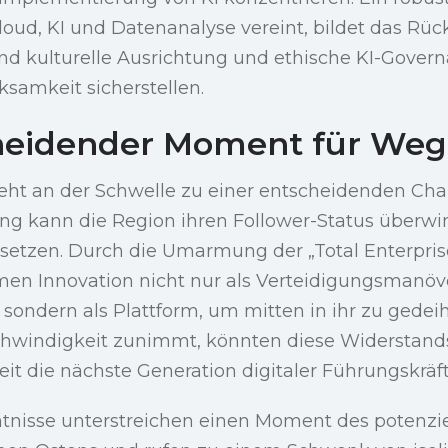
oud, KI und Datenanalyse vereint, bildet das Rüc
d kulturelle Ausrichtung und ethische KI-Gover
samkeit sicherstellen.
heidender Moment für Weg
eht an der Schwelle zu einer entscheidenden Chan
ng kann die Region ihren Follower-Status überw
 setzen. Durch die Umarmung der „Total Enterpris
en Innovation nicht nur als Verteidigungsmanöv
sondern als Plattform, um mitten in ihr zu gedei
windigkeit zunimmt, könnten diese Widerstands
it die nächste Generation digitaler Führungskrä
tnisse unterstreichen einen Moment des potenzie