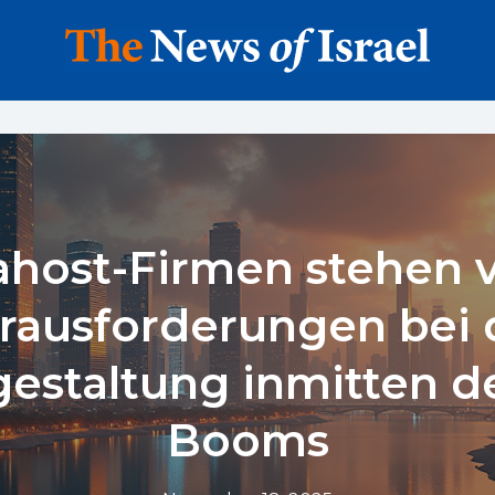
host-Firmen stehen 
rausforderungen bei 
estaltung inmitten de
Booms