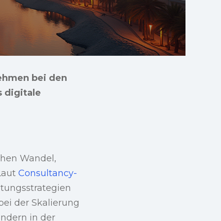
nehmen bei den
 digitale
chen Wandel,
Laut
Consultancy-
tungsstrategien
ei der Skalierung
ondern in der