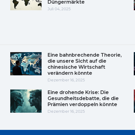
Düngermärkte
Juli 04, 2025
Eine bahnbrechende Theorie,
die unsere Sicht auf die
chinesische Wirtschaft
verändern könnte
Dezember 16, 2025
Eine drohende Krise: Die
Gesundheitsdebatte, die die
Prämien verdoppeln könnte
Dezember 16, 2025