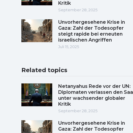
Kritik
September 28, 2025
Unvorhergesehene Krise in
Gaza: Zahl der Todesopfer
steigt rapide bei erneuten
israelischen Angriffen
Juli 15, 2025
Related topics
Netanyahus Rede vor der UN:
Diplomaten verlassen den Saa
unter wachsender globaler
Kritik
September 28, 2025
Unvorhergesehene Krise in
Gaza: Zahl der Todesopfer