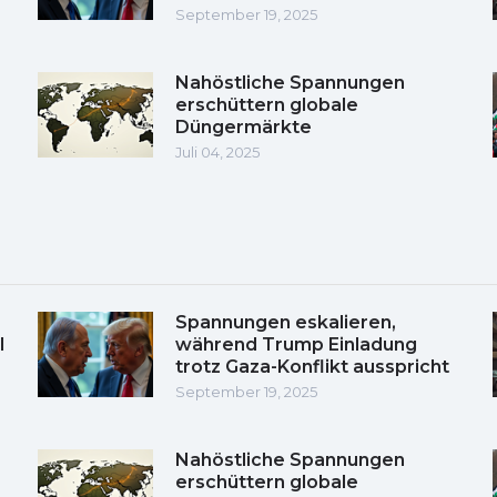
September 19, 2025
Nahöstliche Spannungen
erschüttern globale
Düngermärkte
Juli 04, 2025
Spannungen eskalieren,
l
während Trump Einladung
trotz Gaza-Konflikt ausspricht
September 19, 2025
Nahöstliche Spannungen
erschüttern globale