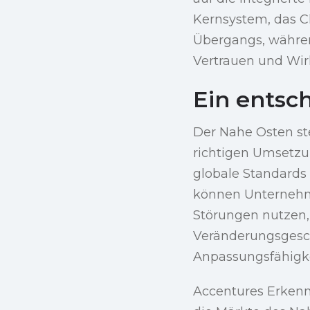
Kernsystem, das Cl
Übergangs, währen
Vertrauen und Wirk
Ein entsc
Der Nahe Osten st
richtigen Umsetzu
globale Standards
können Unternehm
Störungen nutzen, 
Veränderungsgesch
Anpassungsfähigke
Accentures Erkenn