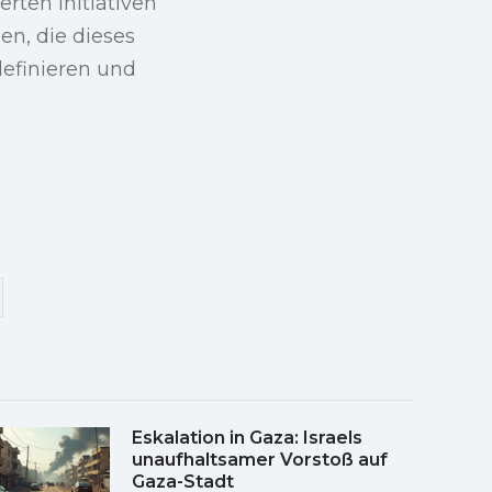
rten Initiativen
en, die dieses
efinieren und
Eskalation in Gaza: Israels
unaufhaltsamer Vorstoß auf
Gaza-Stadt