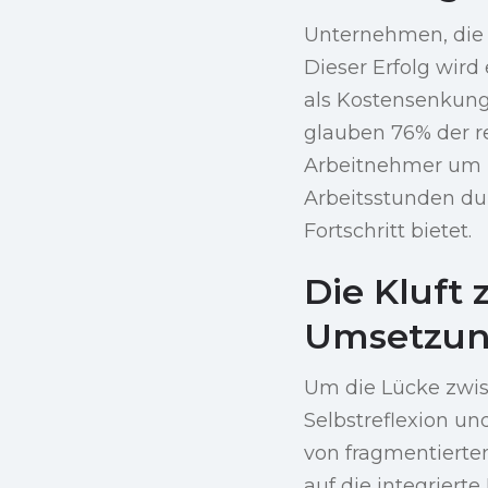
Unternehmen, die 
Dieser Erfolg wird
als Kostensenkun
glauben 76% der re
Arbeitnehmer um ü
Arbeitsstunden dur
Fortschritt bietet.
Die Kluft 
Umsetzun
Um die Lücke zwis
Selbstreflexion u
von fragmentierte
auf die integriert