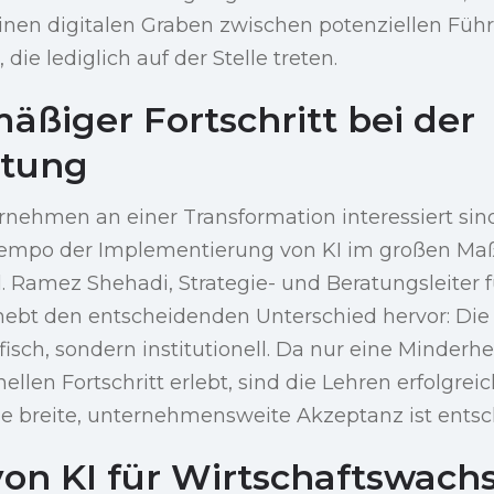
nen digitalen Graben zwischen potenziellen Füh
 die lediglich auf der Stelle treten.
äßiger Fortschritt bei der
ltung
nehmen an einer Transformation interessiert sind,
empo der Implementierung von KI im großen Ma
. Ramez Shehadi, Strategie- und Beratungsleiter 
hebt den entscheidenden Unterschied hervor: Die 
isch, sondern institutionell. Da nur eine Minderhe
len Fortschritt erlebt, sind die Lehren erfolgreic
ne breite, unternehmensweite Akzeptanz ist ents
on KI für Wirtschaftswac