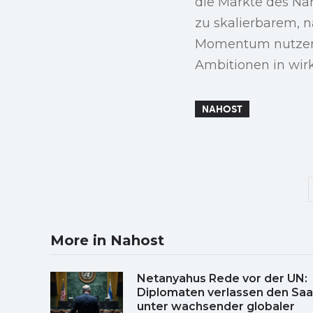
die Märkte des Nah
zu skalierbarem, n
Momentum nutzen, 
Ambitionen in wir
NAHOST
More in Nahost
Netanyahus Rede vor der UN:
Diplomaten verlassen den Saa
unter wachsender globaler