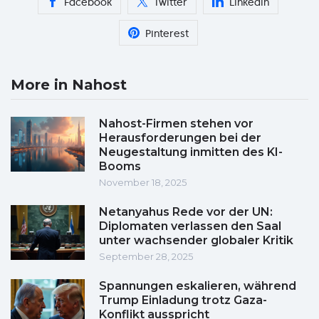
Facebook
Twitter
Linkedin
Pinterest
More in Nahost
Nahost-Firmen stehen vor
Herausforderungen bei der
Neugestaltung inmitten des KI-
Booms
November 18, 2025
Netanyahus Rede vor der UN:
Diplomaten verlassen den Saal
unter wachsender globaler Kritik
September 28, 2025
Spannungen eskalieren, während
Trump Einladung trotz Gaza-
Konflikt ausspricht