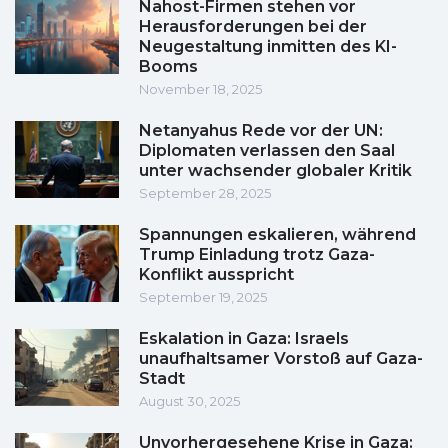
Nahost-Firmen stehen vor
Herausforderungen bei der
Neugestaltung inmitten des KI-
Booms
November 18, 2025
Netanyahus Rede vor der UN:
Diplomaten verlassen den Saal
unter wachsender globaler Kritik
September 28, 2025
Spannungen eskalieren, während
Trump Einladung trotz Gaza-
Konflikt ausspricht
September 19, 2025
Eskalation in Gaza: Israels
unaufhaltsamer Vorstoß auf Gaza-
Stadt
August 30, 2025
Unvorhergesehene Krise in Gaza: