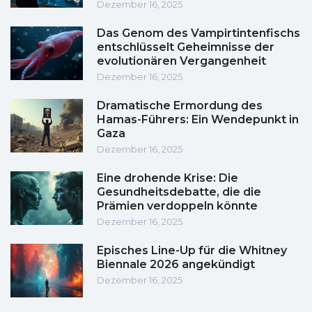
Dezember 16, 2025
Das Genom des Vampirtintenfischs
entschlüsselt Geheimnisse der
evolutionären Vergangenheit
Dezember 16, 2025
Dramatische Ermordung des
Hamas-Führers: Ein Wendepunkt in
Gaza
Dezember 16, 2025
Eine drohende Krise: Die
Gesundheitsdebatte, die die
Prämien verdoppeln könnte
Dezember 16, 2025
Episches Line-Up für die Whitney
Biennale 2026 angekündigt
Dezember 16, 2025