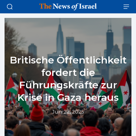
Britische Öffentlichkeit
fordert die
Führungskräfte zur
Krise in Gaza heraus
Juni 22, 2025