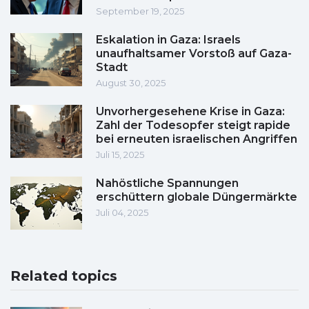
September 19, 2025
Eskalation in Gaza: Israels
unaufhaltsamer Vorstoß auf Gaza-
Stadt
August 30, 2025
Unvorhergesehene Krise in Gaza:
Zahl der Todesopfer steigt rapide
bei erneuten israelischen Angriffen
Juli 15, 2025
Nahöstliche Spannungen
erschüttern globale Düngermärkte
Juli 04, 2025
Related topics