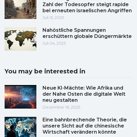
Zahl der Todesopfer steigt rapide
bei erneuten israelischen Angriffen
Juli 15, 2025
Nahöstliche Spannungen
erschüttern globale Düngermärkte
Juli 04, 2025
You may be interested in
Neue KI-Mächte: Wie Afrika und
der Nahe Osten die digitale Welt
neu gestalten
Dezember 16, 2025
Eine bahnbrechende Theorie, die
unsere Sicht auf die chinesische
Wirtschaft verändern könnte