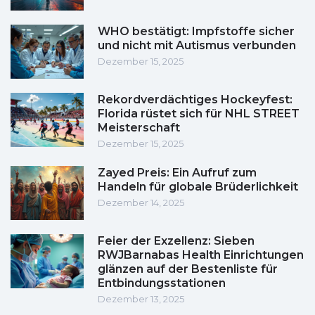
WHO bestätigt: Impfstoffe sicher
und nicht mit Autismus verbunden
Dezember 15, 2025
Rekordverdächtiges Hockeyfest:
Florida rüstet sich für NHL STREET
Meisterschaft
Dezember 15, 2025
Zayed Preis: Ein Aufruf zum
Handeln für globale Brüderlichkeit
Dezember 14, 2025
Feier der Exzellenz: Sieben
RWJBarnabas Health Einrichtungen
glänzen auf der Bestenliste für
Entbindungsstationen
Dezember 13, 2025