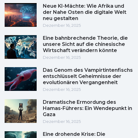
Neue KI-Mächte: Wie Afrika und
der Nahe Osten die digitale Welt
neu gestalten
Dezember 16, 2025
Eine bahnbrechende Theorie, die
unsere Sicht auf die chinesische
Wirtschaft verändern könnte
Dezember 16, 2025
Das Genom des Vampirtintenfischs
entschlüsselt Geheimnisse der
evolutionären Vergangenheit
Dezember 16, 2025
Dramatische Ermordung des
Hamas-Führers: Ein Wendepunkt in
Gaza
Dezember 16, 2025
Eine drohende Krise: Die