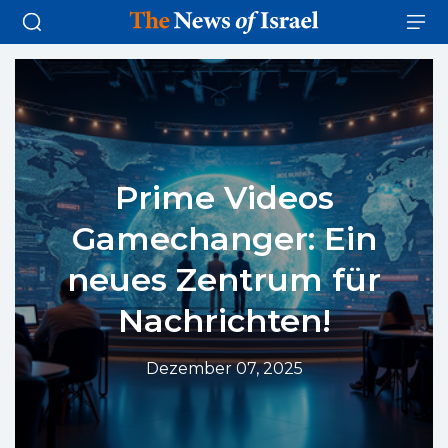
Prime Videos
Gamechanger: Ein
neues Zentrum für
Nachrichten!
Dezember 07, 2025