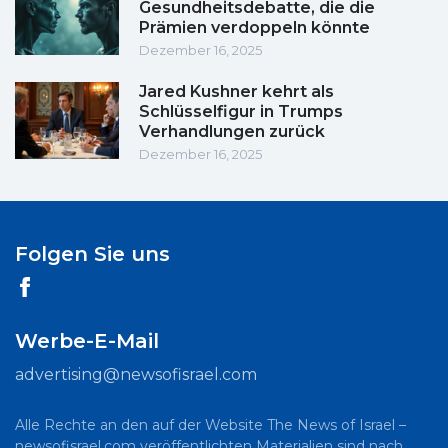
Gesundheitsdebatte, die die
Prämien verdoppeln könnte
Dezember 16, 2025
Jared Kushner kehrt als
Schlüsselfigur in Trumps
Verhandlungen zurück
Dezember 16, 2025
Folgen Sie uns
Werbe-E-Mail
advertising@newsofisrael.com
Alle Rechte an den auf der Website The News of Israel –
newsofisrael.com veröffentlichten Materialien sind nach