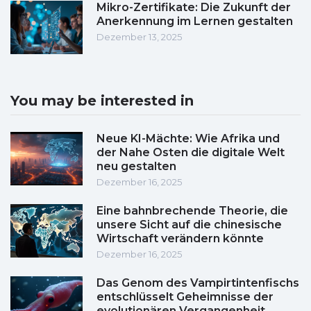
Mikro-Zertifikate: Die Zukunft der
Anerkennung im Lernen gestalten
Dezember 13, 2025
You may be interested in
Neue KI-Mächte: Wie Afrika und
der Nahe Osten die digitale Welt
neu gestalten
Dezember 16, 2025
Eine bahnbrechende Theorie, die
unsere Sicht auf die chinesische
Wirtschaft verändern könnte
Dezember 16, 2025
Das Genom des Vampirtintenfischs
entschlüsselt Geheimnisse der
evolutionären Vergangenheit