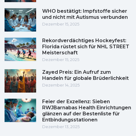
WHO bestätigt: Impfstoffe sicher
und nicht mit Autismus verbunden
Dezember 15, 2025
Rekordverdächtiges Hockeyfest:
Florida rüstet sich für NHL STREET
Meisterschaft
Dezember 15, 2025
Zayed Preis: Ein Aufruf zum
Handeln für globale Brüderlichkeit
Dezember 14, 2025
Feier der Exzellenz: Sieben
RWJBarnabas Health Einrichtungen
glänzen auf der Bestenliste für
Entbindungsstationen
Dezember 13, 2025