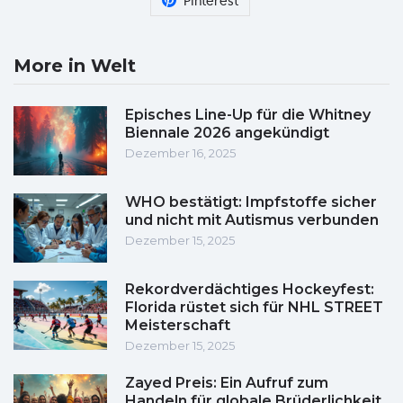
Pinterest
More in Welt
Episches Line-Up für die Whitney
Biennale 2026 angekündigt
Dezember 16, 2025
WHO bestätigt: Impfstoffe sicher
und nicht mit Autismus verbunden
Dezember 15, 2025
Rekordverdächtiges Hockeyfest:
Florida rüstet sich für NHL STREET
Meisterschaft
Dezember 15, 2025
Zayed Preis: Ein Aufruf zum
Handeln für globale Brüderlichkeit