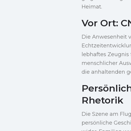
Heimat.
Vor Ort: C
Die Anwesenheit v
Echtzeitentwicklu
lebhaftes Zeugnis
menschlicher Aus
die anhaltenden g
Persönlich
Rhetorik
Die Szene am Flugh
persönliche Gesc