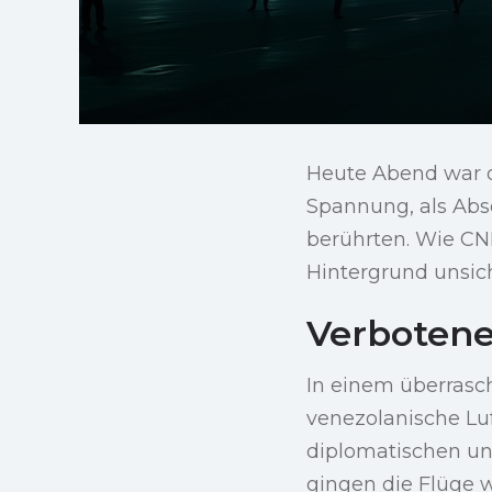
Heute Abend war d
Spannung, als Abs
berührten. Wie CN
Hintergrund unsich
Verbotene
In einem überrasc
venezolanische Luf
diplomatischen un
gingen die Flüge w