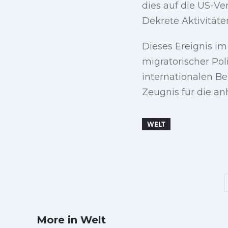
dies auf die US-V
Dekrete Aktivität
Dieses Ereignis im
migratorischer Poli
internationalen B
Zeugnis für die a
WELT
More in Welt