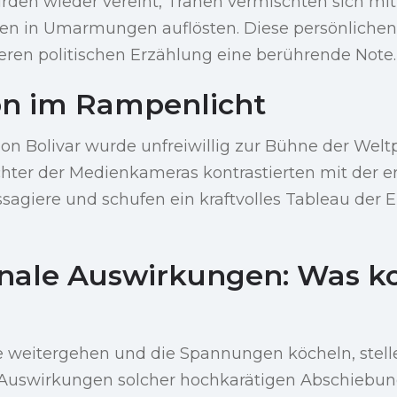
rden wieder vereint, Tränen vermischten sich mit 
en in Umarmungen auflösten. Diese persönlichen
teren politischen Erzählung eine berührende Note.
on im Rampenlicht
n Bolivar wurde unfreiwillig zur Bühne der Weltpo
hter der Medienkameras kontrastierten mit der er
sagiere und schufen ein kraftvolles Tableau der
onale Auswirkungen: Was k
?
 weitergehen und die Spannungen köcheln, stell
 Auswirkungen solcher hochkarätigen Abschiebun