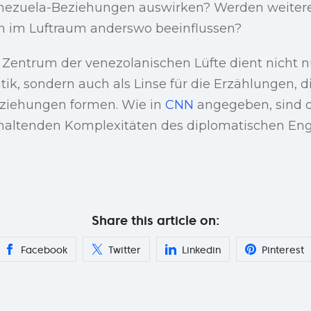
enezuela-Beziehungen auswirken? Werden weitere
en im Luftraum anderswo beeinflussen?
 Zentrum der venezolanischen Lüfte dient nicht nu
tik, sondern auch als Linse für die Erzählungen, d
eziehungen formen. Wie in
CNN
angegeben, sind d
nhaltenden Komplexitäten des diplomatischen E
Share this article on:
Facebook
Twitter
Linkedin
Pinterest