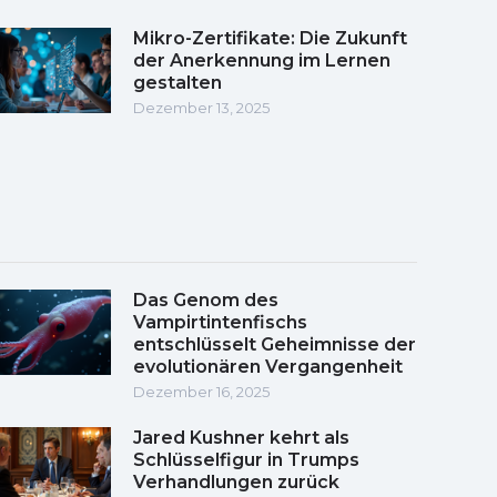
Mikro-Zertifikate: Die Zukunft
der Anerkennung im Lernen
gestalten
Dezember 13, 2025
Das Genom des
Vampirtintenfischs
entschlüsselt Geheimnisse der
evolutionären Vergangenheit
Dezember 16, 2025
Jared Kushner kehrt als
Schlüsselfigur in Trumps
Verhandlungen zurück