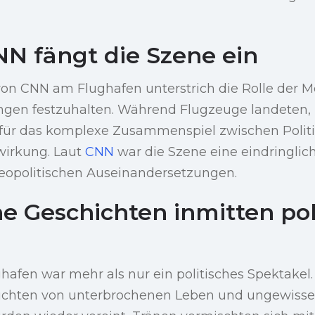
NN fängt die Szene ein
on CNN am Flughafen unterstrich die Rolle der M
ngen festzuhalten. Während Flugzeuge landeten, 
 für das komplexe Zusammenspiel zwischen Polit
wirkung. Laut
CNN
war die Szene eine eindringlic
eopolitischen Auseinandersetzungen.
e Geschichten inmitten pol
afen war mehr als nur ein politisches Spektakel. 
hichten von unterbrochenen Leben und ungewiss