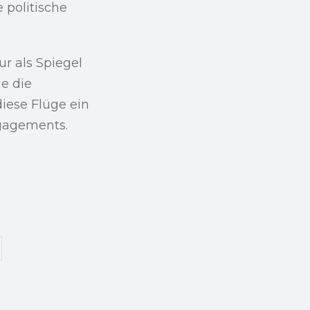
 politische
r als Spiegel
ie die
iese Flüge ein
ngagements.