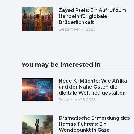
Zayed Preis: Ein Aufruf zum
Handeln für globale
Brüderlichkeit
Dezember 14, 2025
You may be interested in
Neue KI-Mächte: Wie Afrika
und der Nahe Osten die
digitale Welt neu gestalten
Dezember 16, 2025
Dramatische Ermordung des
Hamas-Führers: Ein
Wendepunkt in Gaza