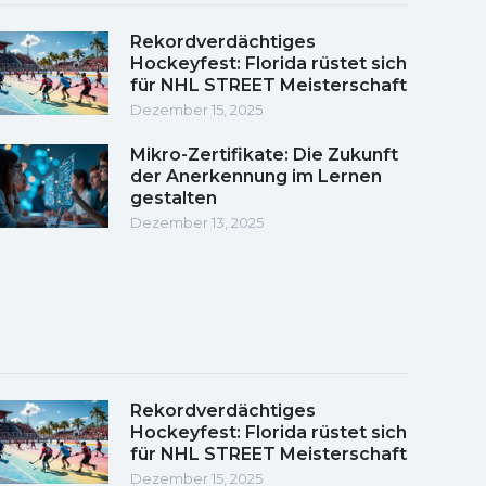
Rekordverdächtiges
Hockeyfest: Florida rüstet sich
für NHL STREET Meisterschaft
Dezember 15, 2025
Mikro-Zertifikate: Die Zukunft
der Anerkennung im Lernen
gestalten
Dezember 13, 2025
Rekordverdächtiges
Hockeyfest: Florida rüstet sich
für NHL STREET Meisterschaft
Dezember 15, 2025