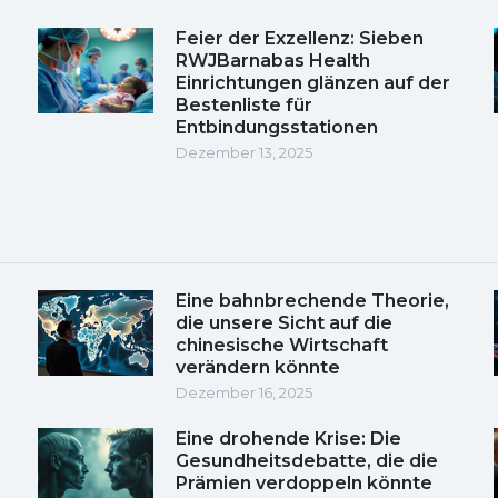
Feier der Exzellenz: Sieben
RWJBarnabas Health
Einrichtungen glänzen auf der
Bestenliste für
Entbindungsstationen
Dezember 13, 2025
Eine bahnbrechende Theorie,
die unsere Sicht auf die
chinesische Wirtschaft
verändern könnte
Dezember 16, 2025
Eine drohende Krise: Die
Gesundheitsdebatte, die die
Prämien verdoppeln könnte