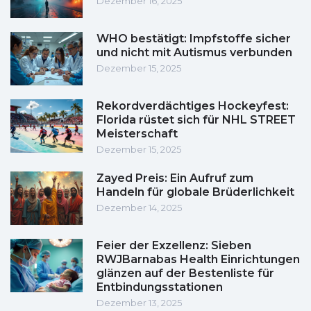
Dezember 16, 2025
WHO bestätigt: Impfstoffe sicher
und nicht mit Autismus verbunden
Dezember 15, 2025
Rekordverdächtiges Hockeyfest:
Florida rüstet sich für NHL STREET
Meisterschaft
Dezember 15, 2025
Zayed Preis: Ein Aufruf zum
Handeln für globale Brüderlichkeit
Dezember 14, 2025
Feier der Exzellenz: Sieben
RWJBarnabas Health Einrichtungen
glänzen auf der Bestenliste für
Entbindungsstationen
Dezember 13, 2025