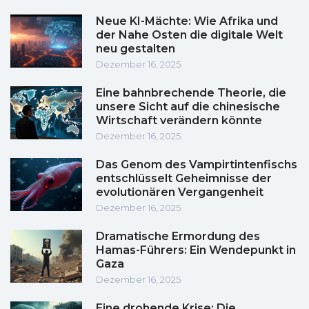
Neue KI-Mächte: Wie Afrika und
der Nahe Osten die digitale Welt
neu gestalten
Dezember 16, 2025
Eine bahnbrechende Theorie, die
unsere Sicht auf die chinesische
Wirtschaft verändern könnte
Dezember 16, 2025
Das Genom des Vampirtintenfischs
entschlüsselt Geheimnisse der
evolutionären Vergangenheit
Dezember 16, 2025
Dramatische Ermordung des
Hamas-Führers: Ein Wendepunkt in
Gaza
Dezember 16, 2025
Eine drohende Krise: Die