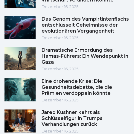
Dezember 16, 2025
Das Genom des Vampirtintenfischs
entschlüsselt Geheimnisse der
evolutionären Vergangenheit
Dezember 16, 2025
Dramatische Ermordung des
Hamas-Führers: Ein Wendepunkt in
Gaza
Dezember 16, 2025
Eine drohende Krise: Die
Gesundheitsdebatte, die die
Prämien verdoppeln könnte
Dezember 16, 2025
Jared Kushner kehrt als
Schlüsselfigur in Trumps
Verhandlungen zurück
Dezember 16, 2025