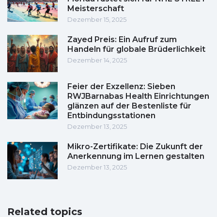
Meisterschaft
Dezember 15, 2025
Zayed Preis: Ein Aufruf zum
Handeln für globale Brüderlichkeit
Dezember 14, 2025
Feier der Exzellenz: Sieben
RWJBarnabas Health Einrichtungen
glänzen auf der Bestenliste für
Entbindungsstationen
Dezember 13, 2025
Mikro-Zertifikate: Die Zukunft der
Anerkennung im Lernen gestalten
Dezember 13, 2025
Related topics