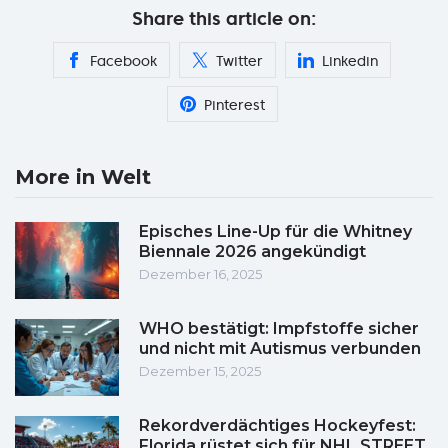
Share this article on:
Facebook
Twitter
Linkedin
Pinterest
More in Welt
Episches Line-Up für die Whitney
Biennale 2026 angekündigt
Dezember 16, 2025
WHO bestätigt: Impfstoffe sicher
und nicht mit Autismus verbunden
Dezember 15, 2025
Rekordverdächtiges Hockeyfest:
Florida rüstet sich für NHL STREET