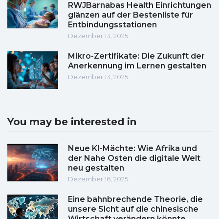
RWJBarnabas Health Einrichtungen
glänzen auf der Bestenliste für
Entbindungsstationen
Dezember 13, 2025
Mikro-Zertifikate: Die Zukunft der
Anerkennung im Lernen gestalten
Dezember 13, 2025
You may be interested in
Neue KI-Mächte: Wie Afrika und
der Nahe Osten die digitale Welt
neu gestalten
Dezember 16, 2025
Eine bahnbrechende Theorie, die
unsere Sicht auf die chinesische
Wirtschaft verändern könnte