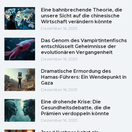
Eine bahnbrechende Theorie, die
unsere Sicht auf die chinesische
Wirtschaft verändern könnte
Dezember 16, 2025
Das Genom des Vampirtintenfischs
entschlüsselt Geheimnisse der
evolutionären Vergangenheit
Dezember 16, 2025
Dramatische Ermordung des
Hamas-Führers: Ein Wendepunkt in
Gaza
Dezember 16, 2025
Eine drohende Krise: Die
Gesundheitsdebatte, die die
Prämien verdoppeln könnte
Dezember 16, 2025