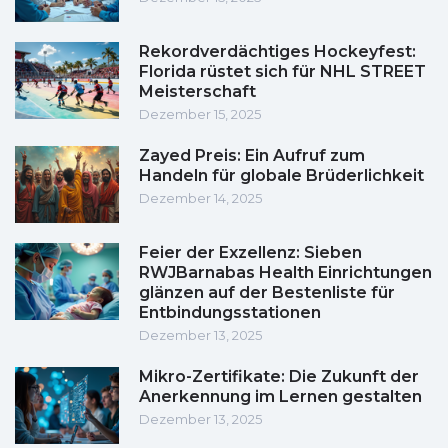
Rekordverdächtiges Hockeyfest:
Florida rüstet sich für NHL STREET
Meisterschaft
Dezember 15, 2025
Zayed Preis: Ein Aufruf zum
Handeln für globale Brüderlichkeit
Dezember 14, 2025
Feier der Exzellenz: Sieben
RWJBarnabas Health Einrichtungen
glänzen auf der Bestenliste für
Entbindungsstationen
Dezember 13, 2025
Mikro-Zertifikate: Die Zukunft der
Anerkennung im Lernen gestalten
Dezember 13, 2025