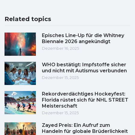
Related topics
Episches Line-Up für die Whitney
Biennale 2026 angekündigt
Dezember 16, 2025
WHO bestätigt: Impfstoffe sicher
und nicht mit Autismus verbunden
Dezember 15, 2025
Rekordverdächtiges Hockeyfest:
Florida rüstet sich für NHL STREET
Meisterschaft
Dezember 15, 2025
Zayed Preis: Ein Aufruf zum
Handeln für globale Brüderlichkeit