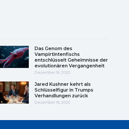
Das Genom des
Vampirtintenfischs
entschlüsselt Geheimnisse der
evolutionären Vergangenheit
Dezember 16, 2025
Jared Kushner kehrt als
Schlüsselfigur in Trumps
Verhandlungen zurück
Dezember 16, 2025