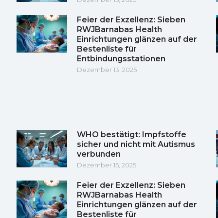
Feier der Exzellenz: Sieben
RWJBarnabas Health
Einrichtungen glänzen auf der
Bestenliste für
Entbindungsstationen
Dezember 13, 2025
WHO bestätigt: Impfstoffe
sicher und nicht mit Autismus
verbunden
Dezember 15, 2025
Feier der Exzellenz: Sieben
RWJBarnabas Health
Einrichtungen glänzen auf der
Bestenliste für