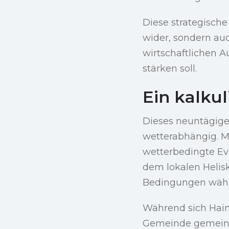
Diese strategisch
wider, sondern auc
wirtschaftlichen 
stärken soll.
Ein kalkul
Dieses neuntägige
wetterabhängig. Mi
wetterbedingte Eve
dem lokalen Helis
Bedingungen währ
Während sich Haine
Gemeinde gemeinsa