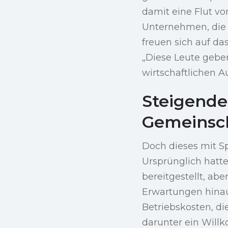
damit eine Flut vo
Unternehmen, die
freuen sich auf da
„Diese Leute geben
wirtschaftlichen A
Steigende
Gemeinsch
Doch dieses mit S
Ursprünglich hatte
bereitgestellt, ab
Erwartungen hinau
Betriebskosten, d
darunter ein Will