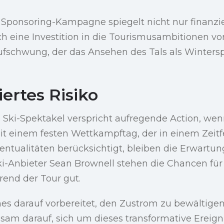
e Sponsoring-Kampagne spiegelt nicht nur finanzi
h eine Investition in die Tourismusambitionen vo
Aufschwung, der das Ansehen des Tals als Winters
iertes Risiko
 Ski-Spektakel verspricht aufregende Action, we
t einem festen Wettkampftag, der in einem Zeitfe
ntualitäten berücksichtigt, bleiben die Erwartun
ki-Anbieter Sean Brownell stehen die Chancen für
end der Tour gut.
s darauf vorbereitet, den Zustrom zu bewältigen,
m darauf, sich um dieses transformative Ereigni