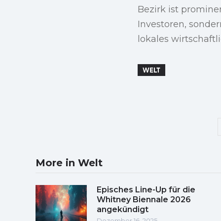
Bezirk ist promine
Investoren, sonder
lokales wirtschaft
WELT
More in Welt
Episches Line-Up für die
Whitney Biennale 2026
angekündigt
Dezember 16, 2025