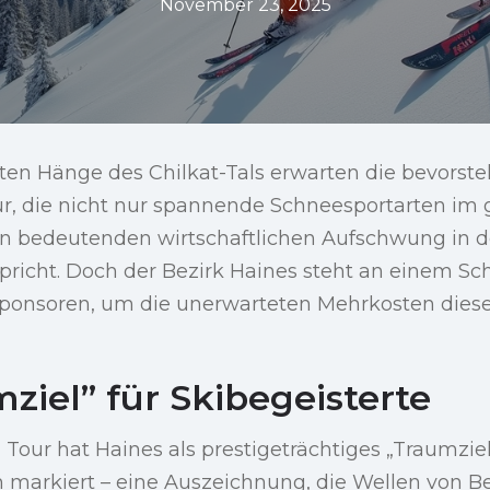
November 23, 2025
en Hänge des Chilkat-Tals erwarten die bevorst
r, die nicht nur spannende Schneesportarten im 
n bedeutenden wirtschaftlichen Aufschwung in d
spricht. Doch der Bezirk Haines steht an einem 
 Sponsoren, um die unerwarteten Mehrkosten dies
ziel” für Skibegeisterte
 Tour hat Haines als prestigeträchtiges „Traumzie
n markiert – eine Auszeichnung, die Wellen von 