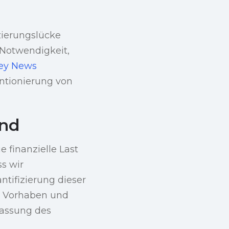
zierungslücke
 Notwendigkeit,
ley News
ntionierung von
and
e finanzielle Last
ss wir
tifizierung dieser
es Vorhaben und
passung des