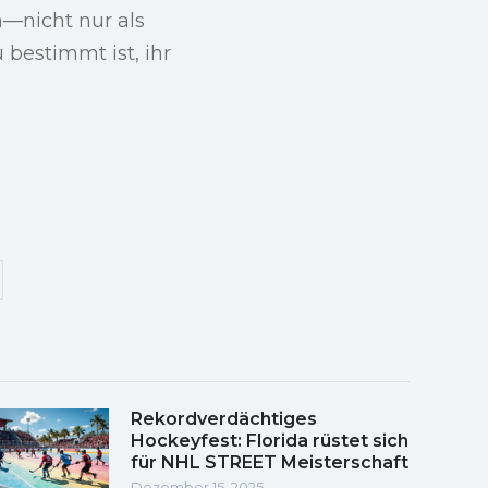
n—nicht nur als
 bestimmt ist, ihr
Rekordverdächtiges
Hockeyfest: Florida rüstet sich
für NHL STREET Meisterschaft
Dezember 15, 2025