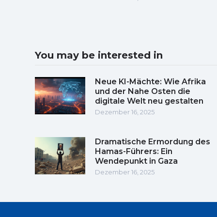
You may be interested in
Neue KI-Mächte: Wie Afrika
und der Nahe Osten die
digitale Welt neu gestalten
Dezember 16, 2025
Dramatische Ermordung des
Hamas-Führers: Ein
Wendepunkt in Gaza
Dezember 16, 2025