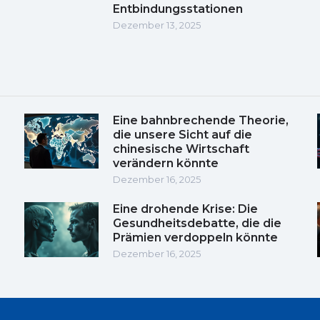
Entbindungsstationen
Dezember 13, 2025
Eine bahnbrechende Theorie,
die unsere Sicht auf die
chinesische Wirtschaft
verändern könnte
Dezember 16, 2025
Eine drohende Krise: Die
Gesundheitsdebatte, die die
Prämien verdoppeln könnte
Dezember 16, 2025