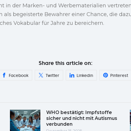
nt in der Marken- und Werbematerialien vertrete
n als begeisterte Bewahrer einer Chance, die dazu
liches Vokabular für Jahre zu bereichern.
Share this article on:
Facebook
Twitter
Linkedin
Pinterest
WHO bestätigt: Impfstoffe
sicher und nicht mit Autismus
verbunden
Dezember 15, 2025