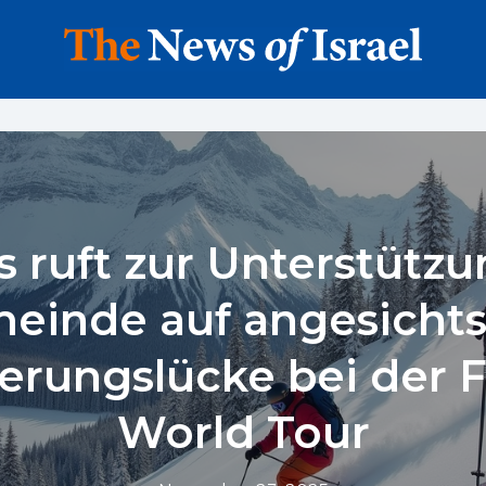
s ruft zur Unterstützu
einde auf angesichts
erungslücke bei der 
World Tour