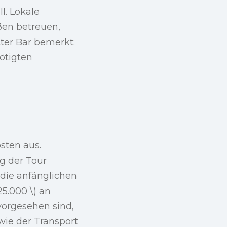
l. Lokale
en betreuen,
tter Bar bemerkt:
ötigten
sten aus.
ng der Tour
 die anfänglichen
5.000 \) an
vorgesehen sind,
ie der Transport