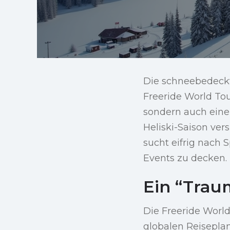
Die schneebedeckt
Freeride World Tou
sondern auch eine
Heliski-Saison ver
sucht eifrig nach
Events zu decken.
Ein “Traum
Die Freeride World
globalen Reisepla