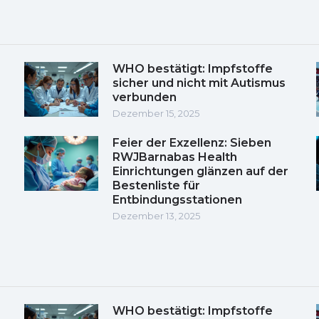
WHO bestätigt: Impfstoffe
sicher und nicht mit Autismus
verbunden
Dezember 15, 2025
Feier der Exzellenz: Sieben
RWJBarnabas Health
Einrichtungen glänzen auf der
Bestenliste für
Entbindungsstationen
Dezember 13, 2025
WHO bestätigt: Impfstoffe