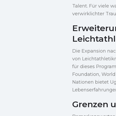
Talent. Für viele 
verwirklichter Tra
Erweiteru
Leichtathl
Die Expansion nac
von Leichtathletik
für dieses Progra
Foundation, World
Nationen bietet U
Lebenserfahrungen
Grenzen u