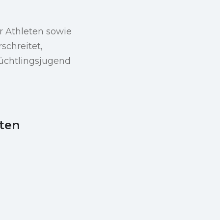
r Athleten sowie
schreitet,
lüchtlingsjugend
eten