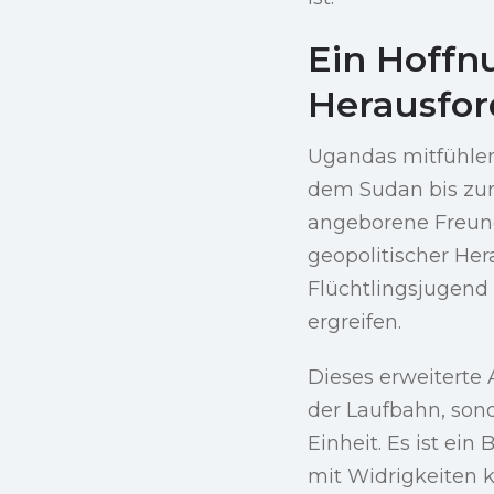
Ein Hoffn
Herausfo
Ugandas mitfühlen
dem Sudan bis zur
angeborene Freund
geopolitischer Her
Flüchtlingsjugend
ergreifen.
Dieses erweiterte
der Laufbahn, son
Einheit. Es ist ei
mit Widrigkeiten k