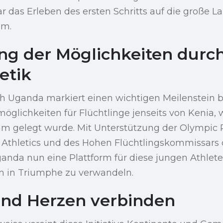
war das Erleben des ersten Schritts auf die große L
um.
ng der Möglichkeiten durc
etik
h Uganda markiert einen wichtigen Meilenstein b
möglichkeiten für Flüchtlinge jenseits von Kenia,
mm gelegt wurde. Mit Unterstützung der Olympic
 Athletics und des Hohen Flüchtlingskommissars 
ganda nun eine Plattform für diese jungen Athlet
 in Triumphe zu verwandeln.
nd Herzen verbinden