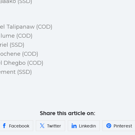
Baako (SSD)
 Talipanaw (COD)
alume (COD)
iel (SSD)
ochene (COD)
 Dhegbo (COD)
ement (SSD)
Share this article on:
Facebook
Twitter
Linkedin
Pinterest