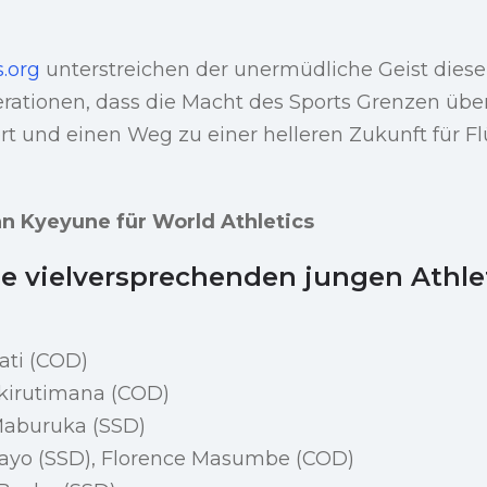
s.org
unterstreichen der unermüdliche Geist diese
rationen, dass die Macht des Sports Grenzen über
rt und einen Weg zu einer helleren Zukunft für F
an Kyeyune für World Athletics
die vielversprechenden jungen Athl
ati (COD)
akirutimana (COD)
aburuka (SSD)
tayo (SSD), Florence Masumbe (COD)