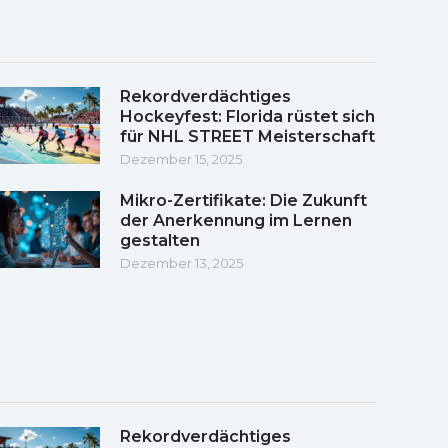
Rekordverdächtiges
Hockeyfest: Florida rüstet sich
für NHL STREET Meisterschaft
Dezember 15, 2025
Mikro-Zertifikate: Die Zukunft
der Anerkennung im Lernen
gestalten
Dezember 13, 2025
Rekordverdächtiges