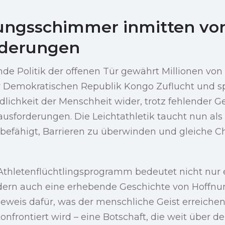
ungsschimmer inmitten vo
rderungen
de Politik der offenen Tür gewährt Millionen vo
 Demokratischen Republik Kongo Zuflucht und sp
lichkeit der Menschheit wider, trotz fehlender G
ausforderungen. Die Leichtathletik taucht nun als 
 befähigt, Barrieren zu überwinden und gleiche 
 Athletenflüchtlingsprogramm bedeutet nicht nur
dern auch eine erhebende Geschichte von Hoffnu
n Beweis dafür, was der menschliche Geist erreiche
onfrontiert wird – eine Botschaft, die weit über d