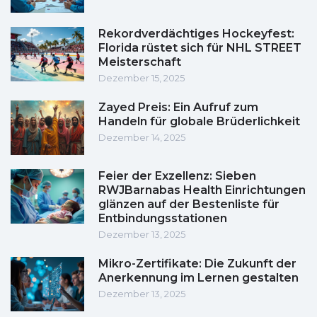
Rekordverdächtiges Hockeyfest:
Florida rüstet sich für NHL STREET
Meisterschaft
Dezember 15, 2025
Zayed Preis: Ein Aufruf zum
Handeln für globale Brüderlichkeit
Dezember 14, 2025
Feier der Exzellenz: Sieben
RWJBarnabas Health Einrichtungen
glänzen auf der Bestenliste für
Entbindungsstationen
Dezember 13, 2025
Mikro-Zertifikate: Die Zukunft der
Anerkennung im Lernen gestalten
Dezember 13, 2025