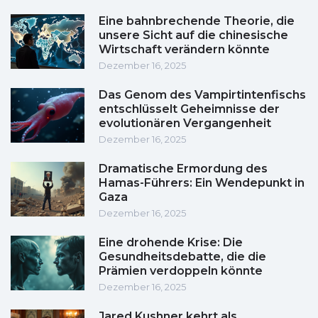
Eine bahnbrechende Theorie, die
unsere Sicht auf die chinesische
Wirtschaft verändern könnte
Dezember 16, 2025
Das Genom des Vampirtintenfischs
entschlüsselt Geheimnisse der
evolutionären Vergangenheit
Dezember 16, 2025
Dramatische Ermordung des
Hamas-Führers: Ein Wendepunkt in
Gaza
Dezember 16, 2025
Eine drohende Krise: Die
Gesundheitsdebatte, die die
Prämien verdoppeln könnte
Dezember 16, 2025
Jared Kushner kehrt als