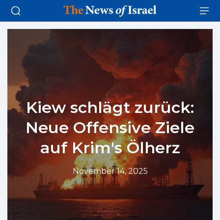
Kiew schlägt zurück:
Neue Offensive Ziele
auf Krim's Ölherz
November 14, 2025