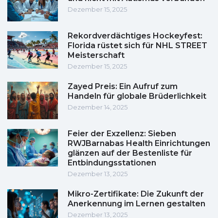
Dezember 15, 2025
Rekordverdächtiges Hockeyfest:
Florida rüstet sich für NHL STREET
Meisterschaft
Dezember 15, 2025
Zayed Preis: Ein Aufruf zum
Handeln für globale Brüderlichkeit
Dezember 14, 2025
Feier der Exzellenz: Sieben
RWJBarnabas Health Einrichtungen
glänzen auf der Bestenliste für
Entbindungsstationen
Dezember 13, 2025
Mikro-Zertifikate: Die Zukunft der
Anerkennung im Lernen gestalten
Dezember 13, 2025