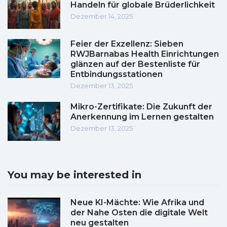
Handeln für globale Brüderlichkeit
Dezember 14, 2025
Feier der Exzellenz: Sieben
RWJBarnabas Health Einrichtungen
glänzen auf der Bestenliste für
Entbindungsstationen
Dezember 13, 2025
Mikro-Zertifikate: Die Zukunft der
Anerkennung im Lernen gestalten
Dezember 13, 2025
You may be interested in
Neue KI-Mächte: Wie Afrika und
der Nahe Osten die digitale Welt
neu gestalten