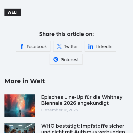
WELT
Share this article on:
Facebook
Twitter
Linkedin
Pinterest
More in Welt
Episches Line-Up für die Whitney
Biennale 2026 angekündigt
Dezember 16, 2025
WHO bestätigt: Impfstoffe sicher
und nicht mit Autismus verbunden