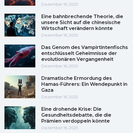
Dezember 16, 2025
Eine bahnbrechende Theorie, die
unsere Sicht auf die chinesische
Wirtschaft verändern könnte
Dezember 16, 2025
Das Genom des Vampirtintenfischs
entschlüsselt Geheimnisse der
evolutionären Vergangenheit
Dezember 16, 2025
Dramatische Ermordung des
Hamas-Führers: Ein Wendepunkt in
Gaza
Dezember 16, 2025
Eine drohende Krise: Die
Gesundheitsdebatte, die die
Prämien verdoppeln könnte
Dezember 16, 2025