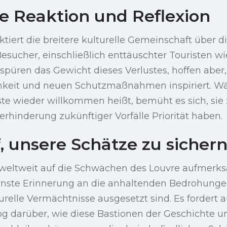
he Reaktion und Reflexion
tiert die breitere kulturelle Gemeinschaft über d
esucher, einschließlich enttäuschter Touristen w
 spüren das Gewicht dieses Verlustes, hoffen aber
keit und neuen Schutzmaßnahmen inspiriert. W
e wieder willkommen heißt, bemüht es sich, sie z
hinderung zukünftiger Vorfälle Priorität haben.
, unsere Schätze zu sicher
eltweit auf die Schwächen des Louvre aufmerks
s ernste Erinnerung an die anhaltenden Bedrohung
relle Vermächtnisse ausgesetzt sind. Es fordert 
g darüber, wie diese Bastionen der Geschichte un