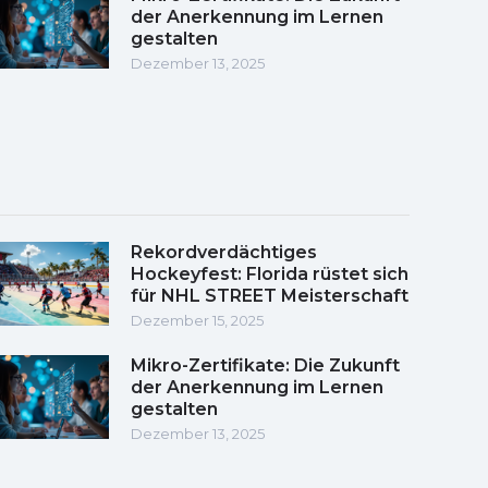
der Anerkennung im Lernen
gestalten
Dezember 13, 2025
Rekordverdächtiges
Hockeyfest: Florida rüstet sich
für NHL STREET Meisterschaft
Dezember 15, 2025
Mikro-Zertifikate: Die Zukunft
der Anerkennung im Lernen
gestalten
Dezember 13, 2025