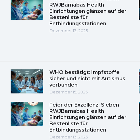
RWJBarnabas Health
Einrichtungen glänzen auf der
Bestenliste für
Entbindungsstationen
Dezember 13, 2025
WHO bestätigt: Impfstoffe
sicher und nicht mit Autismus
verbunden
Dezember 15, 2025
Feier der Exzellenz: Sieben
RWJBarnabas Health
Einrichtungen glänzen auf der
Bestenliste für
Entbindungsstationen
Dezember 13, 2025