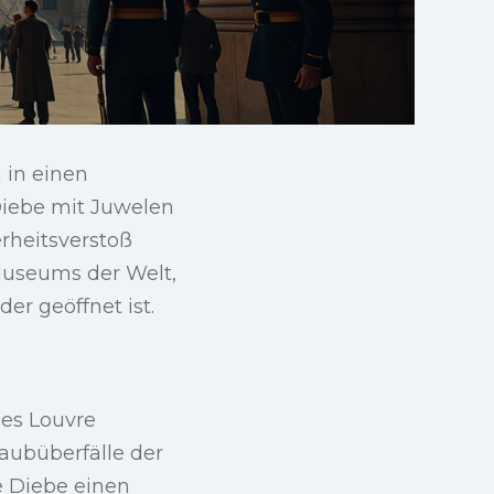
 in einen
Diebe mit Juwelen
rheitsverstoß
Museums der Welt,
er geöffnet ist.
es Louvre
aubüberfälle der
e Diebe einen