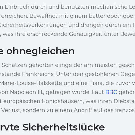
en Einbruch durch und benutzten mechanische Le
u erreichen. Bewaffnet mit einem batteriebetriebe
Sicherheitsvorkehrungen und drangen durch ein F
n, was ihre erschreckende Genauigkeit unter Beweis
e ohnegleichen
 Schätzen gehörten einige der am meisten gesch
nstände Frankreichs. Unter den gestohlenen Geg
Marie-Louise-Halskette und eine Tiara, die zuvor 
von Napoleon III., getragen wurde. Laut
BBC
gehör
t europäischen Königshäusern, was ihren Diebstah
 Verlust, sondern zu einem Angriff auf das franzö
rvte Sicherheitslücke