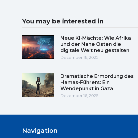
You may be interested in
Neue KI-Mächte: Wie Afrika
und der Nahe Osten die
digitale Welt neu gestalten
Dezember 16, 2025
Dramatische Ermordung des
Hamas-Führers: Ein
Wendepunkt in Gaza
Dezember 16, 2025
Navigation