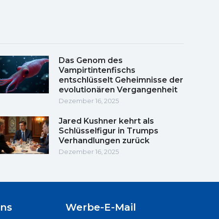
Das Genom des
Vampirtintenfischs
entschlüsselt Geheimnisse der
evolutionären Vergangenheit
Dezember 16, 2025
Jared Kushner kehrt als
Schlüsselfigur in Trumps
Verhandlungen zurück
Dezember 16, 2025
uns
Werbe-E-Mail