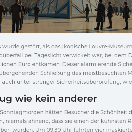
s wurde gestört, als das ikonische Louvre-Museum
überfall bei Tageslicht verwickelt war, bei dem 
llionen Euro entkamen. Dieser alarmierende Siche
orübergehenden Schließung des meistbesuchten 
auch unter strenger Sicherheitsüberprüfung, wied
ug wie kein anderer
Sonntagmorgen hätten Besucher die Schönheit d
 niemals ahnend, dass sie einen der kühnsten R
eben würden. Um 09:30 Uhr führten vier maskiert