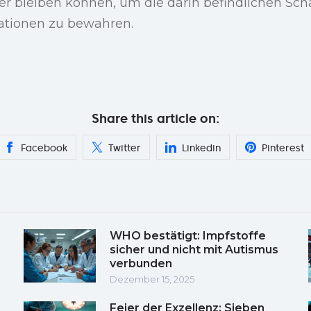
r bleiben können, um die darin befindlichen Schä
tionen zu bewahren.
Share this article on:
Facebook
Twitter
Linkedin
Pinterest
WHO bestätigt: Impfstoffe
sicher und nicht mit Autismus
verbunden
Dezember 15, 2025
Feier der Exzellenz: Sieben