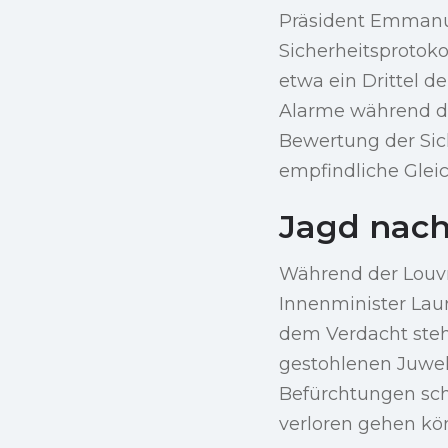
Präsident Emmanue
Sicherheitsprotoko
etwa ein Drittel
Alarme während de
Bewertung der Sic
empfindliche Glei
Jagd nach
Während der Louvre
Innenminister Laur
dem Verdacht stehe
gestohlenen Juwel
Befürchtungen schü
verloren gehen kö