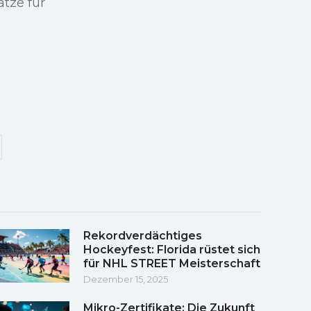
tze für
Rekordverdächtiges
Hockeyfest: Florida rüstet sich
für NHL STREET Meisterschaft
Dezember 15, 2025
Mikro-Zertifikate: Die Zukunft