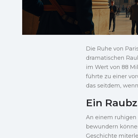
Die Ruhe von Pari
dramatischen Raub
im Wert von 88 Mi
führte zu einer v
das seitdem, wenn 
Ein Raubz
An einem ruhigen 
bewundern können,
Geschichte miterl