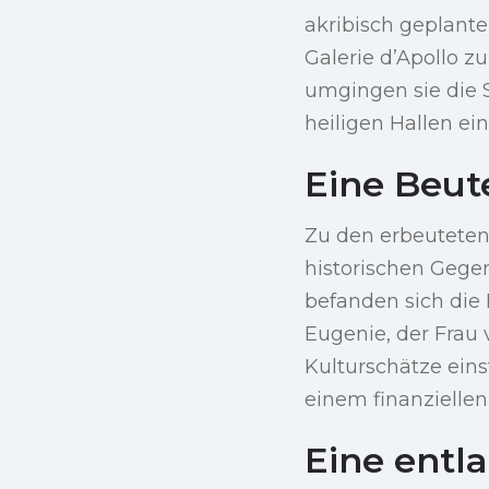
akribisch geplant
Galerie d’Apollo z
umgingen sie die 
heiligen Hallen ei
Eine Beut
Zu den erbeuteten
historischen Gege
befanden sich die 
Eugenie, der Frau 
Kulturschätze eins
einem finanziellen
Eine entla