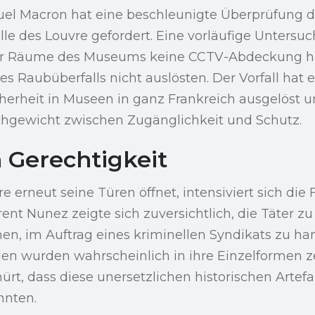
l Macron hat eine beschleunigte Überprüfung d
lle des Louvre gefordert. Eine vorläufige Untersu
 der Räume des Museums keine CCTV-Abdeckung ha
s Raubüberfalls nicht auslösten. Der Vorfall hat
herheit in Museen in ganz Frankreich ausgelöst u
chgewicht zwischen Zugänglichkeit und Schutz.
 Gerechtigkeit
 erneut seine Türen öffnet, intensiviert sich die
ent Nunez zeigte sich zuversichtlich, die Täter zu 
n, im Auftrag eines kriminellen Syndikats zu han
en wurden wahrscheinlich in ihre Einzelformen ze
rt, dass diese unersetzlichen historischen Artef
nnten.