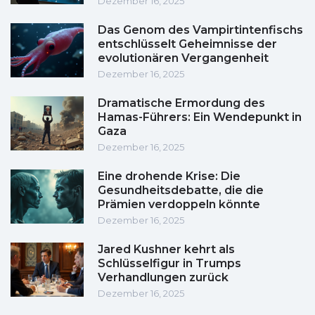
Dezember 16, 2025
Das Genom des Vampirtintenfischs
entschlüsselt Geheimnisse der
evolutionären Vergangenheit
Dezember 16, 2025
Dramatische Ermordung des
Hamas-Führers: Ein Wendepunkt in
Gaza
Dezember 16, 2025
Eine drohende Krise: Die
Gesundheitsdebatte, die die
Prämien verdoppeln könnte
Dezember 16, 2025
Jared Kushner kehrt als
Schlüsselfigur in Trumps
Verhandlungen zurück
Dezember 16, 2025