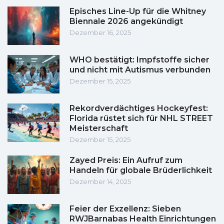
Episches Line-Up für die Whitney
Biennale 2026 angekündigt
Dezember 16, 2025
WHO bestätigt: Impfstoffe sicher
und nicht mit Autismus verbunden
Dezember 15, 2025
Rekordverdächtiges Hockeyfest:
Florida rüstet sich für NHL STREET
Meisterschaft
Dezember 15, 2025
Zayed Preis: Ein Aufruf zum
Handeln für globale Brüderlichkeit
Dezember 14, 2025
Feier der Exzellenz: Sieben
RWJBarnabas Health Einrichtungen