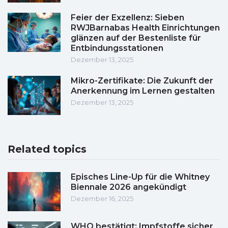
Feier der Exzellenz: Sieben
RWJBarnabas Health Einrichtungen
glänzen auf der Bestenliste für
Entbindungsstationen
Dezember 13, 2025
Mikro-Zertifikate: Die Zukunft der
Anerkennung im Lernen gestalten
Dezember 13, 2025
Related topics
Episches Line-Up für die Whitney
Biennale 2026 angekündigt
Dezember 16, 2025
WHO bestätigt: Impfstoffe sicher