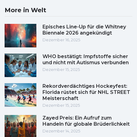
More in Welt
Episches Line-Up für die Whitney
Biennale 2026 angekündigt
Dezember 16, 2025
WHO bestätigt: Impfstoffe sicher
und nicht mit Autismus verbunden
Dezember 15, 2025
Rekordverdächtiges Hockeyfest:
Florida rüstet sich für NHL STREET
Meisterschaft
Dezember 15, 2025
Zayed Preis: Ein Aufruf zum
Handeln für globale Brüderlichkeit
Dezember 14, 2025