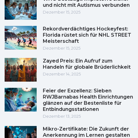
und nicht mit Autismus verbunden
Dezember 15, 2025
Rekordverdächtiges Hockeyfest:
Florida rüstet sich für NHL STREET
Meisterschaft
Dezember 15, 2025
Zayed Preis: Ein Aufruf zum
Handeln für globale Brüderlichkeit
Dezember 14, 2025
Feier der Exzellenz: Sieben
RWJBarnabas Health Einrichtungen
glänzen auf der Bestenliste für
Entbindungsstationen
Dezember 13, 2025
Mikro-Zertifikate: Die Zukunft der
Anerkennung im Lernen gestalten