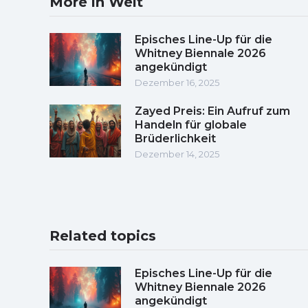
More in Welt
Episches Line-Up für die
Whitney Biennale 2026
angekündigt
Dezember 16, 2025
Zayed Preis: Ein Aufruf zum
Handeln für globale
Brüderlichkeit
Dezember 14, 2025
Related topics
Episches Line-Up für die
Whitney Biennale 2026
angekündigt