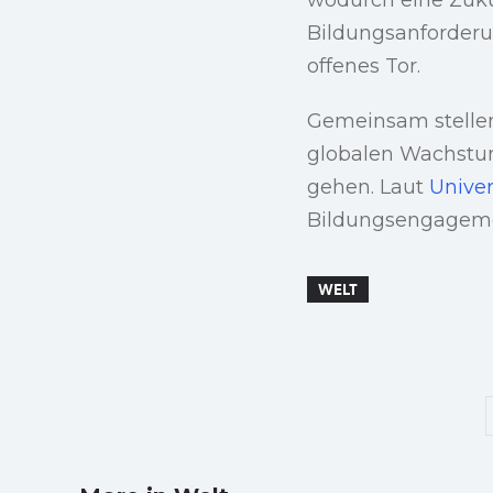
Bildungsanforderun
offenes Tor.
Gemeinsam stellen 
globalen Wachstum
gehen. Laut
Univer
Bildungsengagemen
WELT