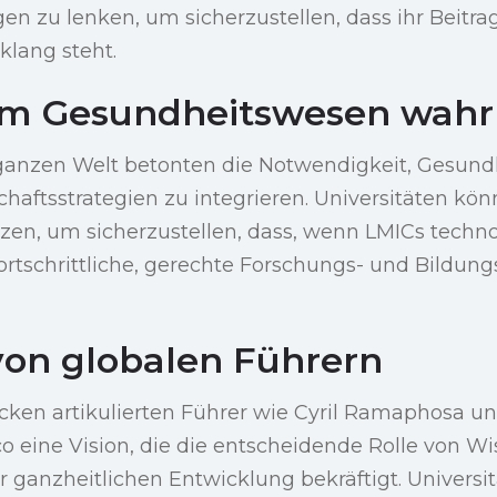
en zu lenken, um sicherzustellen, dass ihr Beit
klang steht.
im Gesundheitswesen wah
anzen Welt betonten die Notwendigkeit, Gesundhe
schaftsstrategien zu integrieren. Universitäten kö
zen, um sicherzustellen, dass, wenn LMICs techn
ortschrittliche, gerechte Forschungs- und Bildun
von globalen Führern
licken artikulierten Führer wie Cyril Ramaphosa 
o eine Vision, die die entscheidende Rolle von W
r ganzheitlichen Entwicklung bekräftigt. Univers