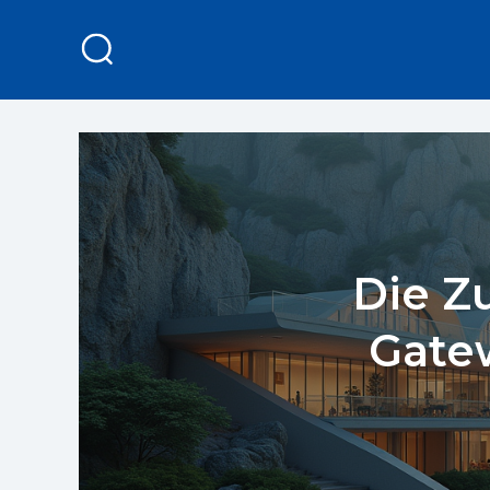
Die Z
Gatew