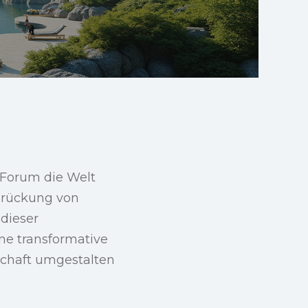
 Forum die Welt
brückung von
dieser
ine transformative
schaft umgestalten