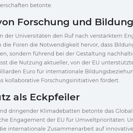
nerschaften betonte.
 von Forschung und Bildun
n der Universitäten den Ruf nach verstärktem 
n die Foren die Notwendigkeit hervor, dass Bildu
men, sondern führend bei der Gestaltung nachhal
asst die Nutzung aktueller, von der EU unterstüt
lliarden Euro für internationale Bildungsbeziehu
s kollaborative Forschungsinitiativen fördert.
z als Eckpfeiler
und dringender Klimadebatten betonte das Globa
iche Engagement der EU für Umweltprioritäten. Un
die internationale Zusammenarbeit auf innovativ