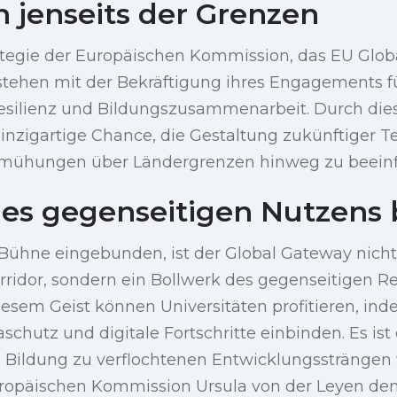
n jenseits der Grenzen
ategie der Europäischen Kommission, das EU Globa
estehen mit der Bekräftigung ihres Engagements fü
resilienz und Bildungszusammenarbeit. Durch di
einzigartige Chance, die Gestaltung zukünftiger 
emühungen über Ländergrenzen hinweg zu beeinf
es gegenseitigen Nutzens
e Bühne eingebunden, ist der Global Gateway nicht
orridor, sondern ein Bollwerk des gegenseitigen R
iesem Geist können Universitäten profitieren, indem
schutz und digitale Fortschritte einbinden. Es ist
d Bildung zu verflochtenen Entwicklungssträngen 
uropäischen Kommission Ursula von der Leyen den