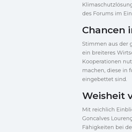
Klimaschutzlösung
des Forums im Ein
Chancen 
Stimmen aus der g
ein breiteres Wirt
Kooperationen nut
machen, diese in f
eingebettet sind.
Weisheit 
Mit reichlich Einb
Goncalves Lourenç
Fähigkeiten bei de