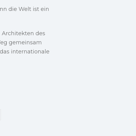
n die Welt ist ein
s Architekten des
 Weg gemeinsam
das internationale