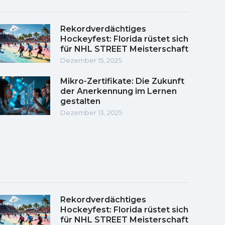
Rekordverdächtiges
Hockeyfest: Florida rüstet sich
für NHL STREET Meisterschaft
Dezember 15, 2025
Mikro-Zertifikate: Die Zukunft
der Anerkennung im Lernen
gestalten
Dezember 13, 2025
Rekordverdächtiges
Hockeyfest: Florida rüstet sich
für NHL STREET Meisterschaft