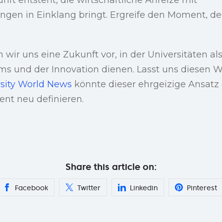
gen in Einklang bringt. Ergreife den Moment, den
wir uns eine Zukunft vor, in der Universitäten al
s und der Innovation dienen. Lasst uns diesen
sity World News
könnte dieser ehrgeizige Ansatz 
t neu definieren.
Share this article on:
Facebook
Twitter
Linkedin
Pinterest