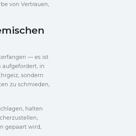
Erbe von Vertrauen,
demischen
terfangen — es ist
aufgefordert, in
Ehrgeiz, sondern
ften zu schmieden,
chlagen, halten
cherzustellen,
n gepaart wird,