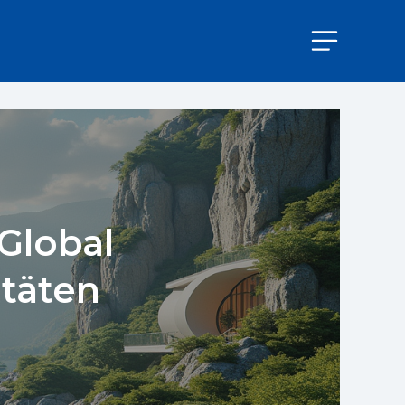
Global
itäten