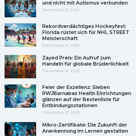
und nicht mit Autismus verbunden
Dezember 15, 2025
Rekordverdächtiges Hockeyfest:
Florida rüstet sich für NHL STREET
Meisterschaft
Dezember 15, 2025
Zayed Preis: Ein Aufruf zum
Handeln für globale Brüderlichkeit
Dezember 14, 2025
Feier der Exzellenz: Sieben
RWJBarnabas Health Einrichtungen
glänzen auf der Bestenliste für
Entbindungsstationen
Dezember 13, 2025
Mikro-Zertifikate: Die Zukunft der
Anerkennung im Lernen gestalten