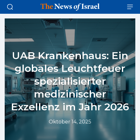
UAB Krankenhaus: Ein
globales Leuchtfeuer
spezialisierter
medizinischer
Exzellenz im Jahr 2026
Oktober 14, 2025