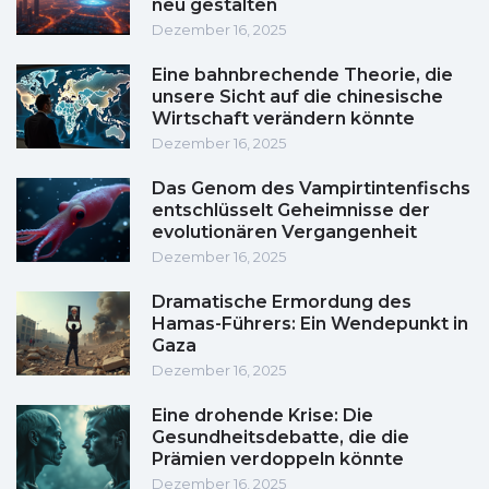
neu gestalten
Dezember 16, 2025
Eine bahnbrechende Theorie, die
unsere Sicht auf die chinesische
Wirtschaft verändern könnte
Dezember 16, 2025
Das Genom des Vampirtintenfischs
entschlüsselt Geheimnisse der
evolutionären Vergangenheit
Dezember 16, 2025
Dramatische Ermordung des
Hamas-Führers: Ein Wendepunkt in
Gaza
Dezember 16, 2025
Eine drohende Krise: Die
Gesundheitsdebatte, die die
Prämien verdoppeln könnte
Dezember 16, 2025