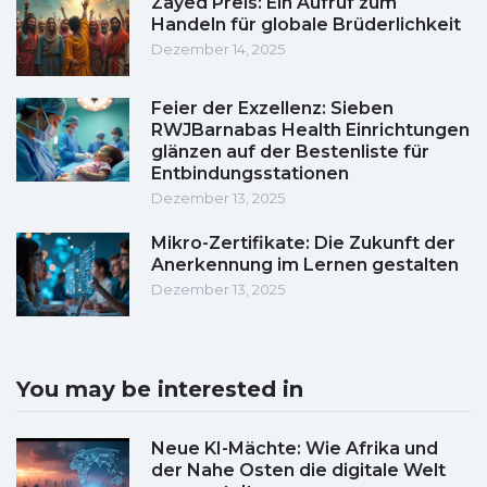
Zayed Preis: Ein Aufruf zum
Handeln für globale Brüderlichkeit
Dezember 14, 2025
Feier der Exzellenz: Sieben
RWJBarnabas Health Einrichtungen
glänzen auf der Bestenliste für
Entbindungsstationen
Dezember 13, 2025
Mikro-Zertifikate: Die Zukunft der
Anerkennung im Lernen gestalten
Dezember 13, 2025
You may be interested in
Neue KI-Mächte: Wie Afrika und
der Nahe Osten die digitale Welt