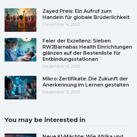
Zayed Preis: Ein Aufruf zum
Handeln für globale Brüderlichkeit
Dezember 14, 2025
Feier der Exzellenz: Sieben
RWJBarnabas Health Einrichtungen
glänzen auf der Bestenliste für
Entbindungsstationen
Dezember 13, 2025
Mikro-Zertifikate: Die Zukunft der
Anerkennung im Lernen gestalten
Dezember 13, 2025
You may be interested in
Neue KI-Mächte: Wie Afrika und