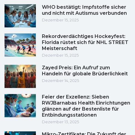
WHO bestätigt: Impfstoffe sicher
und nicht mit Autismus verbunden
Dezember 15, 2025
Rekordverdächtiges Hockeyfest:
Florida rüstet sich für NHL STREET
Meisterschaft
Dezember 15, 2025
Zayed Preis: Ein Aufruf zum
Handeln für globale Brüderlichkeit
Dezember 14, 2025
Feier der Exzellenz: Sieben
RWJBarnabas Health Einrichtungen
glänzen auf der Bestenliste für
Entbindungsstationen
Dezember 13, 2025
Mikro-Zertifikate: Die Zukunft der