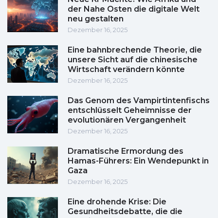
der Nahe Osten die digitale Welt
neu gestalten
Dezember 16, 2025
Eine bahnbrechende Theorie, die
unsere Sicht auf die chinesische
Wirtschaft verändern könnte
Dezember 16, 2025
Das Genom des Vampirtintenfischs
entschlüsselt Geheimnisse der
evolutionären Vergangenheit
Dezember 16, 2025
Dramatische Ermordung des
Hamas-Führers: Ein Wendepunkt in
Gaza
Dezember 16, 2025
Eine drohende Krise: Die
Gesundheitsdebatte, die die