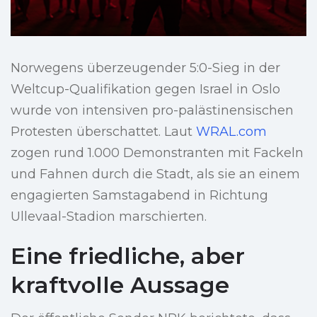
Norwegens überzeugender 5:0-Sieg in der
Weltcup-Qualifikation gegen Israel in Oslo
wurde von intensiven pro-palästinensischen
Protesten überschattet. Laut
WRAL.com
zogen rund 1.000 Demonstranten mit Fackeln
und Fahnen durch die Stadt, als sie an einem
engagierten Samstagabend in Richtung
Ullevaal-Stadion marschierten.
Eine friedliche, aber
kraftvolle Aussage