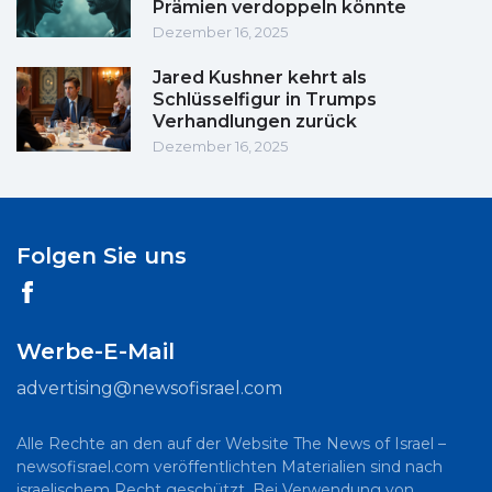
Prämien verdoppeln könnte
Dezember 16, 2025
Jared Kushner kehrt als
Schlüsselfigur in Trumps
Verhandlungen zurück
Dezember 16, 2025
Folgen Sie uns
Werbe-E-Mail
advertising@newsofisrael.com
Alle Rechte an den auf der Website The News of Israel –
newsofisrael.com veröffentlichten Materialien sind nach
israelischem Recht geschützt. Bei Verwendung von