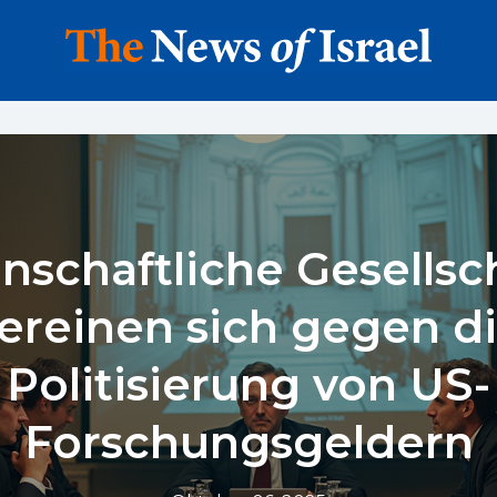
nschaftliche Gesellsc
ereinen sich gegen d
Politisierung von US-
Forschungsgeldern