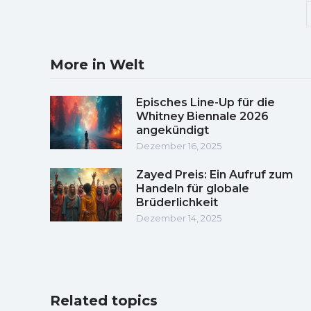
More in Welt
Episches Line-Up für die
Whitney Biennale 2026
angekündigt
Dezember 16, 2025
Zayed Preis: Ein Aufruf zum
Handeln für globale
Brüderlichkeit
Dezember 14, 2025
Related topics