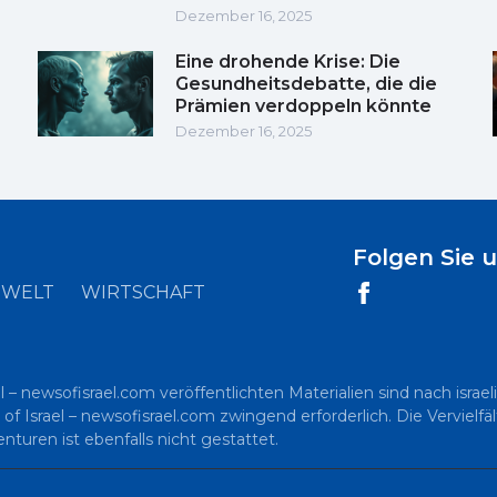
Dezember 16, 2025
Eine drohende Krise: Die
Gesundheitsdebatte, die die
Prämien verdoppeln könnte
Dezember 16, 2025
Folgen Sie 
WELT
WIRTSCHAFT
l – newsofisrael.com veröffentlichten Materialien sind nach is
 of Israel – newsofisrael.com zwingend erforderlich. Die Vervielf
uren ist ebenfalls nicht gestattet.