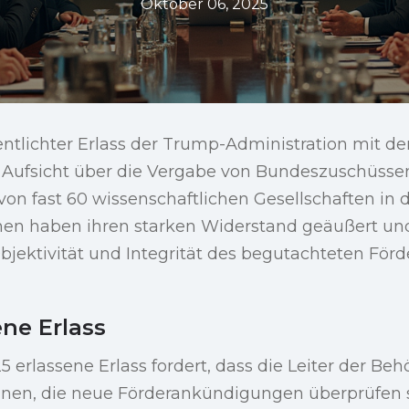
Oktober 06, 2025
fentlichter Erlass der Trump-Administration mit de
 Aufsicht über die Vergabe von Bundeszuschüssen
von fast 60 wissenschaftlichen Gesellschaften in 
nen haben ihren starken Widerstand geäußert un
Objektivität und Integrität des begutachteten För
ne Erlass
 erlassene Erlass fordert, dass die Leiter der B
nen, die neue Förderankündigungen überprüfen 