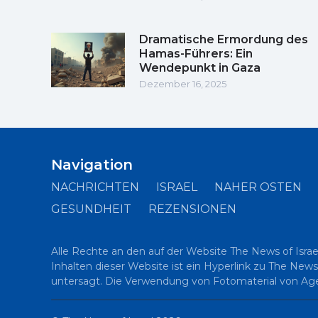
Dramatische Ermordung des
Hamas-Führers: Ein
Wendepunkt in Gaza
Dezember 16, 2025
Navigation
NACHRICHTEN
ISRAEL
NAHER OSTEN
GESUNDHEIT
REZENSIONEN
Alle Rechte an den auf der Website The News of Israe
Inhalten dieser Website ist ein Hyperlink zu The News
untersagt. Die Verwendung von Fotomaterial von Agent