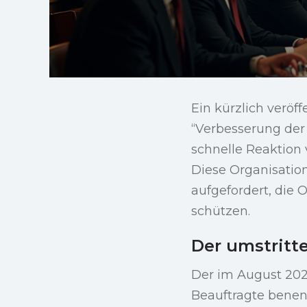
Ein kürzlich veröf
“Verbesserung der
schnelle Reaktion 
Diese Organisatio
aufgefordert, die 
schützen.
Der umstritte
Der im August 2025
Beauftragte benen