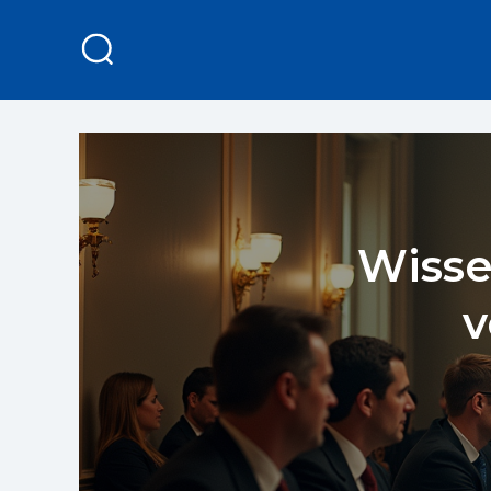
Wisse
v