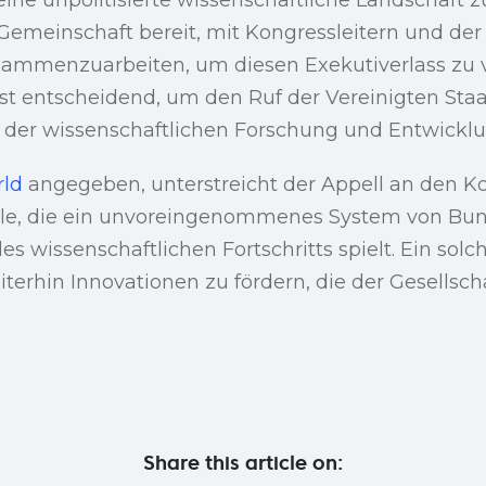
 Gemeinschaft bereit, mit Kongressleitern und de
sammenzuarbeiten, um diesen Exekutiverlass zu v
t entscheidend, um den Ruf der Vereinigten Staa
der wissenschaftlichen Forschung und Entwicklu
rld
angegeben, unterstreicht der Appell an den K
lle, die ein unvoreingenommenes System von Bu
s wissenschaftlichen Fortschritts spielt. Ein solc
erhin Innovationen zu fördern, die der Gesellsch
Share this article on: