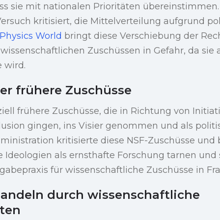
dass sie mit nationalen Prioritäten übereinstimm
rsuch kritisiert, die Mittelverteilung aufgrund po
Physics World
bringt diese Verschiebung der Rech
 wissenschaftlichen Zuschüssen in Gefahr, da sie a
e wird.
er frühere Zuschüsse
iell frühere Zuschüsse, die in Richtung von Initiat
lusion gingen, ins Visier genommen und als politi
ministration kritisierte diese NSF-Zuschüsse und 
Ideologien als ernsthafte Forschung tarnen und 
bepraxis für wissenschaftliche Zuschüsse in Frag
andeln durch wissenschaftliche
ten