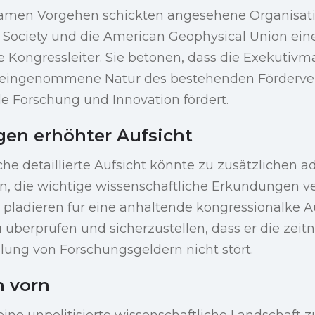
amen Vorgehen schickten angesehene Organisati
 Society und die American Geophysical Union eine
e Kongressleiter. Sie betonen, dass die Exekuti
reingenommene Natur des bestehenden Förderver
 Forschung und Innovation fördert.
gen erhöhter Aufsicht
iche detaillierte Aufsicht könnte zu zusätzlichen a
n, die wichtige wissenschaftliche Erkundungen v
 plädieren für eine anhaltende kongressionalke A
u überprüfen und sicherzustellen, dass er die zei
lung von Forschungsgeldern nicht stört.
h vorn
ne unpolitisierte wissenschaftliche Landschaft z