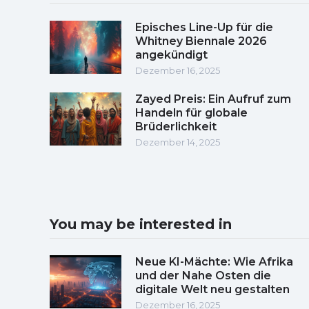
Episches Line-Up für die
Whitney Biennale 2026
angekündigt
Dezember 16, 2025
Zayed Preis: Ein Aufruf zum
Handeln für globale
Brüderlichkeit
Dezember 14, 2025
You may be interested in
Neue KI-Mächte: Wie Afrika
und der Nahe Osten die
digitale Welt neu gestalten
Dezember 16, 2025