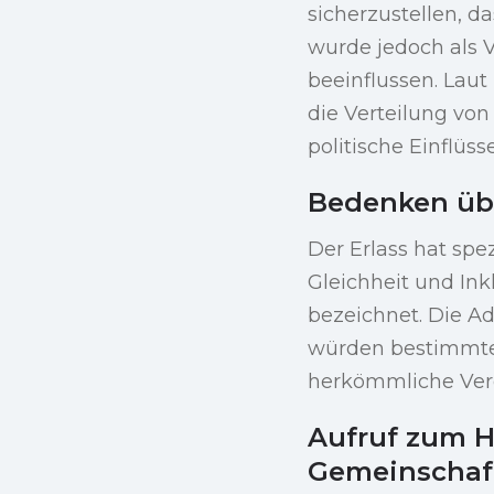
sicherzustellen, 
wurde jedoch als Ve
beeinflussen. Laut
die Verteilung von
politische Einflüss
Bedenken üb
Der Erlass hat spez
Gleichheit und Ink
bezeichnet. Die Ad
würden bestimmte 
herkömmliche Verga
Aufruf zum H
Gemeinschaf