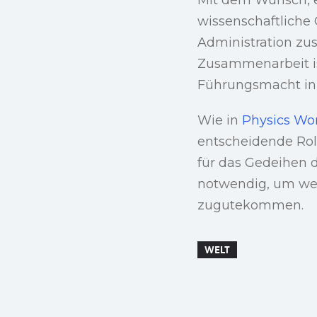
wissenschaftliche
Administration zu
Zusammenarbeit is
Führungsmacht in 
Wie in
Physics Wo
entscheidende Ro
für das Gedeihen de
notwendig, um weit
zugutekommen.
WELT