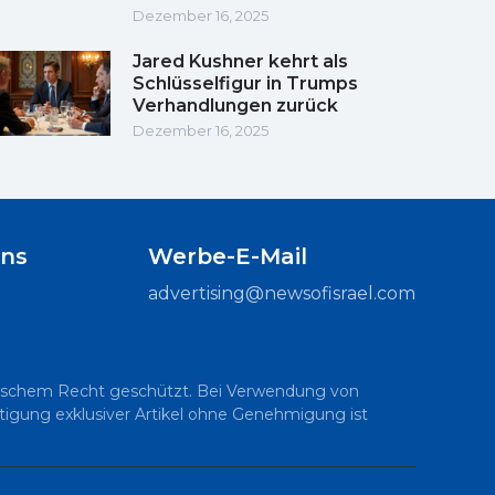
Dezember 16, 2025
Jared Kushner kehrt als
Schlüsselfigur in Trumps
Verhandlungen zurück
Dezember 16, 2025
uns
Werbe-E-Mail
advertising@newsofisrael.com
raelischem Recht geschützt. Bei Verwendung von
ältigung exklusiver Artikel ohne Genehmigung ist