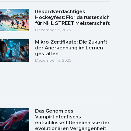
Rekordverdächtiges
Hockeyfest: Florida rüstet sich
für NHL STREET Meisterschaft
Dezember 15, 2025
Mikro-Zertifikate: Die Zukunft
der Anerkennung im Lernen
gestalten
Dezember 13, 2025
Das Genom des
Vampirtintenfischs
entschlüsselt Geheimnisse der
evolutionären Vergangenheit