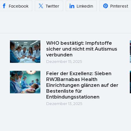
Facebook
Twitter
Linkedin
Pinterest
WHO bestätigt: Impfstoffe
sicher und nicht mit Autismus
verbunden
Dezember 15, 2025
Feier der Exzellenz: Sieben
RWJBarnabas Health
Einrichtungen glänzen auf der
Bestenliste für
Entbindungsstationen
Dezember 13, 2025