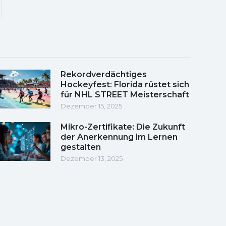
Rekordverdächtiges
Hockeyfest: Florida rüstet sich
für NHL STREET Meisterschaft
Dezember 15, 2025
Mikro-Zertifikate: Die Zukunft
der Anerkennung im Lernen
gestalten
Dezember 13, 2025