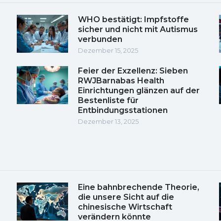
WHO bestätigt: Impfstoffe
sicher und nicht mit Autismus
verbunden
Dezember 15, 2025
Feier der Exzellenz: Sieben
RWJBarnabas Health
Einrichtungen glänzen auf der
Bestenliste für
Entbindungsstationen
Dezember 13, 2025
Eine bahnbrechende Theorie,
die unsere Sicht auf die
chinesische Wirtschaft
verändern könnte