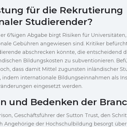
stung für die Rekrutierung
onaler Studierender?
er 6%igen Abgabe birgt Risiken für Universitäten, 
ionale Gebühren angewiesen sind. Kritiker befürch
dierende abschrecken könnte, die entscheidend d
ändischen Bildungskosten zu subventionieren. Bef
och, dass damit Mittel zugunsten inländischer St
, indem internationale Bildungseinnahmen als In
eränderungen eingesetzt werden.
en und Bedenken der Bran
son, Geschäftsführer der Sutton Trust, den Schritt
ch Angehörige der Hochschulbildung besorgt über 