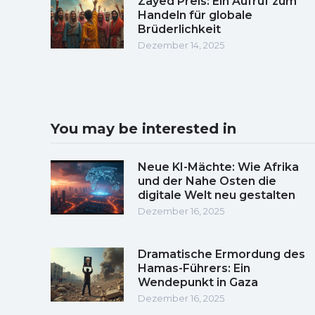
Zayed Preis: Ein Aufruf zum
Handeln für globale
Brüderlichkeit
Dezember 14, 2025
You may be interested in
Neue KI-Mächte: Wie Afrika
und der Nahe Osten die
digitale Welt neu gestalten
Dezember 16, 2025
Dramatische Ermordung des
Hamas-Führers: Ein
Wendepunkt in Gaza
Dezember 16, 2025