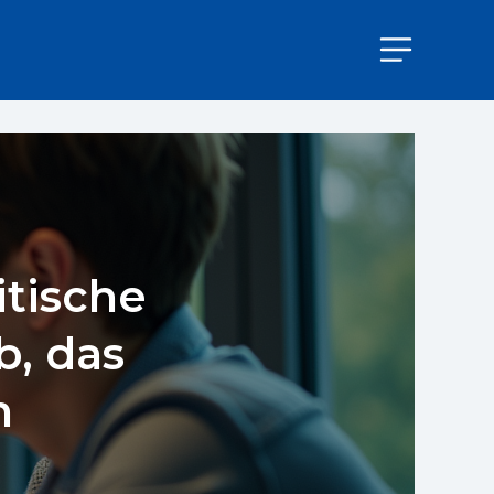
tische
b, das
n