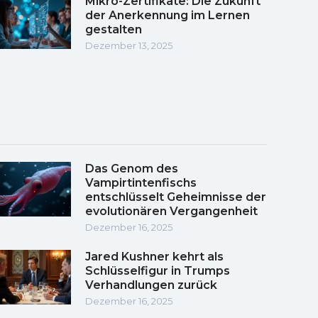
Mikro-Zertifikate: Die Zukunft
der Anerkennung im Lernen
gestalten
Dezember 13, 2025
Das Genom des
Vampirtintenfischs
entschlüsselt Geheimnisse der
evolutionären Vergangenheit
Dezember 16, 2025
Jared Kushner kehrt als
Schlüsselfigur in Trumps
Verhandlungen zurück
Dezember 16, 2025