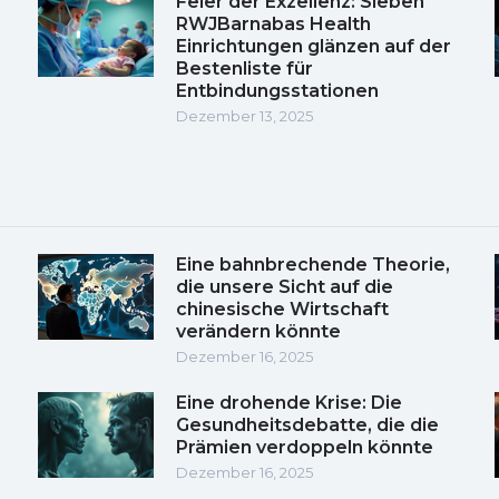
Feier der Exzellenz: Sieben
RWJBarnabas Health
Einrichtungen glänzen auf der
Bestenliste für
Entbindungsstationen
Dezember 13, 2025
Eine bahnbrechende Theorie,
die unsere Sicht auf die
chinesische Wirtschaft
verändern könnte
Dezember 16, 2025
Eine drohende Krise: Die
Gesundheitsdebatte, die die
Prämien verdoppeln könnte
Dezember 16, 2025