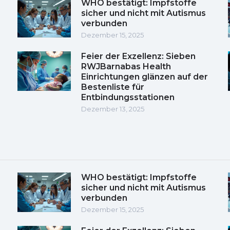
WHO bestätigt: Impfstoffe
sicher und nicht mit Autismus
verbunden
Dezember 15, 2025
Feier der Exzellenz: Sieben
RWJBarnabas Health
Einrichtungen glänzen auf der
Bestenliste für
Entbindungsstationen
Dezember 13, 2025
WHO bestätigt: Impfstoffe
sicher und nicht mit Autismus
verbunden
Dezember 15, 2025