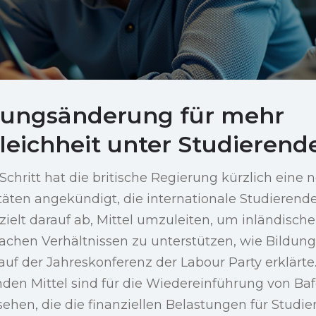
tungsänderung für mehr
eichheit unter Studierend
chritt hat die britische Regierung kürzlich eine
täten angekündigt, die internationale Studierende
elt darauf ab, Mittel umzuleiten, um inländisch
en Verhältnissen zu unterstützen, wie Bildung
 auf der Jahreskonferenz der Labour Party erklärte.
nden Mittel sind für die Wiedereinführung von Ba
hen, die die finanziellen Belastungen für Studier