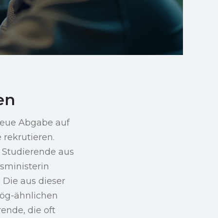
en
 neue Abgabe auf
 rekrutieren.
e Studierende aus
sministerin
 Die aus dieser
fög-ähnlichen
ende, die oft