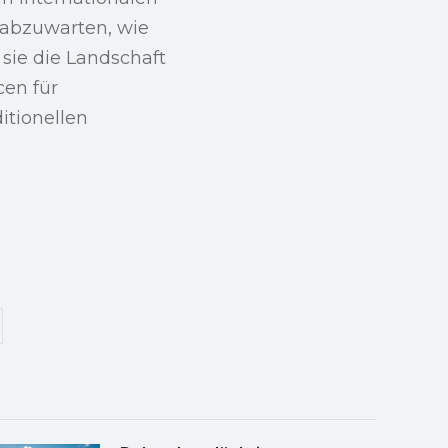
 abzuwarten, wie
 sie die Landschaft
cen für
itionellen