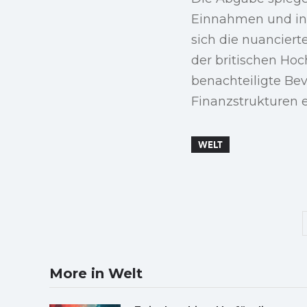
Einnahmen und inl
sich die nuanciert
der britischen Ho
benachteiligte Bev
Finanzstrukturen en
WELT
More in Welt