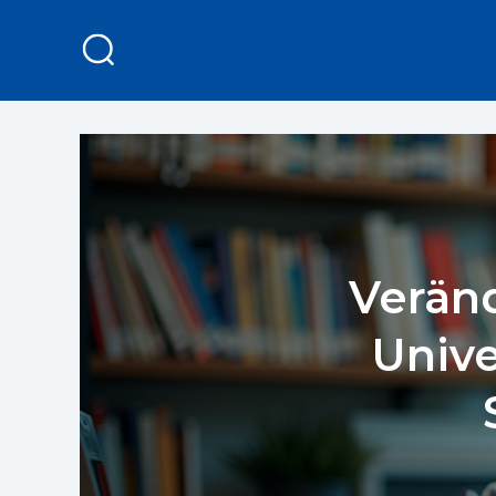
Verän
Unive