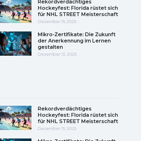
Rekordverdächtiges
Hockeyfest: Florida rüstet sich
für NHL STREET Meisterschaft
Dezember 15, 2025
Mikro-Zertifikate: Die Zukunft
der Anerkennung im Lernen
gestalten
Dezember 13, 2025
Rekordverdächtiges
Hockeyfest: Florida rüstet sich
für NHL STREET Meisterschaft
Dezember 15, 2025