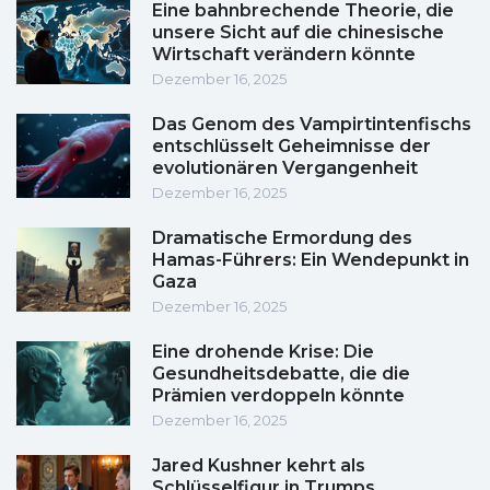
Eine bahnbrechende Theorie, die
unsere Sicht auf die chinesische
Wirtschaft verändern könnte
Dezember 16, 2025
Das Genom des Vampirtintenfischs
entschlüsselt Geheimnisse der
evolutionären Vergangenheit
Dezember 16, 2025
Dramatische Ermordung des
Hamas-Führers: Ein Wendepunkt in
Gaza
Dezember 16, 2025
Eine drohende Krise: Die
Gesundheitsdebatte, die die
Prämien verdoppeln könnte
Dezember 16, 2025
Jared Kushner kehrt als
Schlüsselfigur in Trumps