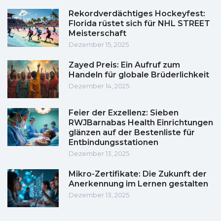
Rekordverdächtiges Hockeyfest:
Florida rüstet sich für NHL STREET
Meisterschaft
Dezember 15, 2025
Zayed Preis: Ein Aufruf zum
Handeln für globale Brüderlichkeit
Dezember 14, 2025
Feier der Exzellenz: Sieben
RWJBarnabas Health Einrichtungen
glänzen auf der Bestenliste für
Entbindungsstationen
Dezember 13, 2025
Mikro-Zertifikate: Die Zukunft der
Anerkennung im Lernen gestalten
Dezember 13, 2025