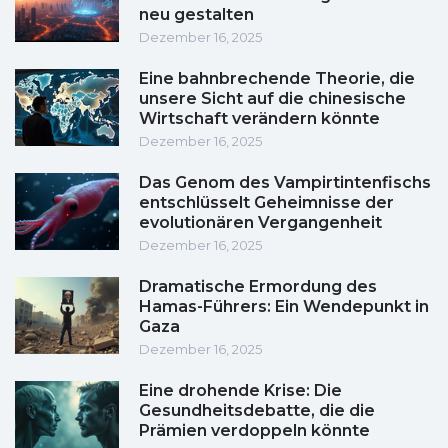
neu gestalten
Dezember 16, 2025
Eine bahnbrechende Theorie, die
unsere Sicht auf die chinesische
Wirtschaft verändern könnte
Dezember 16, 2025
Das Genom des Vampirtintenfischs
entschlüsselt Geheimnisse der
evolutionären Vergangenheit
Dezember 16, 2025
Dramatische Ermordung des
Hamas-Führers: Ein Wendepunkt in
Gaza
Dezember 16, 2025
Eine drohende Krise: Die
Gesundheitsdebatte, die die
Prämien verdoppeln könnte