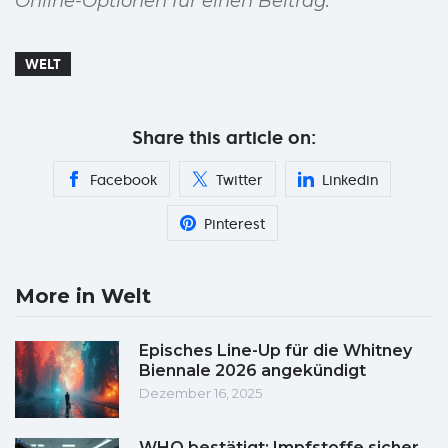
Online-Optionen für einen Beitrag.
WELT
Share this article on:
Facebook
Twitter
Linkedin
Pinterest
More in Welt
Episches Line-Up für die Whitney
Biennale 2026 angekündigt
Dezember 16, 2025
WHO bestätigt: Impfstoffe sicher