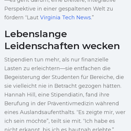
—es geht darum, eine breitere, integrative
Perspektive in einer gespaltenen Welt zu
fördern “Laut
Virginia Tech News
.”
Lebenslange
Leidenschaften wecken
Stipendien tun mehr, als nur finanzielle
Lasten zu erleichtern—sie entfachen die
Begeisterung der Studenten für Bereiche, die
sie vielleicht nie in Betracht gezogen hätten.
Hannah Hill, eine Stipendiatin, fand ihre
Berufung in der Präventivmedizin während
eines Auslandsaufenthalts. “Es zeigte mir, wer
ich sein möchte”, teilt sie mit. “Ich habe es
nicht erkannt, bis ich es hautnah erlebte.”