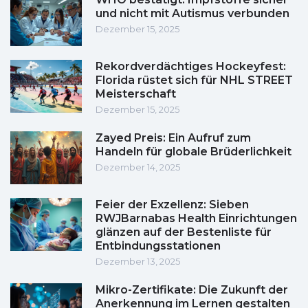
und nicht mit Autismus verbunden
Dezember 15, 2025
Rekordverdächtiges Hockeyfest:
Florida rüstet sich für NHL STREET
Meisterschaft
Dezember 15, 2025
Zayed Preis: Ein Aufruf zum
Handeln für globale Brüderlichkeit
Dezember 14, 2025
Feier der Exzellenz: Sieben
RWJBarnabas Health Einrichtungen
glänzen auf der Bestenliste für
Entbindungsstationen
Dezember 13, 2025
Mikro-Zertifikate: Die Zukunft der
Anerkennung im Lernen gestalten