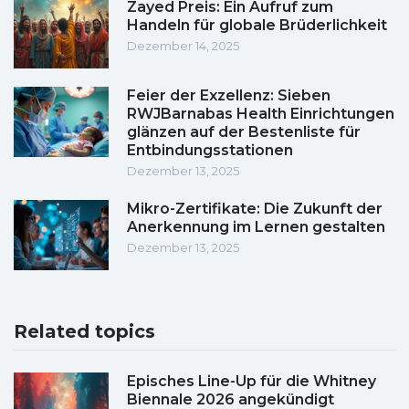
Zayed Preis: Ein Aufruf zum
Handeln für globale Brüderlichkeit
Dezember 14, 2025
Feier der Exzellenz: Sieben
RWJBarnabas Health Einrichtungen
glänzen auf der Bestenliste für
Entbindungsstationen
Dezember 13, 2025
Mikro-Zertifikate: Die Zukunft der
Anerkennung im Lernen gestalten
Dezember 13, 2025
Related topics
Episches Line-Up für die Whitney
Biennale 2026 angekündigt