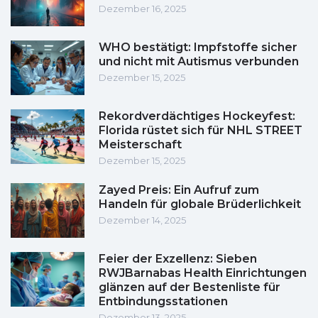
Dezember 16, 2025
WHO bestätigt: Impfstoffe sicher
und nicht mit Autismus verbunden
Dezember 15, 2025
Rekordverdächtiges Hockeyfest:
Florida rüstet sich für NHL STREET
Meisterschaft
Dezember 15, 2025
Zayed Preis: Ein Aufruf zum
Handeln für globale Brüderlichkeit
Dezember 14, 2025
Feier der Exzellenz: Sieben
RWJBarnabas Health Einrichtungen
glänzen auf der Bestenliste für
Entbindungsstationen
Dezember 13, 2025