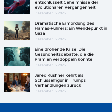
entschlüsselt Geheimnisse der
evolutionären Vergangenheit
Dezember 16, 2025
Dramatische Ermordung des
Hamas-Führers: Ein Wendepunkt in
Gaza
Dezember 16, 2025
Eine drohende Krise: Die
Gesundheitsdebatte, die die
Prämien verdoppeln könnte
Dezember 16, 2025
Jared Kushner kehrt als
Schlüsselfigur in Trumps
Verhandlungen zurück
Dezember 16, 2025