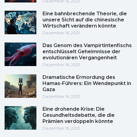
Dezember 16, 2025
Eine bahnbrechende Theorie, die
unsere Sicht auf die chinesische
Wirtschaft verändern könnte
Dezember 16, 2025
Das Genom des Vampirtintenfischs
entschlüsselt Geheimnisse der
evolutionären Vergangenheit
Dezember 16, 2025
Dramatische Ermordung des
Hamas-Führers: Ein Wendepunkt in
Gaza
Dezember 16, 2025
Eine drohende Krise: Die
Gesundheitsdebatte, die die
Prämien verdoppeln könnte
Dezember 16, 2025