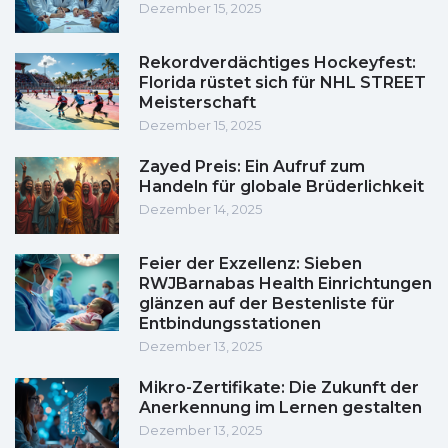
Dezember 15, 2025
Rekordverdächtiges Hockeyfest:
Florida rüstet sich für NHL STREET
Meisterschaft
Dezember 15, 2025
Zayed Preis: Ein Aufruf zum
Handeln für globale Brüderlichkeit
Dezember 14, 2025
Feier der Exzellenz: Sieben
RWJBarnabas Health Einrichtungen
glänzen auf der Bestenliste für
Entbindungsstationen
Dezember 13, 2025
Mikro-Zertifikate: Die Zukunft der
Anerkennung im Lernen gestalten
Dezember 13, 2025