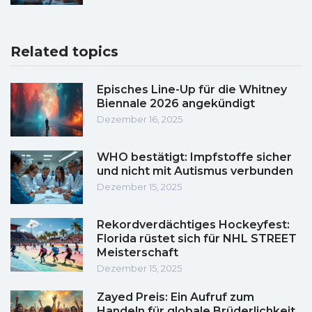
Related topics
Episches Line-Up für die Whitney
Biennale 2026 angekündigt
Dezember 16, 2025
WHO bestätigt: Impfstoffe sicher
und nicht mit Autismus verbunden
Dezember 15, 2025
Rekordverdächtiges Hockeyfest:
Florida rüstet sich für NHL STREET
Meisterschaft
Dezember 15, 2025
Zayed Preis: Ein Aufruf zum
Handeln für globale Brüderlichkeit