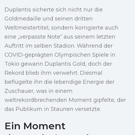
Duplantis sicherte sich nicht nur die
Goldmedaille und seinen dritten
Weltmeistertitel, sondern korrigierte auch
eine „verpasste Note“ aus seinem letzten
Auftritt im selben Stadion. Während der
COVID-geprägten Olympischen Spiele in
Tokio gewann Duplantis Gold, doch der
Rekord blieb ihm verwehrt. Diesmal
beflügelte ihn die lebendige Energie der
Zuschauer, was in einem
weltrekordbrechenden Moment gipfelte, der
das Publikum in Staunen versetzte.
Ein Moment