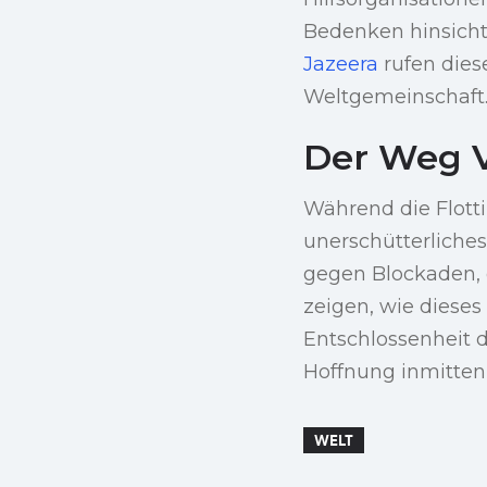
Bedenken hinsicht
Jazeera
rufen dies
Weltgemeinschaft
Der Weg 
Während die Flotti
unerschütterliche
gegen Blockaden, d
zeigen, wie dieses
Entschlossenheit d
Hoffnung inmitten 
WELT