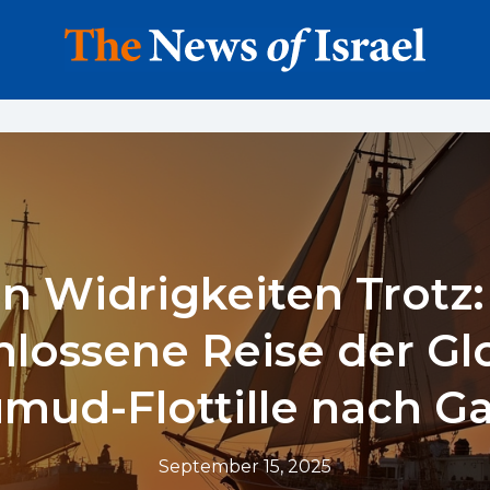
en Widrigkeiten Trotz:
hlossene Reise der Gl
mud-Flottille nach G
September 15, 2025