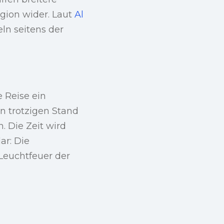
gion wider. Laut
Al
ln seitens der
e Reise ein
n trotzigen Stand
. Die Zeit wird
ar: Die
 Leuchtfeuer der