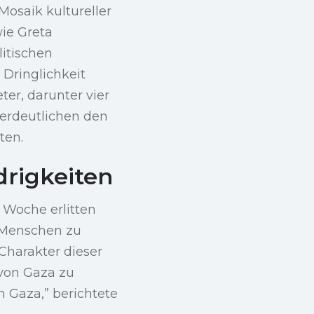
Mosaik kultureller
wie Greta
itischen
 Dringlichkeit
ter, darunter vier
erdeutlichen den
ten.
rigkeiten
r Woche erlitten
 Menschen zu
Charakter dieser
 von Gaza zu
h Gaza,” berichtete