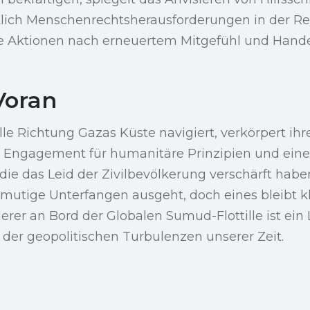
lich Menschenrechtsherausforderungen in der Re
e Aktionen nach erneuertem Mitgefühl und Hande
.
Voran
lle Richtung Gazas Küste navigiert, verkörpert ihr
s Engagement für humanitäre Prinzipien und eine
ie das Leid der Zivilbevölkerung verschärft haben
 mutige Unterfangen ausgeht, doch eines bleibt kl
erer an Bord der Globalen Sumud-Flottille ist ein
der geopolitischen Turbulenzen unserer Zeit.