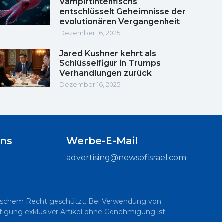
Vampirtintenfischs
entschlüsselt Geheimnisse der
evolutionären Vergangenheit
Dezember 16, 2025
Jared Kushner kehrt als
Schlüsselfigur in Trumps
Verhandlungen zurück
Dezember 16, 2025
uns
Werbe-E-Mail
advertising@newsofisrael.com
raelischem Recht geschützt. Bei Verwendung von
ältigung exklusiver Artikel ohne Genehmigung ist