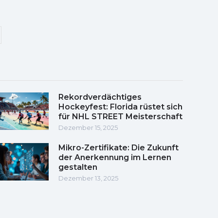
Rekordverdächtiges
Hockeyfest: Florida rüstet sich
für NHL STREET Meisterschaft
Dezember 15, 2025
Mikro-Zertifikate: Die Zukunft
der Anerkennung im Lernen
gestalten
Dezember 13, 2025