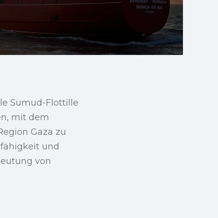
e Sumud-Flottille
en, mit dem
 Region Gaza zu
sfähigkeit und
edeutung von