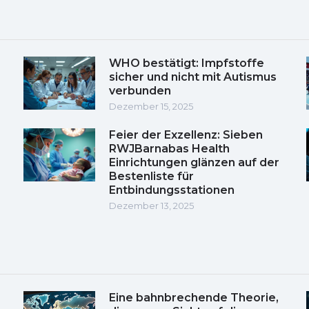
WHO bestätigt: Impfstoffe
sicher und nicht mit Autismus
verbunden
Dezember 15, 2025
Feier der Exzellenz: Sieben
RWJBarnabas Health
Einrichtungen glänzen auf der
Bestenliste für
Entbindungsstationen
Dezember 13, 2025
Eine bahnbrechende Theorie,