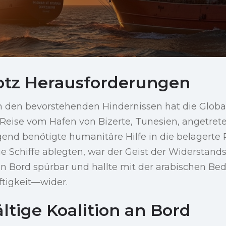
otz Herausforderungen
 den bevorstehenden Hindernissen hat die Global
 Reise vom Hafen von Bizerte, Tunesien, angetret
ngend benötigte humanitäre Hilfe in die belagerte
ie Schiffe ablegten, war der Geist der Widerstand
an Bord spürbar und hallte mit der arabischen B
tigkeit—wider.
ältige Koalition an Bord