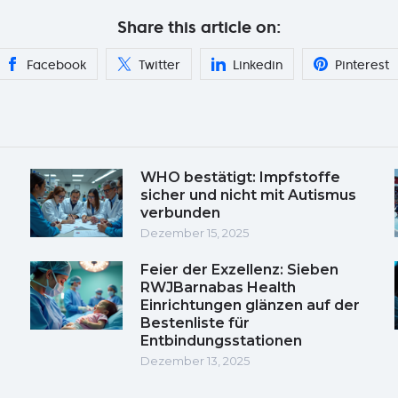
Share this article on:
Facebook
Twitter
Linkedin
Pinterest
WHO bestätigt: Impfstoffe
sicher und nicht mit Autismus
verbunden
Dezember 15, 2025
Feier der Exzellenz: Sieben
RWJBarnabas Health
Einrichtungen glänzen auf der
Bestenliste für
Entbindungsstationen
Dezember 13, 2025