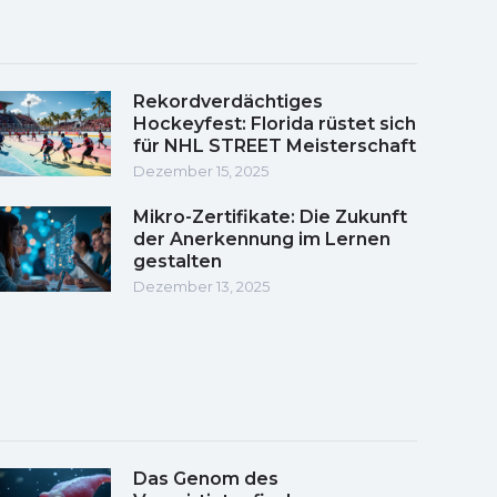
Rekordverdächtiges
Hockeyfest: Florida rüstet sich
für NHL STREET Meisterschaft
Dezember 15, 2025
Mikro-Zertifikate: Die Zukunft
der Anerkennung im Lernen
gestalten
Dezember 13, 2025
Das Genom des