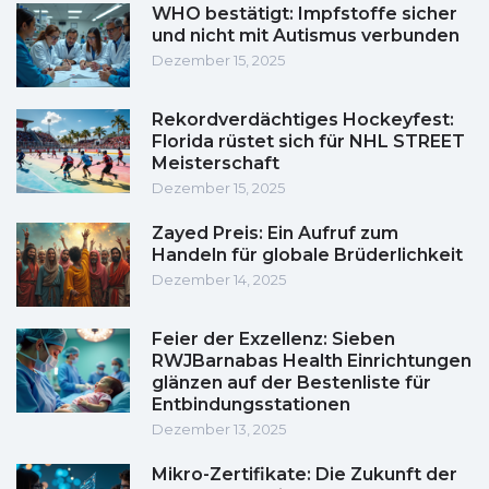
WHO bestätigt: Impfstoffe sicher
und nicht mit Autismus verbunden
Dezember 15, 2025
Rekordverdächtiges Hockeyfest:
Florida rüstet sich für NHL STREET
Meisterschaft
Dezember 15, 2025
Zayed Preis: Ein Aufruf zum
Handeln für globale Brüderlichkeit
Dezember 14, 2025
Feier der Exzellenz: Sieben
RWJBarnabas Health Einrichtungen
glänzen auf der Bestenliste für
Entbindungsstationen
Dezember 13, 2025
Mikro-Zertifikate: Die Zukunft der