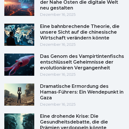
der Nahe Osten die digitale Welt
neu gestalten
Dezember 16, 2025
Eine bahnbrechende Theorie, die
unsere Sicht auf die chinesische
Wirtschaft verändern könnte
Dezember 16, 2025
Das Genom des Vampirtintenfischs
entschlüsselt Geheimnisse der
evolutionären Vergangenheit
Dezember 16, 2025
Dramatische Ermordung des
Hamas-Führers: Ein Wendepunkt in
Gaza
Dezember 16, 2025
Eine drohende Krise: Die
Gesundheitsdebatte, die die
Prämien verdoppeln könnte