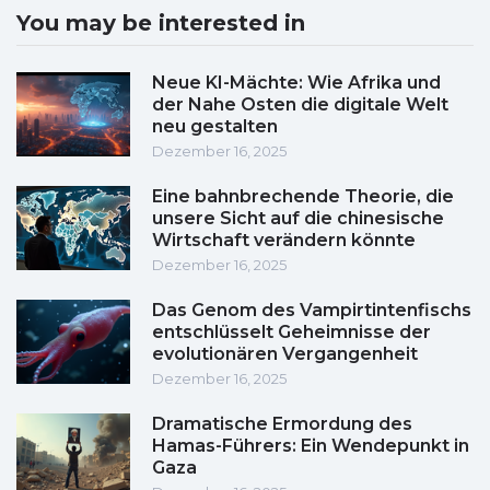
You may be interested in
Neue KI-Mächte: Wie Afrika und
der Nahe Osten die digitale Welt
neu gestalten
Dezember 16, 2025
Eine bahnbrechende Theorie, die
unsere Sicht auf die chinesische
Wirtschaft verändern könnte
Dezember 16, 2025
Das Genom des Vampirtintenfischs
entschlüsselt Geheimnisse der
evolutionären Vergangenheit
Dezember 16, 2025
Dramatische Ermordung des
Hamas-Führers: Ein Wendepunkt in
Gaza