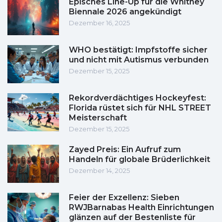
Episches Line-Up für die Whitney
Biennale 2026 angekündigt
Dezember 16, 2025
WHO bestätigt: Impfstoffe sicher
und nicht mit Autismus verbunden
Dezember 15, 2025
Rekordverdächtiges Hockeyfest:
Florida rüstet sich für NHL STREET
Meisterschaft
Dezember 15, 2025
Zayed Preis: Ein Aufruf zum
Handeln für globale Brüderlichkeit
Dezember 14, 2025
Feier der Exzellenz: Sieben
RWJBarnabas Health Einrichtungen
glänzen auf der Bestenliste für