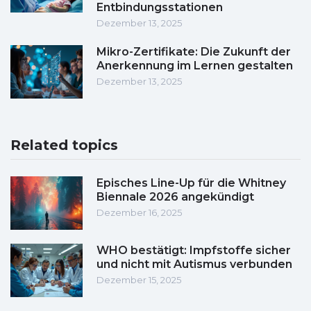
Entbindungsstationen
Dezember 13, 2025
Mikro-Zertifikate: Die Zukunft der
Anerkennung im Lernen gestalten
Dezember 13, 2025
Related topics
Episches Line-Up für die Whitney
Biennale 2026 angekündigt
Dezember 16, 2025
WHO bestätigt: Impfstoffe sicher
und nicht mit Autismus verbunden
Dezember 15, 2025