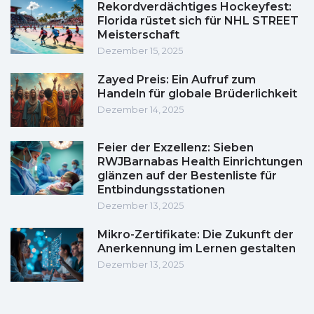
Rekordverdächtiges Hockeyfest:
Florida rüstet sich für NHL STREET
Meisterschaft
Dezember 15, 2025
Zayed Preis: Ein Aufruf zum
Handeln für globale Brüderlichkeit
Dezember 14, 2025
Feier der Exzellenz: Sieben
RWJBarnabas Health Einrichtungen
glänzen auf der Bestenliste für
Entbindungsstationen
Dezember 13, 2025
Mikro-Zertifikate: Die Zukunft der
Anerkennung im Lernen gestalten
Dezember 13, 2025