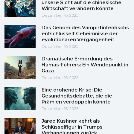
unsere Sicht auf die chinesische
Wirtschaft verändern könnte
Dezember 16, 2025
Das Genom des Vampirtintenfischs
entschlüsselt Geheimnisse der
evolutionären Vergangenheit
Dezember 16, 2025
Dramatische Ermordung des
Hamas-Führers: Ein Wendepunkt in
Gaza
Dezember 16, 2025
Eine drohende Krise: Die
Gesundheitsdebatte, die die
Prämien verdoppeln könnte
Dezember 16, 2025
Jared Kushner kehrt als
Schlüsselfigur in Trumps
Verhandlungen zurück