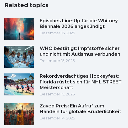
Related topics
Episches Line-Up für die Whitney
Biennale 2026 angekündigt
Dezember 16, 2025
WHO bestätigt: Impfstoffe sicher
und nicht mit Autismus verbunden
Dezember 15, 2025
Rekordverdächtiges Hockeyfest:
Florida rüstet sich für NHL STREET
Meisterschaft
Dezember 15, 2025
Zayed Preis: Ein Aufruf zum
Handeln für globale Brüderlichkeit
Dezember 14, 2025