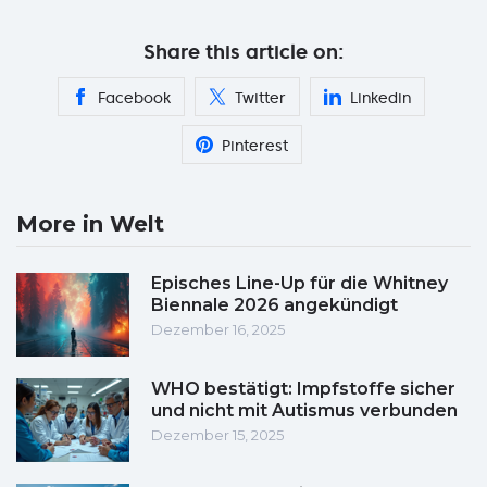
Share this article on:
Facebook
Twitter
Linkedin
Pinterest
More in Welt
Episches Line-Up für die Whitney
Biennale 2026 angekündigt
Dezember 16, 2025
WHO bestätigt: Impfstoffe sicher
und nicht mit Autismus verbunden
Dezember 15, 2025