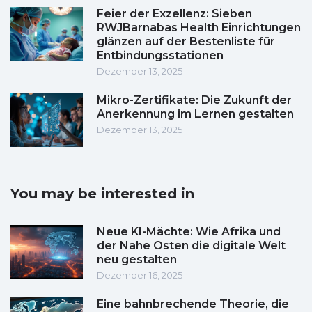
Feier der Exzellenz: Sieben
RWJBarnabas Health Einrichtungen
glänzen auf der Bestenliste für
Entbindungsstationen
Dezember 13, 2025
Mikro-Zertifikate: Die Zukunft der
Anerkennung im Lernen gestalten
Dezember 13, 2025
You may be interested in
Neue KI-Mächte: Wie Afrika und
der Nahe Osten die digitale Welt
neu gestalten
Dezember 16, 2025
Eine bahnbrechende Theorie, die