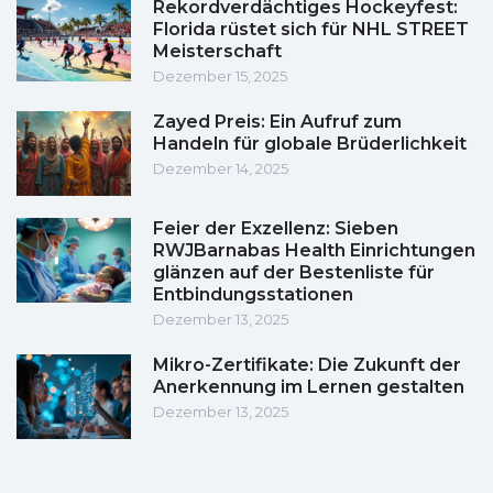
Rekordverdächtiges Hockeyfest:
Florida rüstet sich für NHL STREET
Meisterschaft
Dezember 15, 2025
Zayed Preis: Ein Aufruf zum
Handeln für globale Brüderlichkeit
Dezember 14, 2025
Feier der Exzellenz: Sieben
RWJBarnabas Health Einrichtungen
glänzen auf der Bestenliste für
Entbindungsstationen
Dezember 13, 2025
Mikro-Zertifikate: Die Zukunft der
Anerkennung im Lernen gestalten
Dezember 13, 2025