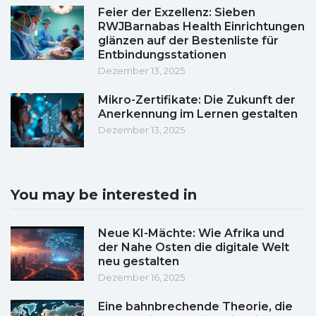
Feier der Exzellenz: Sieben
RWJBarnabas Health Einrichtungen
glänzen auf der Bestenliste für
Entbindungsstationen
Dezember 13, 2025
Mikro-Zertifikate: Die Zukunft der
Anerkennung im Lernen gestalten
Dezember 13, 2025
You may be interested in
Neue KI-Mächte: Wie Afrika und
der Nahe Osten die digitale Welt
neu gestalten
Dezember 16, 2025
Eine bahnbrechende Theorie, die