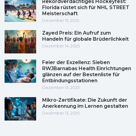
Rekordverdächtiges Hockeyfest:
Florida rüstet sich für NHL STREET
Meisterschaft
Dezember 15, 2025
Zayed Preis: Ein Aufruf zum
Handeln für globale Brüderlichkeit
Dezember 14, 2025
Feier der Exzellenz: Sieben
RWJBarnabas Health Einrichtungen
glänzen auf der Bestenliste für
Entbindungsstationen
Dezember 13, 2025
Mikro-Zertifikate: Die Zukunft der
Anerkennung im Lernen gestalten
Dezember 13, 2025