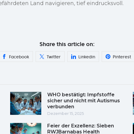
ährdeten Land navigieren, tief eindrucksvoll.
Share this article on:
Facebook
Twitter
Linkedin
Pinterest
WHO bestätigt: Impfstoffe
sicher und nicht mit Autismus
verbunden
Dezember 15, 2025
Feier der Exzellenz: Sieben
RWJBarnabas Health