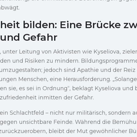
abwägt.
heit bilden: Eine Brücke z
 und Gefahr
, unter Leitung von Aktivisten wie Kyseliova, ziele
lden und Risiken zu mindern. Bildungsprogramm
mzugestalten; jedoch sind Apathie und der Reiz 
jungen Menschen, eine Herausforderung. „Solange 
sie, es sei in Ordnung“, beklagt Kyseliova und 
zufriedenheit inmitten der Gefahr.
ein Schlachtfeld – nicht nur militärisch, sondern 
gegen unsichtbare Feinde. Während die Bemühu
zurückzuerobern, bleibt der Mut gewöhnlicher Bür