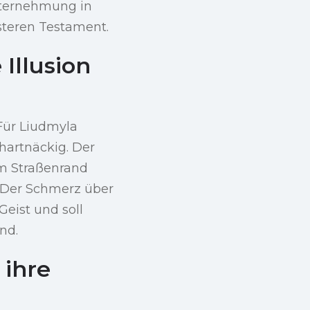
nternehmung in
steren Testament.
Illusion
 Für Liudmyla
 hartnäckig. Der
am Straßenrand
. Der Schmerz über
Geist und soll
nd.
 ihre