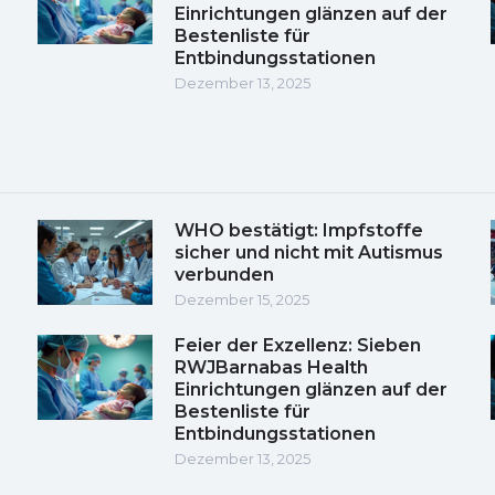
Einrichtungen glänzen auf der
Bestenliste für
Entbindungsstationen
Dezember 13, 2025
WHO bestätigt: Impfstoffe
sicher und nicht mit Autismus
verbunden
Dezember 15, 2025
Feier der Exzellenz: Sieben
RWJBarnabas Health
Einrichtungen glänzen auf der
Bestenliste für
Entbindungsstationen
Dezember 13, 2025