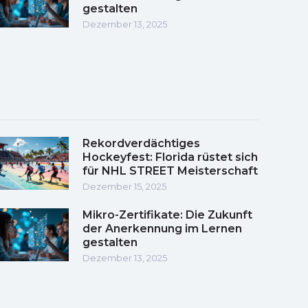
gestalten
Dezember 13, 2025
Rekordverdächtiges
Hockeyfest: Florida rüstet sich
für NHL STREET Meisterschaft
Dezember 15, 2025
Mikro-Zertifikate: Die Zukunft
der Anerkennung im Lernen
gestalten
Dezember 13, 2025