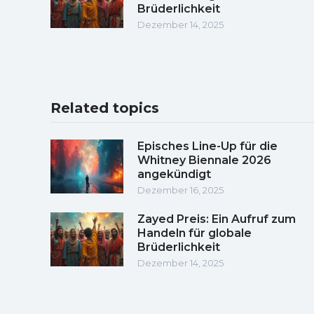
Brüderlichkeit
Dezember 14, 2025
Related topics
Episches Line-Up für die
Whitney Biennale 2026
angekündigt
Dezember 16, 2025
Zayed Preis: Ein Aufruf zum
Handeln für globale
Brüderlichkeit
Dezember 14, 2025