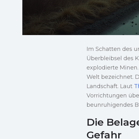
Im Schatten des un
Überbleibsel des K
explodierte Minen.
Welt bezeichnet. D
Landschaft. Laut
T
Vorrichtungen über
beunruhigendes Bi
Die Belag
Gefahr