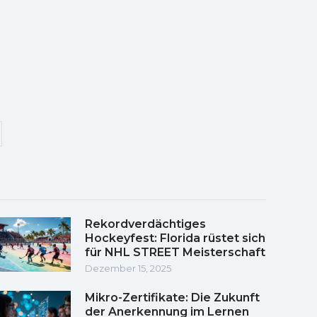
Rekordverdächtiges
Hockeyfest: Florida rüstet sich
für NHL STREET Meisterschaft
Dezember 15, 2025
Mikro-Zertifikate: Die Zukunft
der Anerkennung im Lernen