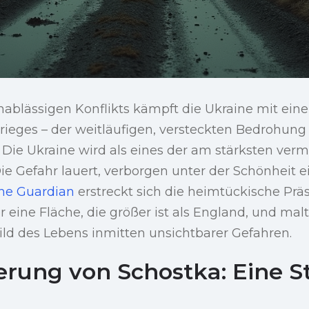
ablässigen Konflikts kämpft die Ukraine mit ein
rieges – der weitläufigen, versteckten Bedrohung
 Die Ukraine wird als eines der am stärksten ver
ie Gefahr lauert, verborgen unter der Schönheit 
he Guardian
erstreckt sich die heimtückische Prä
 eine Fläche, die größer ist als England, und malt
ld des Lebens inmitten unsichtbarer Gefahren.
erung von Schostka: Eine St