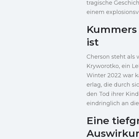
tragische Geschic
einem explosionsv
Kummers H
ist
Cherson steht als 
Kryworotko, ein Le
Winter 2022 war k
erlag, die durch s
den Tod ihrer Kind
eindringlich an di
Eine tiefg
Auswirku