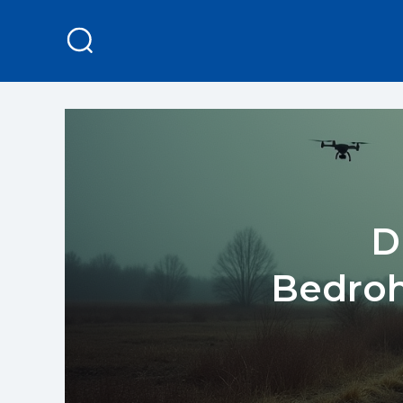
D
Bedroh