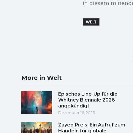
in diesem minengef
WELT
More in Welt
Episches Line-Up für die
Whitney Biennale 2026
angekündigt
Dezember 16, 2025
Zayed Preis: Ein Aufruf zum
Handeln für globale