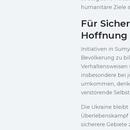
humanitäre Ziele 
Für Sicher
Hoffnung
Initiativen in Sumy
Bevölkerung zu bi
Verhaltensweisen u
insbesondere bei 
umkommen, denken 
verstörende Selbst
Die Ukraine bleibt 
Überlebenskampf 
sicherere Gebiete 