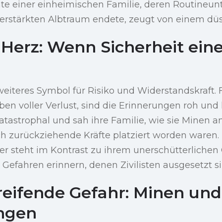
hte einer einheimischen Familie, deren Routineu
erstärkten Albtraum endete, zeugt von einem dü
erz: Wenn Sicherheit eine 
weiteres Symbol für Risiko und Widerstandskraft.
ben voller Verlust, sind die Erinnerungen roh und
atastrophal und sah ihre Familie, wie sie Minen 
ich zurückziehende Kräfte platziert worden waren
er steht im Kontrast zu ihrem unerschütterlichen 
e Gefahren erinnern, denen Zivilisten ausgesetzt si
reifende Gefahr: Minen und
ngen