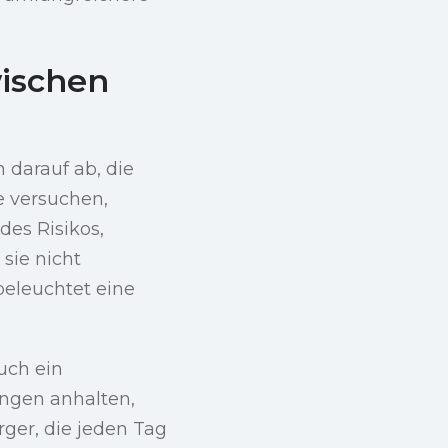
wischen
n darauf ab, die
e versuchen,
des Risikos,
sie nicht
beleuchtet eine
auch ein
ngen anhalten,
ger, die jeden Tag