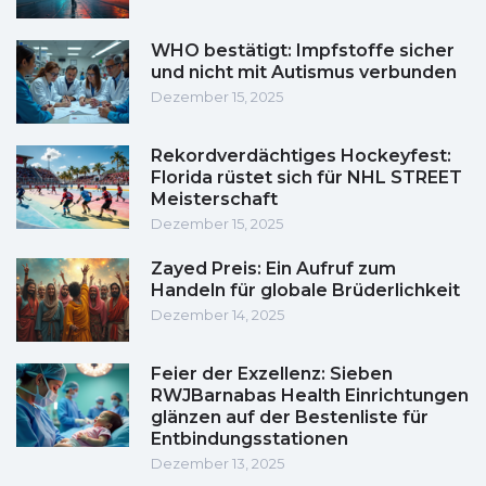
WHO bestätigt: Impfstoffe sicher
und nicht mit Autismus verbunden
Dezember 15, 2025
Rekordverdächtiges Hockeyfest:
Florida rüstet sich für NHL STREET
Meisterschaft
Dezember 15, 2025
Zayed Preis: Ein Aufruf zum
Handeln für globale Brüderlichkeit
Dezember 14, 2025
Feier der Exzellenz: Sieben
RWJBarnabas Health Einrichtungen
glänzen auf der Bestenliste für
Entbindungsstationen
Dezember 13, 2025