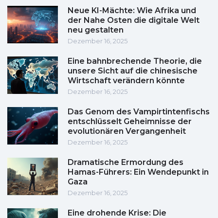
Neue KI-Mächte: Wie Afrika und
der Nahe Osten die digitale Welt
neu gestalten
Dezember 16, 2025
Eine bahnbrechende Theorie, die
unsere Sicht auf die chinesische
Wirtschaft verändern könnte
Dezember 16, 2025
Das Genom des Vampirtintenfischs
entschlüsselt Geheimnisse der
evolutionären Vergangenheit
Dezember 16, 2025
Dramatische Ermordung des
Hamas-Führers: Ein Wendepunkt in
Gaza
Dezember 16, 2025
Eine drohende Krise: Die