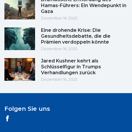
Hamas-Führers: Ein Wendepunkt in
Gaza
Dezember 16, 2025
Eine drohende Krise: Die
Gesundheitsdebatte, die die
Prämien verdoppeln könnte
Dezember 16, 2025
Jared Kushner kehrt als
Schlüsselfigur in Trumps
Verhandlungen zurück
Dezember 16, 2025
Folgen Sie uns