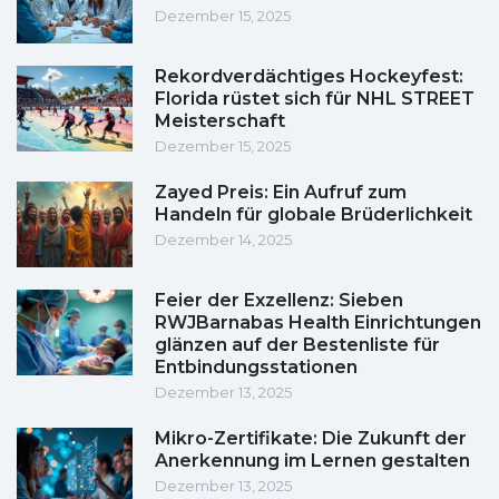
Dezember 15, 2025
Rekordverdächtiges Hockeyfest:
Florida rüstet sich für NHL STREET
Meisterschaft
Dezember 15, 2025
Zayed Preis: Ein Aufruf zum
Handeln für globale Brüderlichkeit
Dezember 14, 2025
Feier der Exzellenz: Sieben
RWJBarnabas Health Einrichtungen
glänzen auf der Bestenliste für
Entbindungsstationen
Dezember 13, 2025
Mikro-Zertifikate: Die Zukunft der
Anerkennung im Lernen gestalten
Dezember 13, 2025