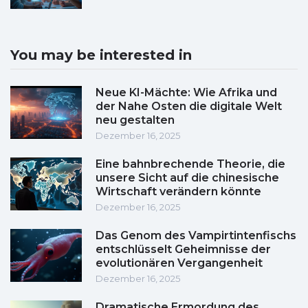
You may be interested in
Neue KI-Mächte: Wie Afrika und
der Nahe Osten die digitale Welt
neu gestalten
Dezember 16, 2025
Eine bahnbrechende Theorie, die
unsere Sicht auf die chinesische
Wirtschaft verändern könnte
Dezember 16, 2025
Das Genom des Vampirtintenfischs
entschlüsselt Geheimnisse der
evolutionären Vergangenheit
Dezember 16, 2025
Dramatische Ermordung des