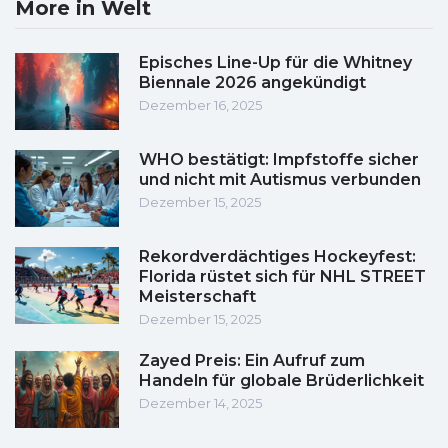
More in Welt
Episches Line-Up für die Whitney
Biennale 2026 angekündigt
Dezember 16, 2025
WHO bestätigt: Impfstoffe sicher
und nicht mit Autismus verbunden
Dezember 15, 2025
Rekordverdächtiges Hockeyfest:
Florida rüstet sich für NHL STREET
Meisterschaft
Dezember 15, 2025
Zayed Preis: Ein Aufruf zum
Handeln für globale Brüderlichkeit
Dezember 14, 2025