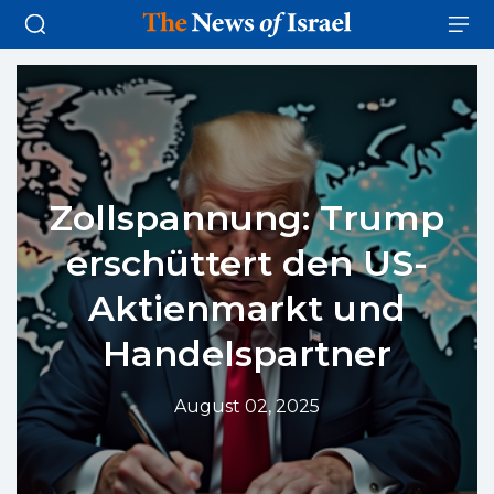
Zollspannung: Trump
erschüttert den US-
Aktienmarkt und
Handelspartner
August 02, 2025