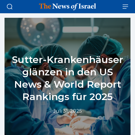
Sutter-Krankenhäuser
glänzen in den US
News & World Report
Rankings für 2025
Juli 31, 2025