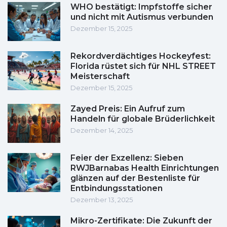
WHO bestätigt: Impfstoffe sicher
und nicht mit Autismus verbunden
Dezember 15, 2025
Rekordverdächtiges Hockeyfest:
Florida rüstet sich für NHL STREET
Meisterschaft
Dezember 15, 2025
Zayed Preis: Ein Aufruf zum
Handeln für globale Brüderlichkeit
Dezember 14, 2025
Feier der Exzellenz: Sieben
RWJBarnabas Health Einrichtungen
glänzen auf der Bestenliste für
Entbindungsstationen
Dezember 13, 2025
Mikro-Zertifikate: Die Zukunft der