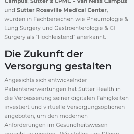
Campus
,
Sutter’s CPMC – Van Ness Campus
und
Sutter Roseville Medical Center
,
wurden in Fachbereichen wie Pneumologie &
Lung Surgery und Gastroenterologie & GI
Surgery als “Hochleistend” anerkannt.
Die Zukunft der
Versorgung gestalten
Angesichts sich entwickelnder
Patientenerwartungen hat Sutter Health in
die Verbesserung seiner digitalen Fähigkeiten
investiert und virtuelle Versorgungsoptionen
angeboten, um den modernen
Anforderungen im Gesundheitswesen