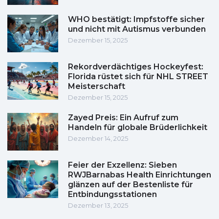
WHO bestätigt: Impfstoffe sicher
und nicht mit Autismus verbunden
Dezember 15, 2025
Rekordverdächtiges Hockeyfest:
Florida rüstet sich für NHL STREET
Meisterschaft
Dezember 15, 2025
Zayed Preis: Ein Aufruf zum
Handeln für globale Brüderlichkeit
Dezember 14, 2025
Feier der Exzellenz: Sieben
RWJBarnabas Health Einrichtungen
glänzen auf der Bestenliste für
Entbindungsstationen
Dezember 13, 2025