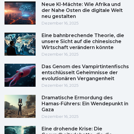
Neue KI-Mächte: Wie Afrika und
der Nahe Osten die digitale Welt
neu gestalten
Dezember 16, 2025
Eine bahnbrechende Theorie, die
unsere Sicht auf die chinesische
Wirtschaft verändern könnte
Dezember 16, 2025
Das Genom des Vampirtintenfischs
entschlüsselt Geheimnisse der
evolutionären Vergangenheit
Dezember 16, 2025
Dramatische Ermordung des
Hamas-Führers: Ein Wendepunkt in
Gaza
Dezember 16, 2025
Eine drohende Krise: Die