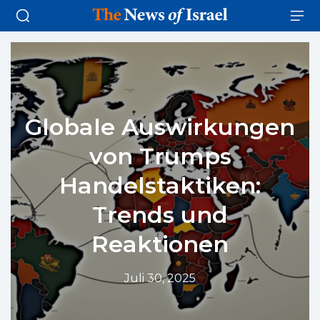
Globale Auswirkungen
von Trumps
Handelstaktiken:
Trends und
Reaktionen
Juli 30, 2025