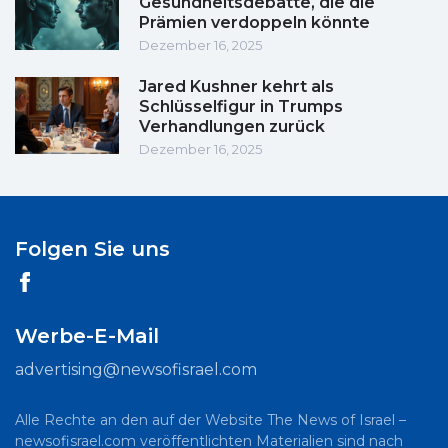
Gesundheitsdebatte, die die
Prämien verdoppeln könnte
Dezember 16, 2025
Jared Kushner kehrt als
Schlüsselfigur in Trumps
Verhandlungen zurück
Dezember 16, 2025
Folgen Sie uns
Werbe-E-Mail
advertising@newsofisrael.com
Alle Rechte an den auf der Website The News of Israel –
newsofisrael.com veröffentlichten Materialien sind nach