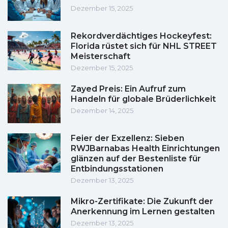
Dezember 15, 2025
Rekordverdächtiges Hockeyfest:
Florida rüstet sich für NHL STREET
Meisterschaft
Dezember 15, 2025
Zayed Preis: Ein Aufruf zum
Handeln für globale Brüderlichkeit
Dezember 14, 2025
Feier der Exzellenz: Sieben
RWJBarnabas Health Einrichtungen
glänzen auf der Bestenliste für
Entbindungsstationen
Dezember 13, 2025
Mikro-Zertifikate: Die Zukunft der
Anerkennung im Lernen gestalten
Dezember 13, 2025