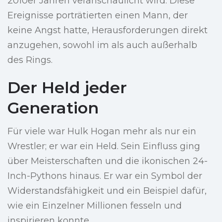
2010er Jahren veranschaulicht wird. Diese
Ereignisse porträtierten einen Mann, der
keine Angst hatte, Herausforderungen direkt
anzugehen, sowohl im als auch außerhalb
des Rings.
Der Held jeder
Generation
Für viele war Hulk Hogan mehr als nur ein
Wrestler; er war ein Held. Sein Einfluss ging
über Meisterschaften und die ikonischen 24-
Inch-Pythons hinaus. Er war ein Symbol der
Widerstandsfähigkeit und ein Beispiel dafür,
wie ein Einzelner Millionen fesseln und
inspirieren konnte.