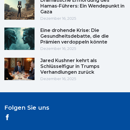
Dramatische Ermordung des
Hamas-Führers: Ein Wendepunkt in
Gaza
Dezember 16, 2025
Eine drohende Krise: Die
Gesundheitsdebatte, die die
Prämien verdoppeln könnte
Dezember 16, 2025
Jared Kushner kehrt als
Schlüsselfigur in Trumps
Verhandlungen zurück
Dezember 16, 2025
Folgen Sie uns